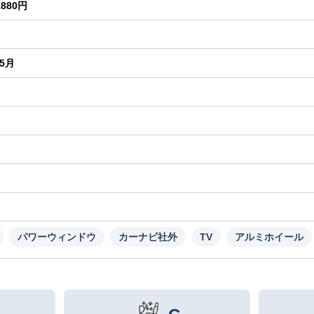
1880円
年5月
り
パワーウィンドウ
カーナビ社外
TV
アルミホイール