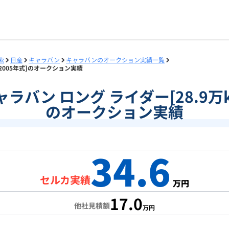
索
日産
キャラバン
キャラバンのオークション実績一覧
m/2005年式]のオークション実績
]キャラバン ロング ライダー[28.9万k
のオークション実績
34.6
セルカ実績
万円
17.0
他社見積額
万円