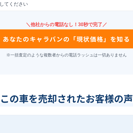
してください
＼他社からの電話なし！30秒で完了／
あなたの
キャラバン
の
「現状価格」を知る
※一括査定のような複数者からの電話ラッシュは一切ありません
この車を売却されたお客様の声