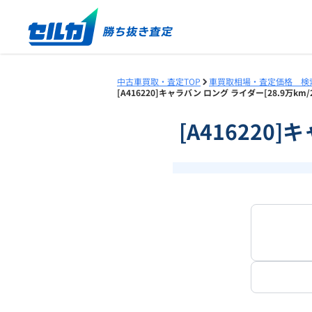
中古車買取・査定TOP
車買取相場・査定価格 検
[A416220]キャラバン ロング ライダー[28.9万k
[A416220