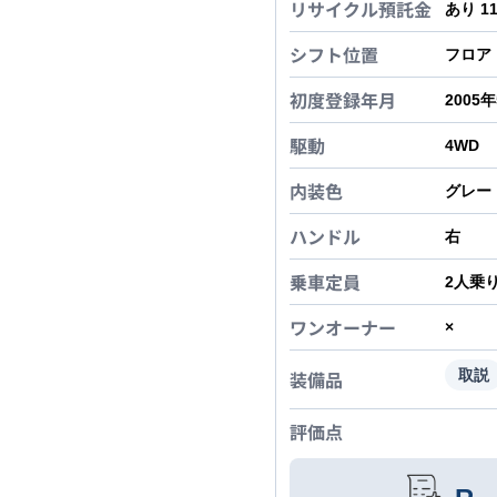
リサイクル預託金
あり 1
シフト位置
フロア
初度登録年月
2005
駆動
4WD
内装色
グレー
ハンドル
右
乗車定員
2
人乗
ワンオーナー
×
装備品
取説
評価点