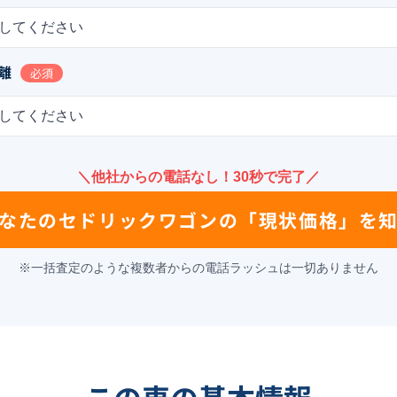
してください
離
必須
してください
＼他社からの電話なし！30秒で完了／
なたの
セドリックワゴン
の
「現状価格」を
※一括査定のような複数者からの電話ラッシュは一切ありません
この車の基本情報