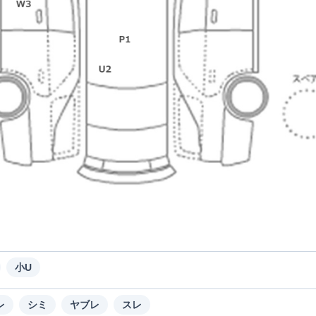
小U
レ
シミ
ヤブレ
スレ