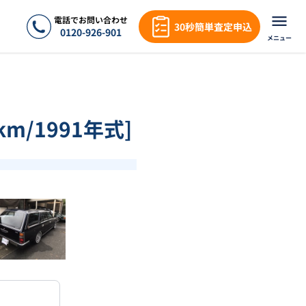
電話でお問い合わせ
30秒簡単査定申込
0120-926-901
メニュー
m/1991年式]
❯
1
/
15