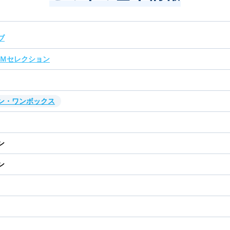
ブ
 Ｍセレクション
ン・ワンボックス
ン
ン