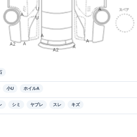
石
小U
ホイルA
レ
シミ
ヤブレ
スレ
キズ