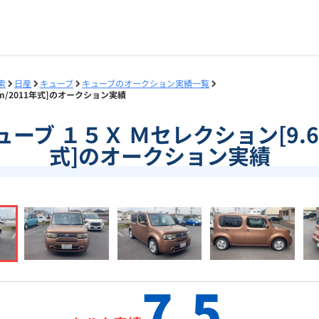
索
日産
キューブ
キューブのオークション実績一覧
km/2011年式]のオークション実績
]キューブ １５Ｘ Ｍセレクション[9.6
式]のオークション実績
7.5