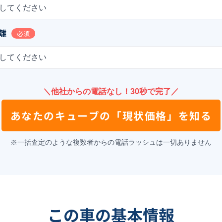
してください
離
必須
してください
＼他社からの電話なし！30秒で完了／
あなたの
キューブ
の
「現状価格」を知る
※一括査定のような複数者からの電話ラッシュは一切ありません
この車の基本情報