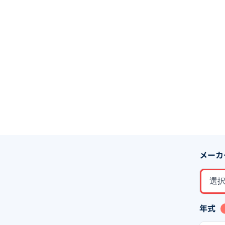
メーカ
選
年式