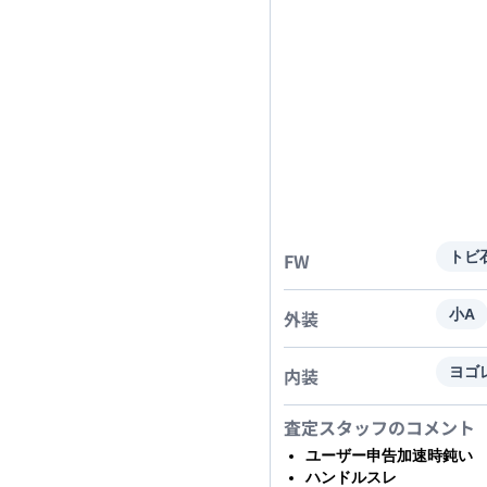
FW
トビ
外装
小A
内装
ヨゴ
査定スタッフのコメント
ユーザー申告加速時鈍い
ハンドルスレ