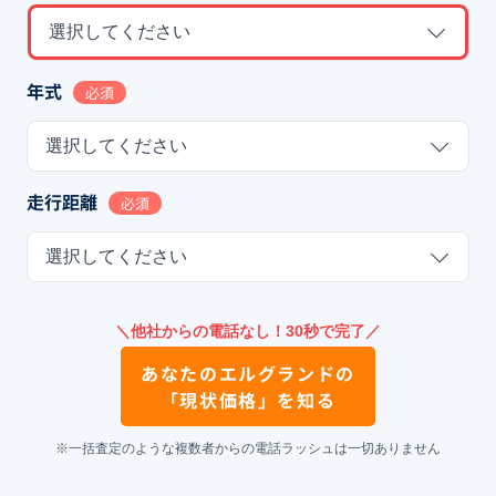
選択してください
年式
必須
選択してください
走行距離
必須
選択してください
＼他社からの電話なし！30秒で完了／
あなたの
エルグランド
の
「現状価格」を知る
※一括査定のような複数者からの電話ラッシュは一切ありません