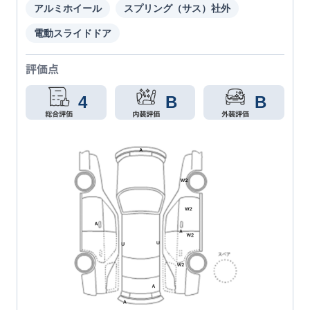
アルミホイール
スプリング（サス）社外
電動スライドドア
評価点
4
B
B