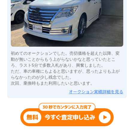
初めてのオークションでした。売切価格を超えた以降、変
動が無いことからもう上がらないかなと思っていたとこ
ろ、ラスト5分で多数入札があり、興奮しました。
ただ、車の車種にもよると思いますが、思ったよりも上が
らなかったのが少し残念でした。
次回、乗換時もまた利用したいと思います。
オークション実績詳細を見る