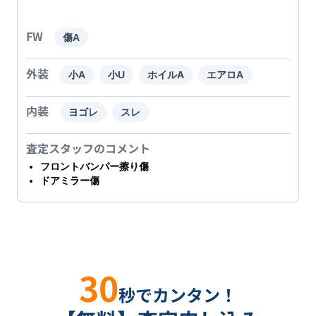
FW
傷A
外装
小A
小U
ホイルA
エアロA
内装
ヨゴレ
スレ
査定スタッフのコメント
フロントバンパー擦り傷
ドアミラー傷
30
秒でカンタン！