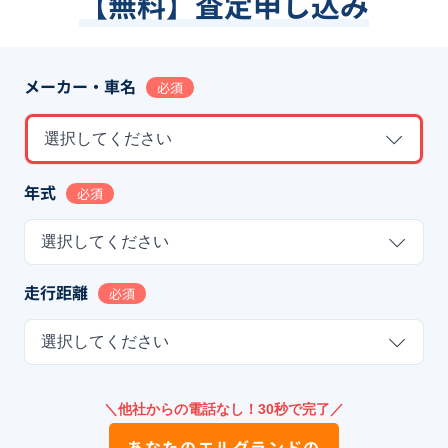
【無料】査定申し込み
メーカー・車名
必須
選択してください
年式
必須
選択してください
走行距離
必須
選択してください
＼他社からの電話なし！30秒で完了／
あなたの
エルグランド
の