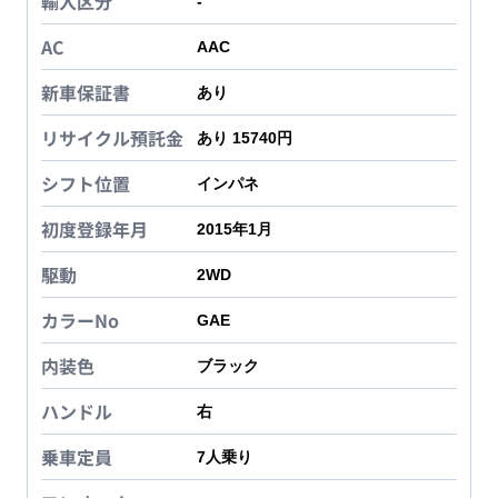
輸入区分
-
AC
AAC
新車保証書
あり
リサイクル預託金
あり 15740円
シフト位置
インパネ
初度登録年月
2015年1月
駆動
2WD
カラーNo
GAE
内装色
ブラック
ハンドル
右
乗車定員
7
人乗り