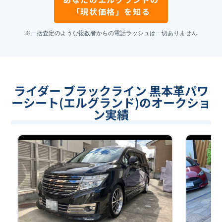
「現状価格」を知る
※一括査定のような複数者からの電話ラッシュは一切ありません
ライダー ブラックライン 黒本革パワ
ーシート(エルグランド)のオークショ
ン実績