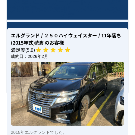
ン 黒本革パワーシート / 11年落ち
(2015年式)を売却いただいたお客様
の声
エルグランド
/ ２５０ハイウェイスター
/ 11年落ち
(2015年式)
売却のお客様
満足度(
5
.0)
成約日：
2026年2月
2015年エルグランドでした。