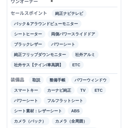
ワンオーナー
×
セールスポイント
純正ナビテレビ
バック＆アラウンドビューモニター
シートヒーター
両側パワースライドドア
ブラックレザー
パワーシート
純正フリップダウンモニター
社外アルミ
社外サス【テイン/車高調】
ETC
装備品
取説
整備手帳
パワーウィンドウ
スマートキー
カーナビ純正
TV
ETC
パワーシート
フルフラットシート
シート素材：レザーシート
ABS
カメラ（バック）
カメラ（全周囲）