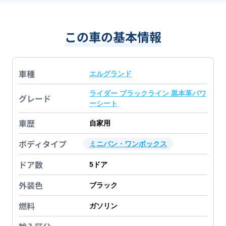
この車の基本情報
車種
エルグランド
ライダー ブラックライン 黒本革パワ
グレード
ーシート
車歴
自家用
ボディタイプ
ミニバン・ワンボックス
ドア数
5
ドア
外装色
ブラック
燃料
ガソリン