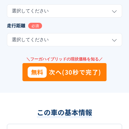
選択してください
走行距離
必須
選択してください
＼フーガハイブリッドの現状価格を知る／
無料
次へ(30秒で完了)
この車の基本情報