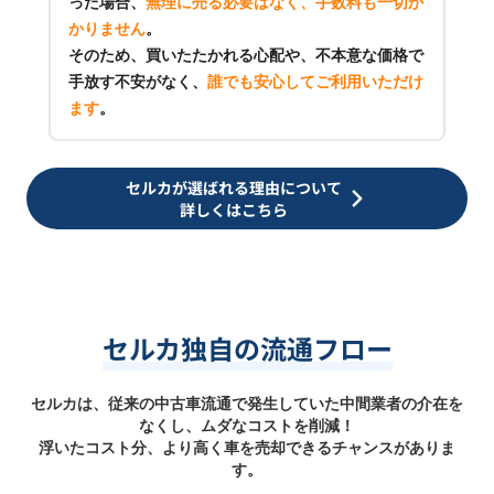
った場合、
無理に売る必要はなく、手数料も一切か
かりません
。
そのため、買いたたかれる心配や、不本意な価格で
手放す不安がなく、
誰でも安心してご利用いただけ
ます
。
セルカが選ばれる理由について
詳しくはこちら
セルカ独自の流通フロー
セルカは、従来の中古車流通で発生していた中間業者の介在を
なくし、ムダなコストを削減！
浮いたコスト分、より高く車を売却できるチャンスがありま
す。