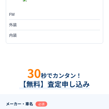
FW
外装
内装
30
秒でカンタン！
【無料】査定申し込み
メーカー・車名
必須