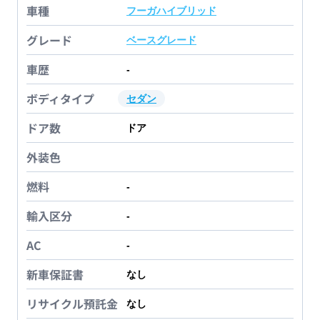
車種
フーガハイブリッド
グレード
ベースグレード
車歴
-
ボディタイプ
セダン
ドア数
ドア
外装色
燃料
-
輸入区分
-
AC
-
新車保証書
なし
リサイクル預託金
なし