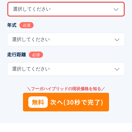
選択してください
年式
必須
選択してください
走行距離
必須
選択してください
＼フーガハイブリッドの現状価格を知る／
無料
次へ(30秒で完了)