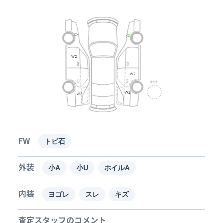
FW
トビ石
外装
小A
小U
ホイルA
内装
ヨゴレ
スレ
キズ
査定スタッフのコメント