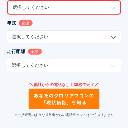
選択してください
年式
必須
選択してください
走行距離
必須
選択してください
＼他社からの電話なし！30秒で完了／
あなたの
グロリアワゴン
の
「現状価格」を知る
※一括査定のような複数者からの電話ラッシュは一切ありません