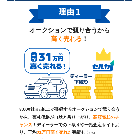
オークションで競り合うから
高く売れる
！
8,000社
以上が登録するオークションで競り合う
(※1)
から、落札価格が自然と吊り上がり、
高額売却のチ
ャンス
！
ディーラーでの下取りや一括査定サイトよ
り、平均
31万円高く売れた
実績も！
(※2)