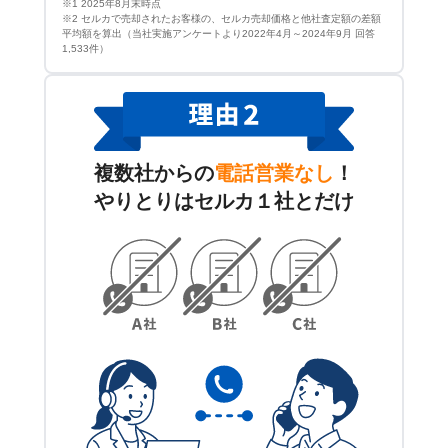
※1 2025年8月末時点
※2 セルカで売却されたお客様の、セルカ売却価格と他社査定額の差額
平均額を算出（当社実施アンケートより2022年4月～2024年9月 回答
1,533件）
複数社からの
電話営業なし
！
やりとりはセルカ１社とだけ