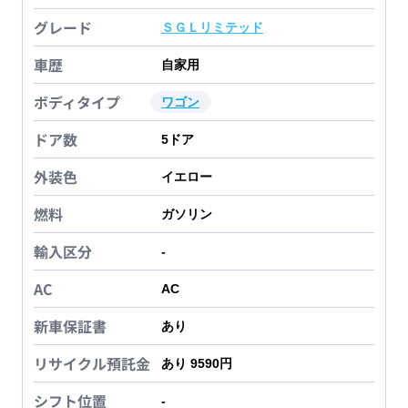
グレード
ＳＧＬリミテッド
車歴
自家用
ボディタイプ
ワゴン
ドア数
5
ドア
外装色
イエロー
燃料
ガソリン
輸入区分
-
AC
AC
新車保証書
あり
リサイクル預託金
あり 9590円
シフト位置
-