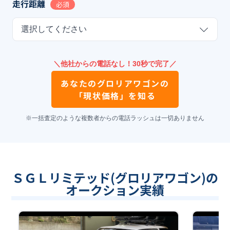
走行距離
必須
選択してください
＼他社からの電話なし！30秒で完了／
あなたの
グロリアワゴン
の
「現状価格」を知る
※一括査定のような複数者からの電話ラッシュは一切ありません
ＳＧＬリミテッド(グロリアワゴン)の
オークション実績