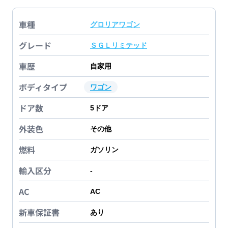
車種
グロリアワゴン
グレード
ＳＧＬリミテッド
車歴
自家用
ボディタイプ
ワゴン
ドア数
5
ドア
外装色
その他
燃料
ガソリン
輸入区分
-
AC
AC
新車保証書
あり