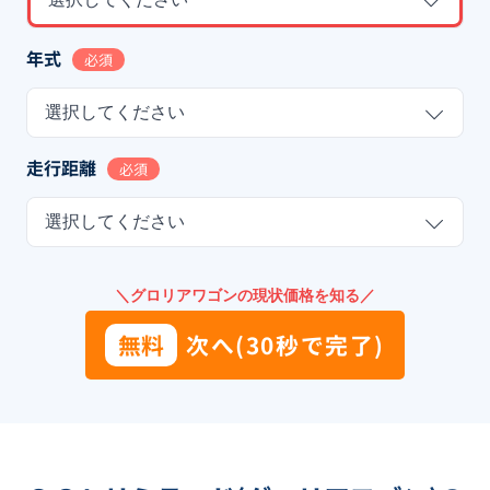
年式
必須
選択してください
走行距離
必須
選択してください
＼グロリアワゴンの現状価格を知る／
無料
次へ(30秒で完了)