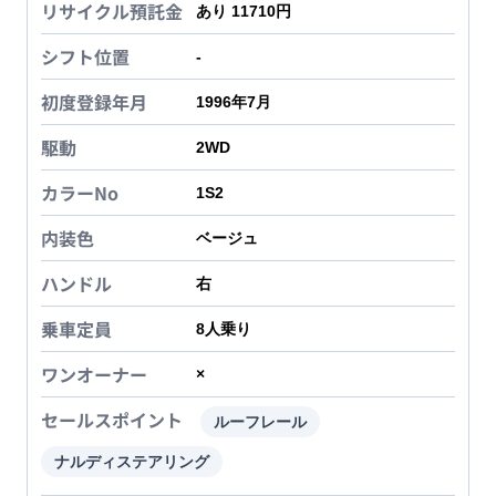
リサイクル預託金
あり 11710円
シフト位置
-
初度登録年月
1996年7月
駆動
2WD
カラーNo
1S2
内装色
ベージュ
ハンドル
右
乗車定員
8
人乗り
ワンオーナー
×
セールスポイント
ルーフレール
ナルディステアリング