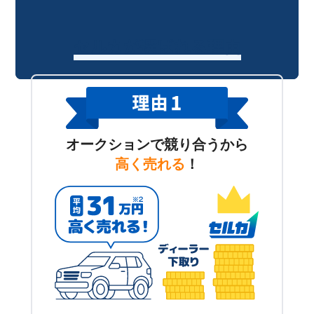
セルカが選ばれる理由
オークションで競り合うから
高く売れる
！