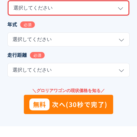
選択してください
年式
必須
選択してください
走行距離
必須
選択してください
＼グロリアワゴンの現状価格を知る／
無料
次へ(30秒で完了)