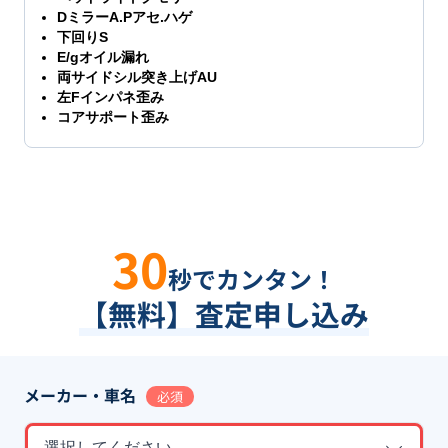
DミラーA.Pアセ.ハゲ
下回りS
E/gオイル漏れ
両サイドシル突き上げAU
左Fインパネ歪み
コアサポート歪み
30
秒でカンタン！
【無料】査定申し込み
メーカー・車名
必須
選択してください