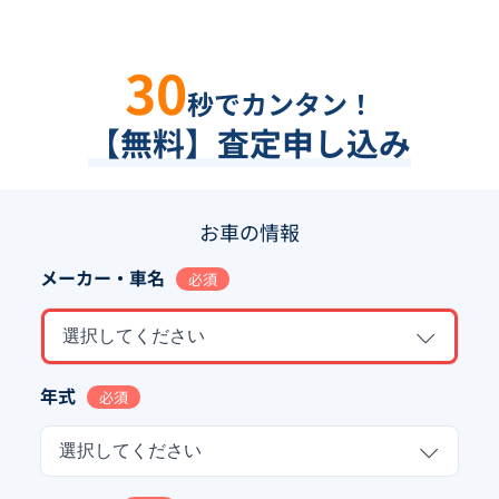
30
秒でカンタン！
【無料】査定申し込み
お車の情報
メーカー・車名
必須
選択してください
年式
必須
選択してください