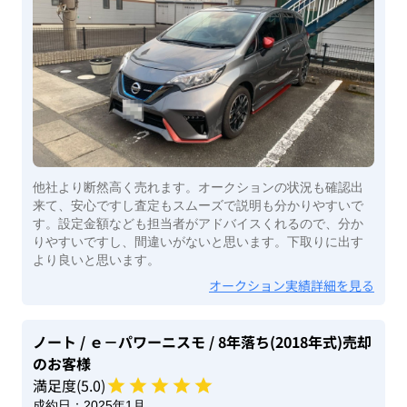
他社より断然高く売れます。オークションの状況も確認出
来て、安心ですし査定もスムーズで説明も分かりやすいで
す。設定金額なども担当者がアドバイスくれるので、分か
りやすいですし、間違いがないと思います。下取りに出す
より良いと思います。
オークション実績詳細を見る
ノート
/ ｅ－パワーニスモ
/ 8年落ち(2018年式)
売却
のお客様
満足度(
5
.0)
成約日：
2025年1月