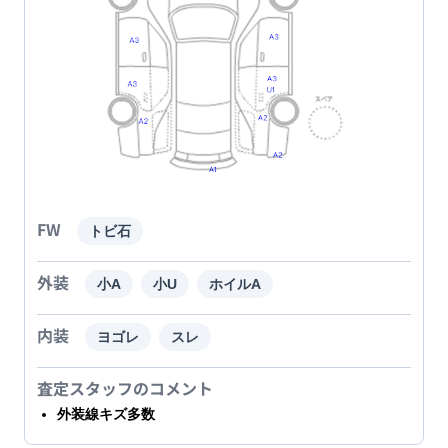
FW
トビ石
外装
小A
小U
ホイルA
内装
ヨゴレ
スレ
査定スタッフのコメント
外装線キズ多数