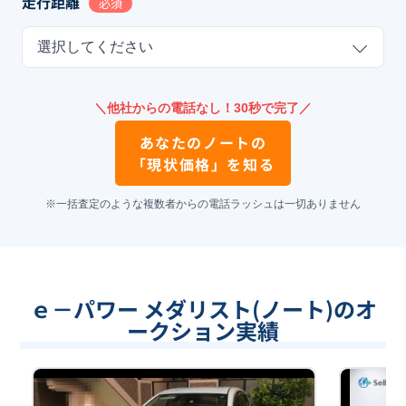
走行距離
必須
選択してください
＼他社からの電話なし！30秒で完了／
あなたの
ノート
の
「現状価格」を知る
※一括査定のような複数者からの電話ラッシュは一切ありません
ｅ－パワー メダリスト(ノート)のオ
ークション実績