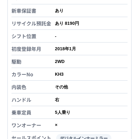
新車保証書
あり
リサイクル預託金
あり 8190円
シフト位置
-
初度登録年月
2018年1月
駆動
2WD
カラーNo
KH3
内装色
その他
ハンドル
右
乗車定員
5
人乗り
ワンオーナー
×
セールスポイント
デジタルインナーミラー