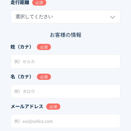
走行距離
必須
選択してください
お客様の情報
姓（カナ）
必須
名（カナ）
必須
メールアドレス
必須