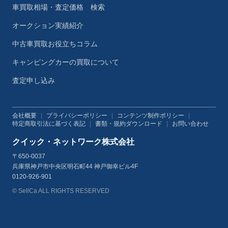
車買取相場・査定価格 検索
オークション実績紹介
中古車買取お役立ちコラム
キャンピングカーの買取について
査定申し込み
会社概要
|
プライバシーポリシー
|
コンテンツ制作ポリシー
|
特定商取引法に基づく表記
|
書類・規約ダウンロード
|
お問い合わせ
クイック・ネットワーク株式会社
〒650-0037
兵庫県神戸市中央区明石町44 神戸御幸ビル4F
0120-926-901
© SellCa ALL RIGHTS RESERVED