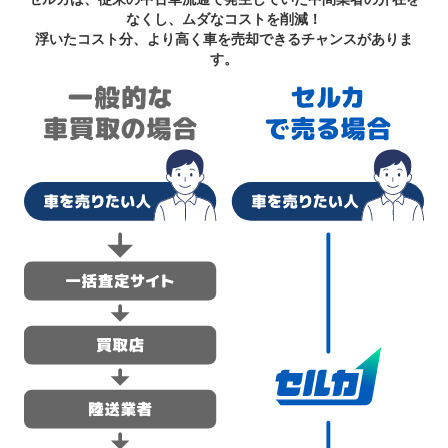
なくし、ムダなコストを削減！
浮いたコスト分、より高く車を売却できるチャンスがありま
す。