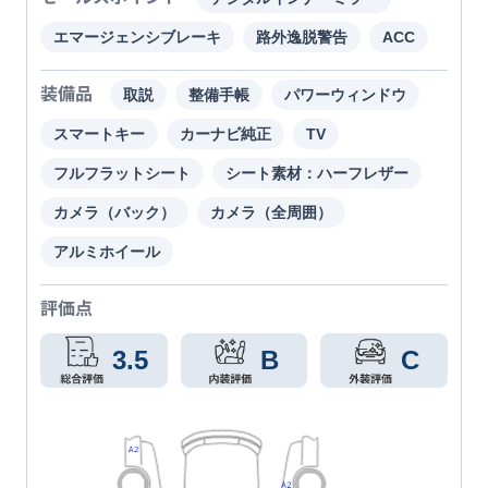
エマージェンシブレーキ
路外逸脱警告
ACC
装備品
取説
整備手帳
パワーウィンドウ
スマートキー
カーナビ純正
TV
フルフラットシート
シート素材：ハーフレザー
カメラ（バック）
カメラ（全周囲）
アルミホイール
評価点
3.5
B
C