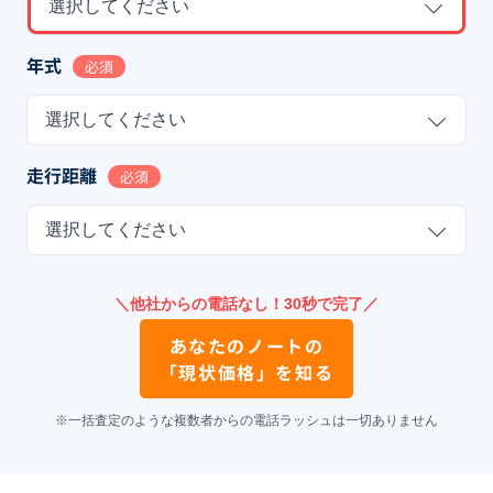
選択してください
年式
必須
選択してください
走行距離
必須
選択してください
＼他社からの電話なし！30秒で完了／
あなたの
ノート
の
「現状価格」を知る
※一括査定のような複数者からの電話ラッシュは一切ありません