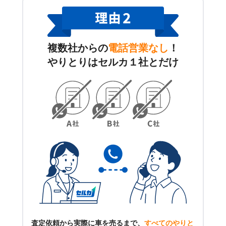
複数社からの
電話営業なし
！
やりとりはセルカ１社とだけ
査定依頼から実際に車を売るまで、
すべてのやりと