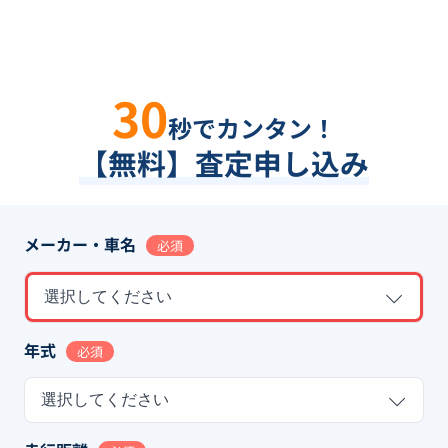
30
秒でカンタン！
【無料】査定申し込み
メーカー・車名
必須
選択してください
年式
必須
選択してください