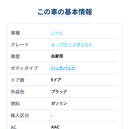
この車の基本情報
車種
ノート
グレード
ｅ－パワー メダリスト
車歴
自家用
ボディタイプ
ハッチバック
ドア数
5
ドア
外装色
ブラック
燃料
ガソリン
輸入区分
-
AC
AAC