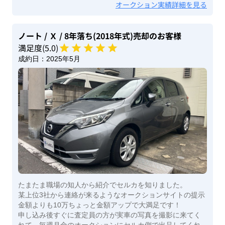
オークション実績詳細を見る
ノート
/ Ｘ
/ 8年落ち(2018年式)
売却のお客様
満足度(
5
.0)
成約日：
2025年5月
たまたま職場の知人から紹介でセルカを知りました。
某上位3社から連絡が来るようなオークションサイトの提示
金額よりも10万ちょっと金額アップで大満足です！
申し込み後すぐに査定員の方が実車の写真を撮影に来てく