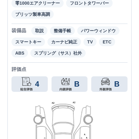
零1000エアクリーナー
フロントタワーバー
ブリッツ製車高調
装備品
取説
整備手帳
パワーウィンドウ
スマートキー
カーナビ純正
TV
ETC
ABS
スプリング（サス）社外
評価点
4
B
B