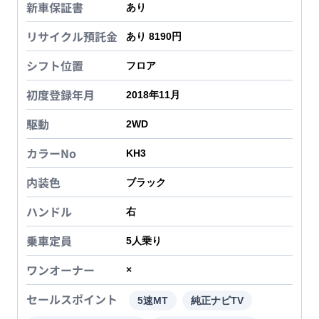
新車保証書
あり
リサイクル預託金
あり 8190円
シフト位置
フロア
初度登録年月
2018年11月
駆動
2WD
カラーNo
KH3
内装色
ブラック
ハンドル
右
乗車定員
5
人乗り
ワンオーナー
×
セールスポイント
5速MT
純正ナビTV