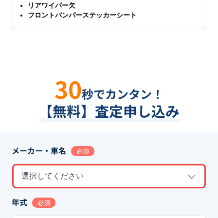
リアワイパー欠
フロントバンパーステッカーシート
30
秒でカンタン！
【無料】査定申し込み
メーカー・車名
必須
選択してください
年式
必須