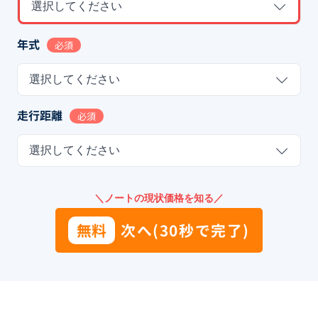
選択してください
年式
必須
選択してください
走行距離
必須
選択してください
＼ノートの現状価格を知る／
無料
次へ(30秒で完了)