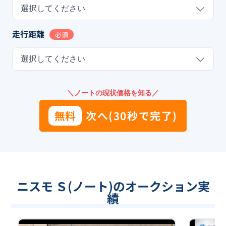
選択してください
走行距離
必須
選択してください
＼ノートの現状価格を知る／
無料
次へ(30秒で完了)
ニスモ Ｓ(ノート)のオークション実
績