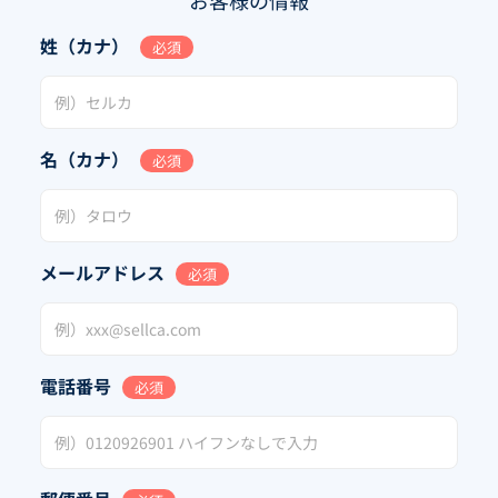
姓（カナ）
必須
名（カナ）
必須
メールアドレス
必須
電話番号
必須