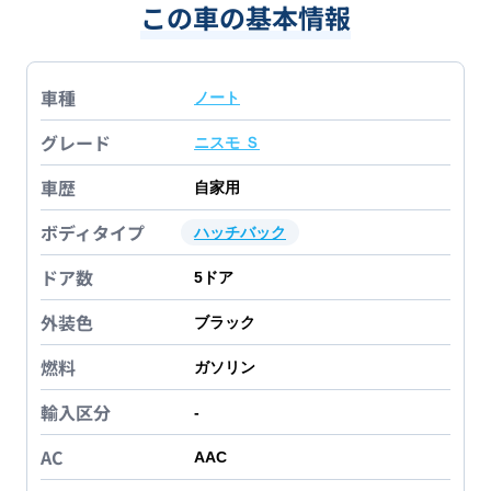
この車の基本情報
車種
ノート
グレード
ニスモ Ｓ
車歴
自家用
ボディタイプ
ハッチバック
ドア数
5
ドア
外装色
ブラック
燃料
ガソリン
輸入区分
-
AC
AAC