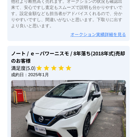
他社より断然高く売れます。オークションの状況も確認出
来て、安心ですし査定もスムーズで説明も分かりやすいで
す。設定金額なども担当者がアドバイスくれるので、分か
りやすいですし、間違いがないと思います。下取りに出す
より良いと思います。
オークション実績詳細を見る
ノート
/ ｅ－パワーニスモ
/ 8年落ち(2018年式)
売却
のお客様
満足度(
5
.0)
成約日：
2025年1月