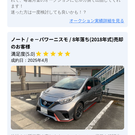
れて、毎週月金のオークションにセルカ側で出品してくれ
ます！
迷った方は一度検討しても良いかも！？
オークション実績詳細を見る
ノート
/ ｅ－パワーニスモ
/ 8年落ち(2018年式)
売却
のお客様
満足度(
5
.0)
成約日：
2025年4月