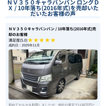
ＮＶ３５０キャラバンバン ロングＤ
Ｘ / 10年落ち(2016年式)を売却いた
だいたお客様の声
ＮＶ３５０キャラバンバン
/ 10年落ち(2016年式)
売
却のお客様
満足度(
5
.0)
成約日：
2025年11月
初めてセルカを利用しましたが、他社の査定では30万円と