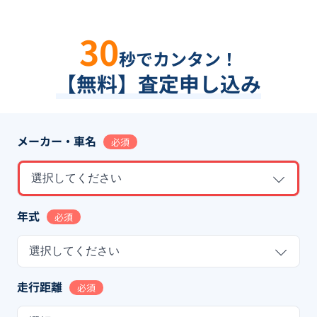
30
秒でカンタン！
【無料】査定申し込み
メーカー・車名
必須
選択してください
年式
必須
選択してください
走行距離
必須