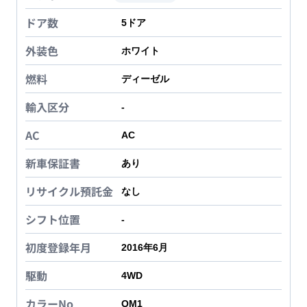
ドア数
5
ドア
外装色
ホワイト
燃料
ディーゼル
輸入区分
-
AC
AC
新車保証書
あり
リサイクル預託金
なし
シフト位置
-
初度登録年月
2016年6月
駆動
4WD
カラーNo
QM1