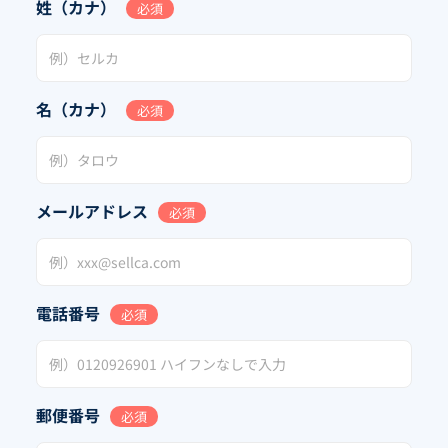
姓（カナ）
必須
名（カナ）
必須
メールアドレス
必須
電話番号
必須
郵便番号
必須