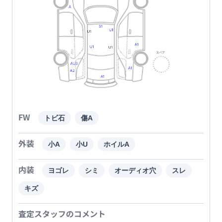
FW
トビ石
傷A
外装
小A
小U
ホイルA
内装
ヨゴレ
シミ
オーディオ穴
スレ
キズ
査定スタッフのコメント