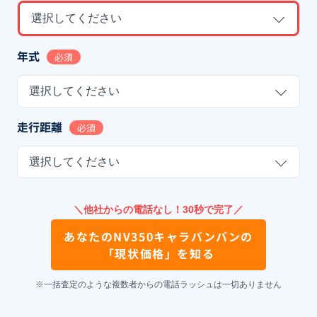
選択してください
年式
必須
選択してください
走行距離
必須
選択してください
＼他社からの電話なし！30秒で完了／
あなたの
NV350キャラバンバン
の
「現状価格」を知る
※一括査定のような複数者からの電話ラッシュは一切ありません