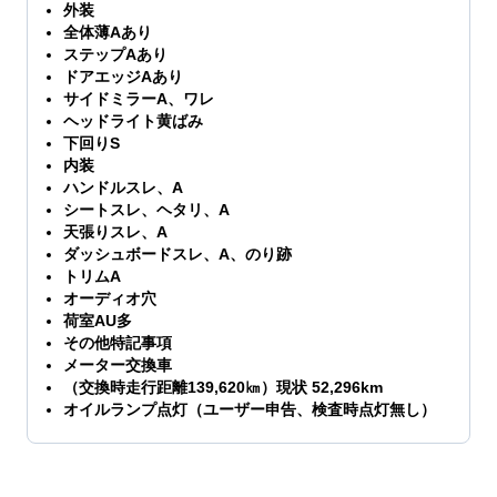
外装
全体薄Aあり
ステップAあり
ドアエッジAあり
サイドミラーA、ワレ
ヘッドライト黄ばみ
下回りS
内装
ハンドルスレ、A
シートスレ、ヘタリ、A
天張りスレ、A
ダッシュボードスレ、A、のり跡
トリムA
オーディオ穴
荷室AU多
その他特記事項
メーター交換車
（交換時走行距離139,620㎞）現状 52,296km
オイルランプ点灯（ユーザー申告、検査時点灯無し）