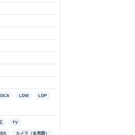
DCA
LDW
LDP
正
TV
ABS
カメラ（全周囲）