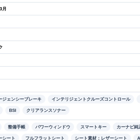
年3月
ク
り
ージェンシーブレーキ
インテリジェントクルーズコントロール
BSI
クリアランスソナー
整備手帳
パワーウィンドウ
スマートキー
カーナビ純
ーシート
フルフラットシート
シート素材：レザーシート