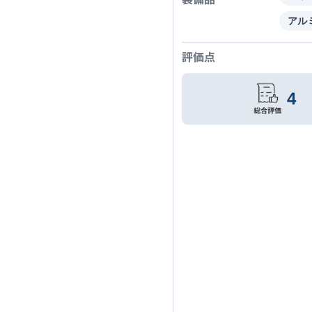
アル
評価点
4