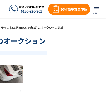
電話でお問い合わせ
30秒簡単査定申込
0120-926-901
メニュー
カイライン [3.6万km/2014年式]のオークション実績
式]のオークション
❯
1
/
18