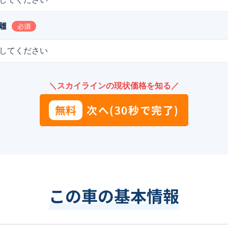
離
必須
してください
＼スカイラインの現状価格を知る／
無料
次へ(30秒で完了)
この車の基本情報