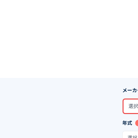
メーカ
選
年式
選択