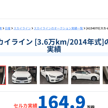
索
日産
スカイライン
スカイラインのオークション実績一覧
[A154070]ス
]スカイライン [3.6万km/2014年
実績
164.9
セルカ実績
万円