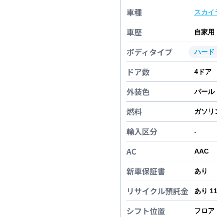
車種
スカイ
車歴
自家用
ボディタイプ
ハード
ドア数
4
ドア
外装色
パール
燃料
ガソリ
輸入区分
-
AC
AAC
新車保証書
あり
リサイクル預託金
あり 1
シフト位置
フロア