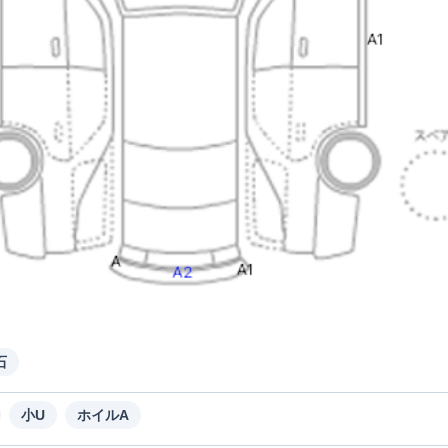
石
小U
ホイルA