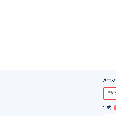
メーカ
選
年式