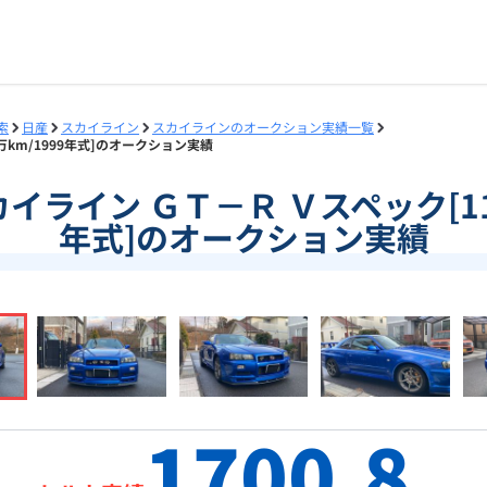
索
日産
スカイライン
スカイラインのオークション実績一覧
0万km/1999年式]のオークション実績
スカイライン ＧＴ－Ｒ Ｖスペック[11
年式]のオークション実績
1700.8