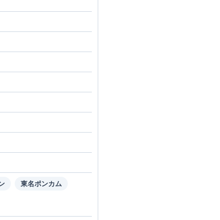
ン
東名ポンカム