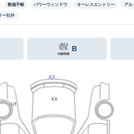
整備手帳
パワーウィンドウ
キーレスエントリー
アル
ラー社外
B