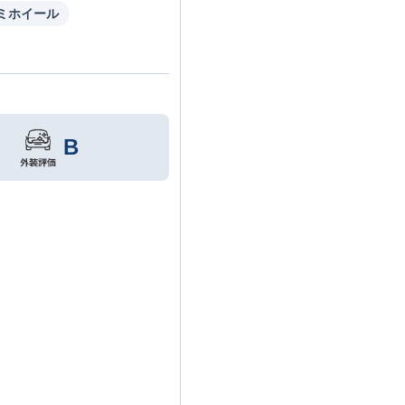
ミホイール
B