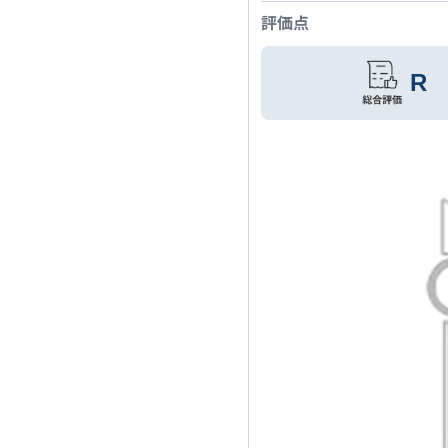
評価点
R