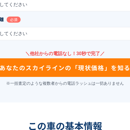
してください
離
必須
してください
＼他社からの電話なし！30秒で完了／
あなたの
スカイライン
の
「現状価格」を知
※一括査定のような複数者からの電話ラッシュは一切ありません
この車の基本情報