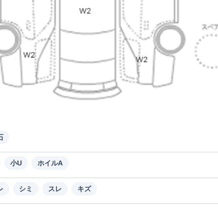
石
小U
ホイルA
レ
シミ
スレ
キズ