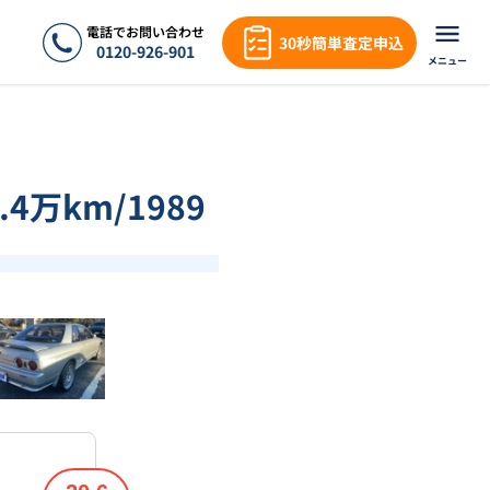
電話でお問い合わせ
30秒簡単査定申込
0120-926-901
メニュー
4万km/1989
❯
1
/
18