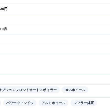
730円
年10月
り
オプションフロントオートスポイラー
BBSホイール
パワーウィンドウ
アルミホイール
マフラー純正