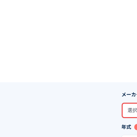
メーカ
選
年式