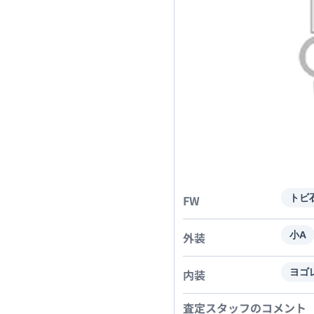
FW
トビ
外装
小A
内装
ヨゴ
査定スタッフのコメント