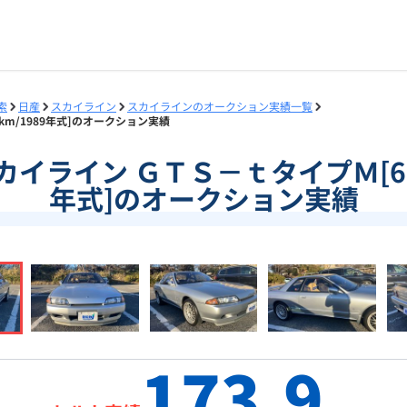
索
日産
スカイライン
スカイラインのオークション実績一覧
万km/1989年式]のオークション実績
]スカイライン ＧＴＳ－ｔタイプＭ[6.
年式]のオークション実績
173.9