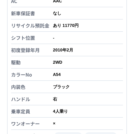
AC
AAC
新車保証書
なし
リサイクル預託金
あり 11770円
シフト位置
-
初度登録年月
2010年2月
駆動
2WD
カラーNo
A54
内装色
ブラック
ハンドル
右
乗車定員
4
人乗り
ワンオーナー
×