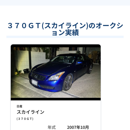
３７０ＧＴ(スカイライン)のオークシ
ョン実績
日産
スカイライン
(
３７０ＧＴ
)
年式
2007年10月