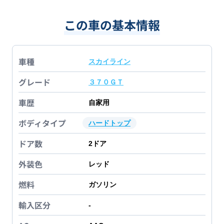
この車の基本情報
車種
スカイライン
グレード
３７０ＧＴ
車歴
自家用
ボディタイプ
ハードトップ
ドア数
2
ドア
外装色
レッド
燃料
ガソリン
輸入区分
-