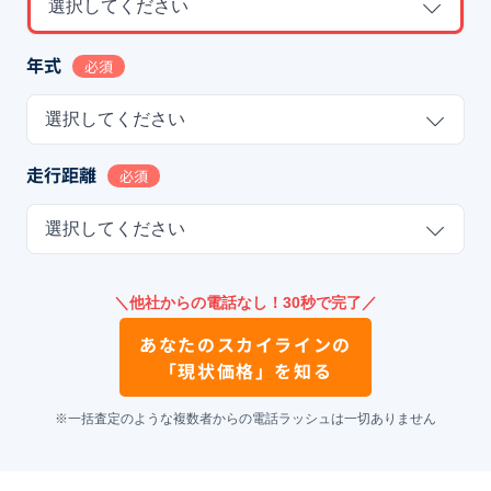
選択してください
年式
必須
選択してください
走行距離
必須
選択してください
＼他社からの電話なし！30秒で完了／
あなたの
スカイライン
の
「現状価格」を知る
※一括査定のような複数者からの電話ラッシュは一切ありません