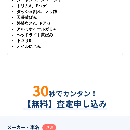
シートシワ、スレ、シミ
トリムA、Pハゲ
ダッシュ割れ、ノリ跡
天張黄ばみ
外装ウスA、Pアセ
アルミホイールガリA
ヘッドライト黄ばみ
下回りS
オイルにじみ
30
秒でカンタン！
【無料】査定申し込み
メーカー・車名
必須