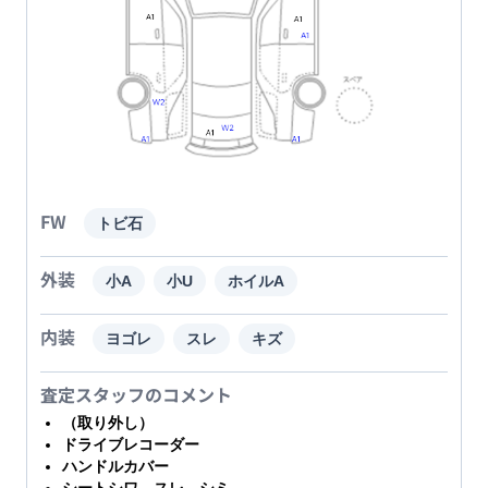
FW
トビ石
外装
小A
小U
ホイルA
内装
ヨゴレ
スレ
キズ
査定スタッフのコメント
（取り外し）
ドライブレコーダー
ハンドルカバー