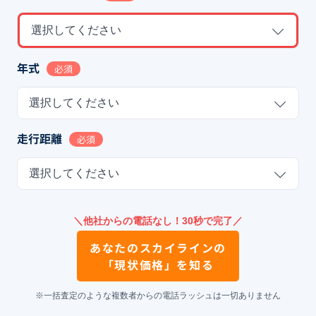
選択してください
年式
必須
選択してください
走行距離
必須
選択してください
＼他社からの電話なし！30秒で完了／
あなたの
スカイライン
の
「現状価格」を知る
※一括査定のような複数者からの電話ラッシュは一切ありません