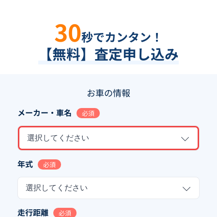
30
秒でカンタン！
【無料】査定申し込み
お車の情報
メーカー・車名
必須
選択してください
年式
必須
選択してください
走行距離
必須