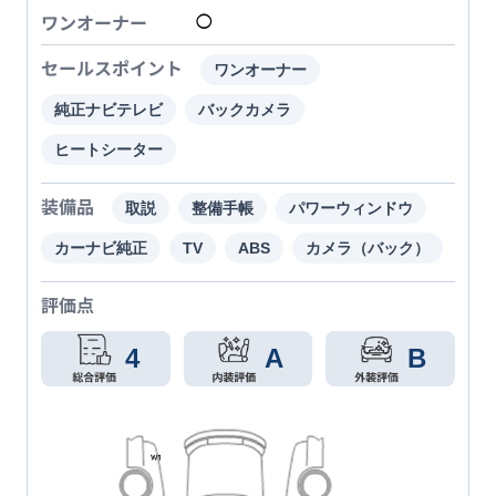
ワンオーナー
◯
セールスポイント
ワンオーナー
純正ナビテレビ
バックカメラ
ヒートシーター
装備品
取説
整備手帳
パワーウィンドウ
カーナビ純正
TV
ABS
カメラ（バック）
評価点
4
A
B