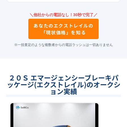
＼他社からの電話なし！30秒で完了／
あなたの
エクストレイル
の
「現状価格」を知る
※一括査定のような複数者からの電話ラッシュは一切ありません
２０Ｓ エマージェンシーブレーキパ
ッケージ(エクストレイル)のオークシ
ョン実績