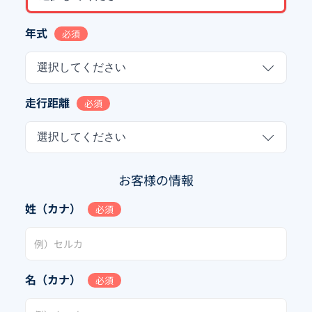
年式
必須
選択してください
走行距離
必須
選択してください
お客様の情報
姓（カナ）
必須
名（カナ）
必須