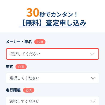
30
秒でカンタン！
【無料】査定申し込み
メーカー・車名
必須
選択してください
年式
必須
選択してください
走行距離
必須
選択してください