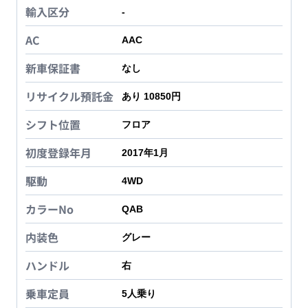
輸入区分
-
AC
AAC
新車保証書
なし
リサイクル預託金
あり 10850円
シフト位置
フロア
初度登録年月
2017年1月
駆動
4WD
カラーNo
QAB
内装色
グレー
ハンドル
右
乗車定員
5
人乗り