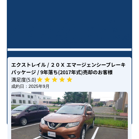
エクストレイル ２０Ｓ エマージェン
シーブレーキパッケージ / 9年落ち
(2017年式)を売却いただいたお客様
の声
エクストレイル
/ ２０Ｘ エマージェンシーブレーキ
パッケージ
/ 9年落ち(2017年式)
売却のお客様
満足度(
5
.0)
成約日：
2025年9月