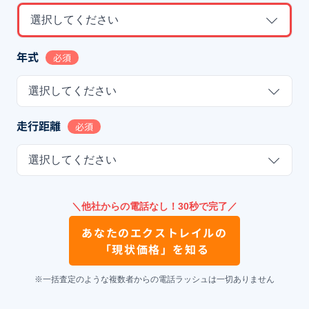
選択してください
年式
必須
選択してください
走行距離
必須
選択してください
＼他社からの電話なし！30秒で完了／
あなたの
エクストレイル
の
「現状価格」を知る
※一括査定のような複数者からの電話ラッシュは一切ありません