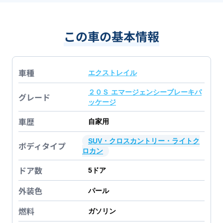
この車の基本情報
車種
エクストレイル
２０Ｓ エマージェンシーブレーキパ
グレード
ッケージ
車歴
自家用
SUV・クロスカントリー・ライトク
ボディタイプ
ロカン
ドア数
5
ドア
外装色
パール
燃料
ガソリン