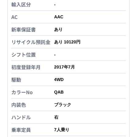
輸入区分
-
AC
AAC
新車保証書
あり
リサイクル預託金
あり 10120円
シフト位置
-
初度登録年月
2017年7月
駆動
4WD
カラーNo
QAB
内装色
ブラック
ハンドル
右
乗車定員
7
人乗り