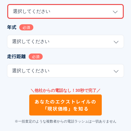
選択してください
年式
必須
選択してください
走行距離
必須
選択してください
＼他社からの電話なし！30秒で完了／
あなたの
エクストレイル
の
「現状価格」を知る
※一括査定のような複数者からの電話ラッシュは一切ありません