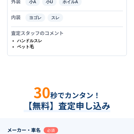
外装
小A
小U
ホイルA
内装
ヨゴレ
スレ
査定スタッフのコメント
ハンドルスレ
ペット毛
30
秒でカンタン！
【無料】査定申し込み
メーカー・車名
必須