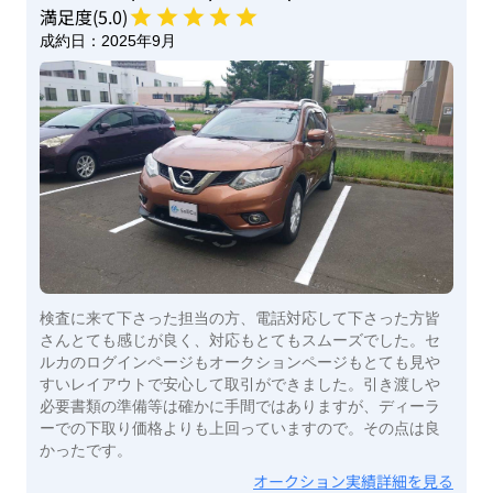
満足度(
5
.0)
成約日：
2025年9月
検査に来て下さった担当の方、電話対応して下さった方皆
さんとても感じが良く、対応もとてもスムーズでした。セ
ルカのログインページもオークションページもとても見や
すいレイアウトで安心して取引ができました。引き渡しや
必要書類の準備等は確かに手間ではありますが、ディーラ
ーでの下取り価格よりも上回っていますので。その点は良
かったです。
オークション実績詳細を見る