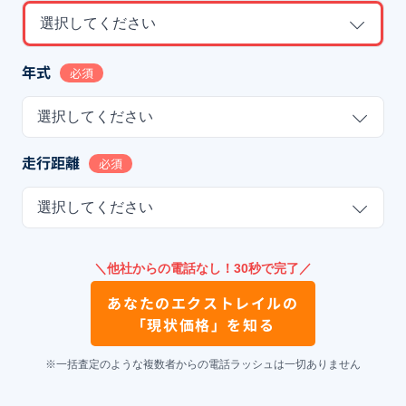
選択してください
年式
必須
選択してください
走行距離
必須
選択してください
＼他社からの電話なし！30秒で完了／
あなたの
エクストレイル
の
「現状価格」を知る
※一括査定のような複数者からの電話ラッシュは一切ありません