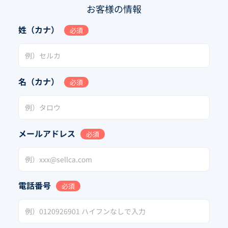
お客様の情報
姓（カナ）
必須
名（カナ）
必須
メールアドレス
必須
電話番号
必須