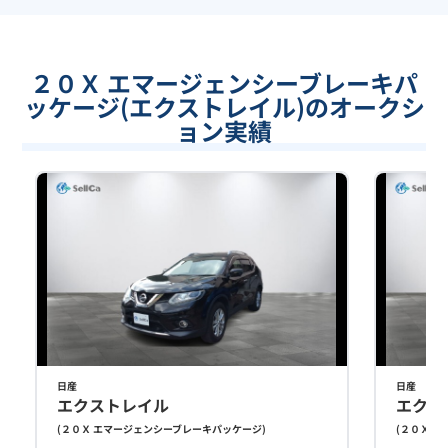
２０Ｘ エマージェンシーブレーキパ
ッケージ(エクストレイル)のオークシ
ョン実績
日産
日産
エクストレイル
エクス
(
２０Ｘ エマージェンシーブレーキパッケージ
)
(
２０Ｘ エ