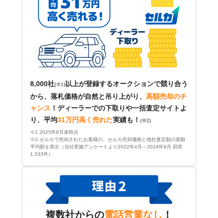
8,000社
以上が登録するオークションで競り合う
(※1)
から、落札価格が自然と吊り上がり、
高額売却のチ
ャンス
！
ディーラーでの下取りや一括査定サイトよ
り、平均
31万円高く売れた
実績も！
(※2)
※1 2025年8月末時点
※2 セルカで売却されたお客様の、セルカ売却価格と他社査定額の差額
平均額を算出（当社実施アンケートより2022年4月～2024年9月 回答
1,533件）
複数社からの
電話営業なし
！