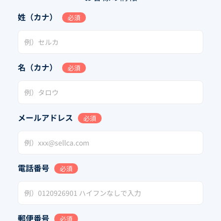
姓（カナ）
必須
名（カナ）
必須
メールアドレス
必須
電話番号
必須
郵便番号
必須