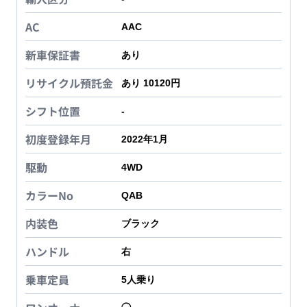
AC
AAC
新車保証書
あり
リサイクル預託金
あり 10120円
シフト位置
-
初度登録年月
2022年1月
駆動
4WD
カラーNo
QAB
内装色
ブラック
ハンドル
右
乗車定員
5
人乗り