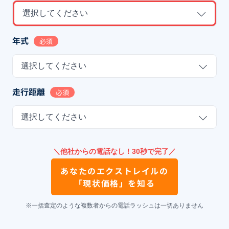
選択してください
年式
必須
選択してください
走行距離
必須
選択してください
＼他社からの電話なし！30秒で完了／
あなたの
エクストレイル
の
「現状価格」を知る
※一括査定のような複数者からの電話ラッシュは一切ありません