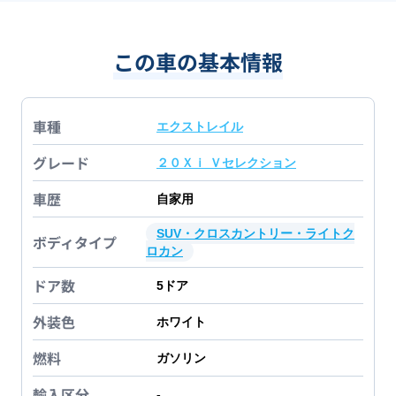
この車の基本情報
車種
エクストレイル
グレード
２０Ｘｉ Ｖセレクション
車歴
自家用
SUV・クロスカントリー・ライトク
ボディタイプ
ロカン
ドア数
5
ドア
外装色
ホワイト
燃料
ガソリン
輸入区分
-