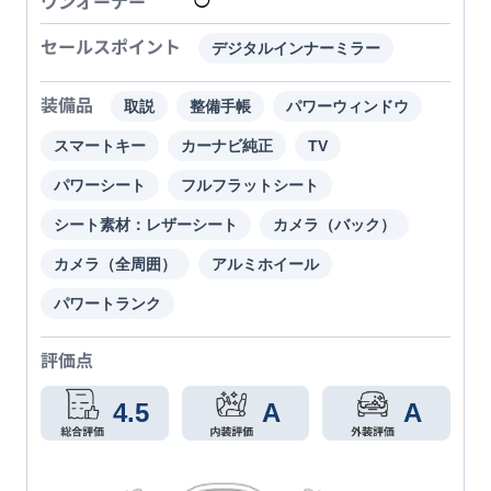
ワンオーナー
◯
セールスポイント
デジタルインナーミラー
装備品
取説
整備手帳
パワーウィンドウ
スマートキー
カーナビ純正
TV
パワーシート
フルフラットシート
シート素材：レザーシート
カメラ（バック）
カメラ（全周囲）
アルミホイール
パワートランク
評価点
4.5
A
A