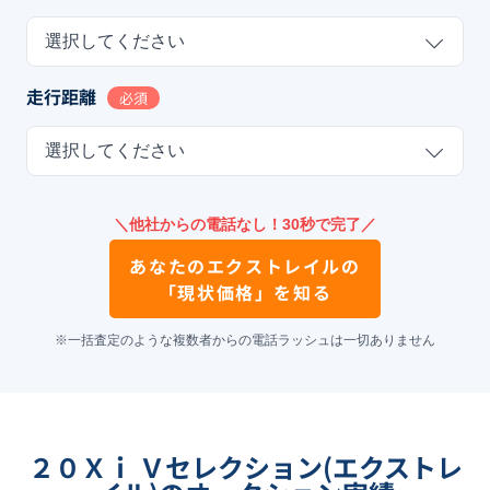
選択してください
走行距離
必須
選択してください
＼他社からの電話なし！30秒で完了／
あなたの
エクストレイル
の
「現状価格」を知る
※一括査定のような複数者からの電話ラッシュは一切ありません
２０Ｘｉ Ｖセレクション(エクストレ