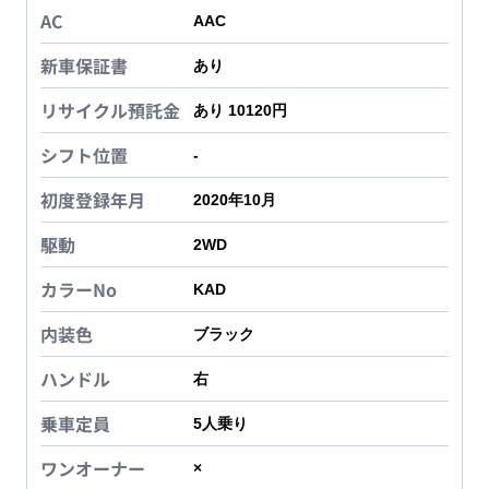
AC
AAC
新車保証書
あり
リサイクル預託金
あり 10120円
シフト位置
-
初度登録年月
2020年10月
駆動
2WD
カラーNo
KAD
内装色
ブラック
ハンドル
右
乗車定員
5
人乗り
ワンオーナー
×