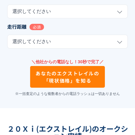
選択してください
走行距離
必須
選択してください
＼他社からの電話なし！30秒で完了／
あなたの
エクストレイル
の
「現状価格」を知る
※一括査定のような複数者からの電話ラッシュは一切ありません
２０Ｘｉ(エクストレイル)のオークシ