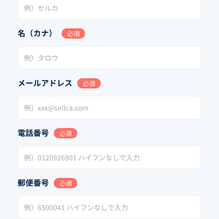
名（カナ）
必須
メールアドレス
必須
電話番号
必須
郵便番号
必須