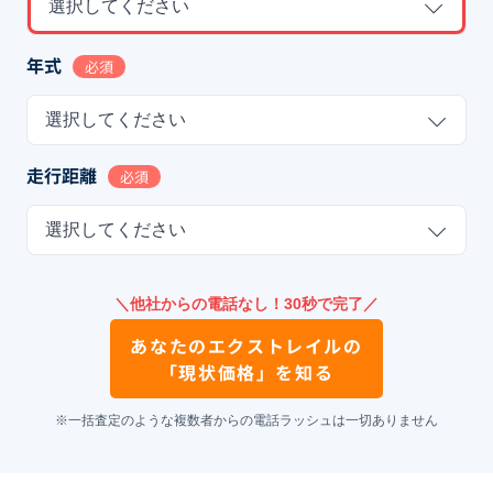
選択してください
年式
必須
選択してください
走行距離
必須
選択してください
＼他社からの電話なし！30秒で完了／
あなたの
エクストレイル
の
「現状価格」を知る
※一括査定のような複数者からの電話ラッシュは一切ありません