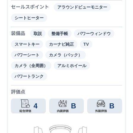
セールスポイント
アラウンドビューモニター
シートヒーター
装備品
取説
整備手帳
パワーウィンドウ
スマートキー
カーナビ純正
TV
パワーシート
カメラ（バック）
カメラ（全周囲）
アルミホイール
パワートランク
評価点
4
B
B