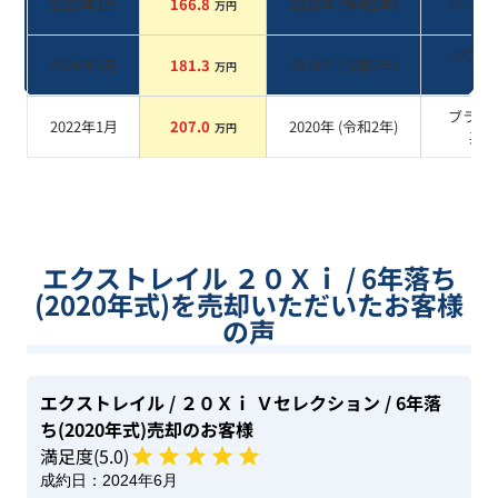
2025年3月
166.8
2020
年 (
令和2年
)
パール
万円
ホワイ
2024年9月
181.3
2020
年 (
令和2年
)
万円
系
ブラッ
2022年1月
207.0
2020
年 (
令和2年
)
万円
系
エクストレイル ２０Ｘｉ / 6年落ち
(2020年式)を売却いただいたお客様
の声
エクストレイル
/ ２０Ｘｉ Ｖセレクション
/ 6年落
ち(2020年式)
売却のお客様
満足度(
5
.0)
成約日：
2024年6月