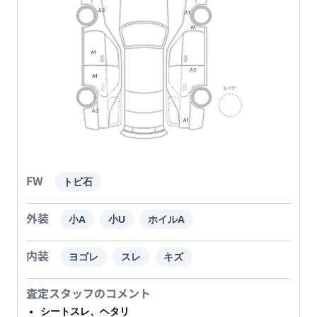
FW
トビ石
外装
小A
小U
ホイルA
内装
ヨゴレ
スレ
キズ
査定スタッフのコメント
シートスレ、ヘタリ