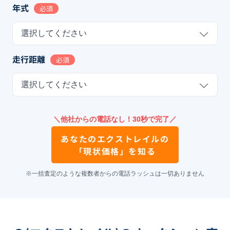
年式
必須
選択してください
走行距離
必須
選択してください
＼他社からの電話なし！30秒で完了／
あなたの
エクストレイル
の
「現状価格」を知る
※一括査定のような複数者からの電話ラッシュは一切ありません