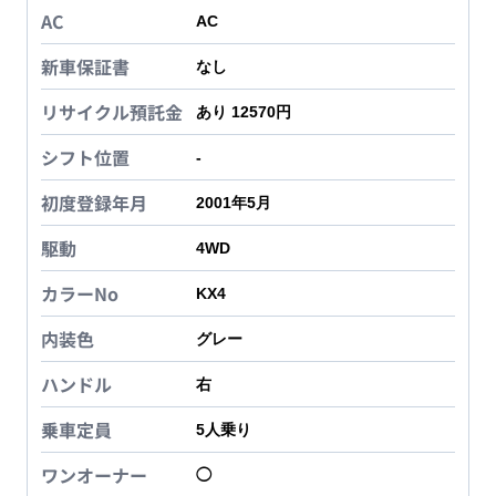
AC
AC
新車保証書
なし
リサイクル預託金
あり 12570円
シフト位置
-
初度登録年月
2001年5月
駆動
4WD
カラーNo
KX4
内装色
グレー
ハンドル
右
乗車定員
5
人乗り
ワンオーナー
◯