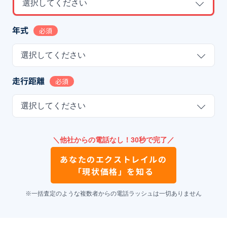
選択してください
年式
必須
選択してください
走行距離
必須
選択してください
＼他社からの電話なし！30秒で完了／
あなたの
エクストレイル
の
「現状価格」を知る
※一括査定のような複数者からの電話ラッシュは一切ありません