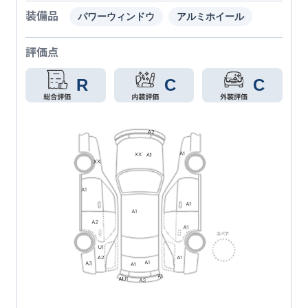
装備品
パワーウィンドウ
アルミホイール
評価点
R
C
C