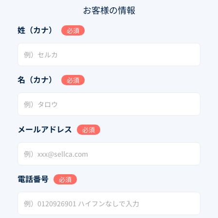
お客様の情報
姓（カナ）
必須
名（カナ）
必須
メールアドレス
必須
電話番号
必須