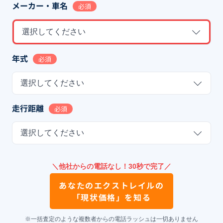
メーカー・車名
必須
選択してください
年式
必須
選択してください
走行距離
必須
選択してください
＼他社からの電話なし！30秒で完了／
あなたの
エクストレイル
の
「現状価格」を知る
※一括査定のような複数者からの電話ラッシュは一切ありません