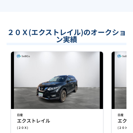
２０Ｘ(エクストレイル)のオークショ
ン実績
日産
日産
エクストレイル
エクス
(
２０Ｘ
)
(
２０Ｘ
)