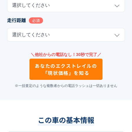
選択してください
走行距離
必須
選択してください
＼他社からの電話なし！30秒で完了／
あなたの
エクストレイル
の
「現状価格」を知る
※一括査定のような複数者からの電話ラッシュは一切ありません
この車の基本情報