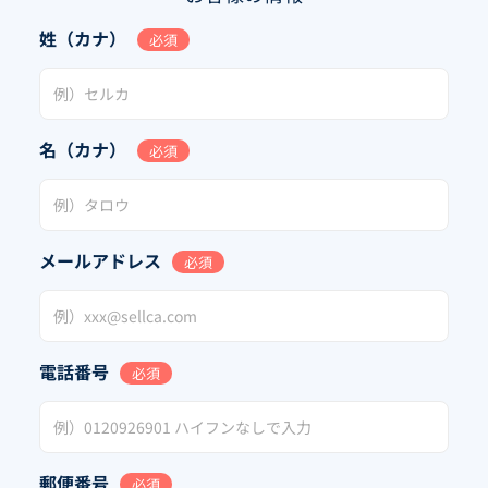
姓（カナ）
必須
名（カナ）
必須
メールアドレス
必須
電話番号
必須
郵便番号
必須