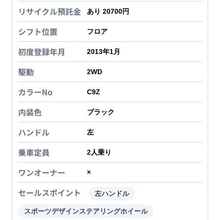
リサイクル預託金
あり 20700円
シフト位置
フロア
初度登録年月
2013年1月
駆動
2WD
カラーNo
C9Z
内装色
ブラック
ハンドル
左
乗車定員
2
人乗り
ワンオーナー
×
セールスポイント
左ハンドル
スポーツデザインステアリングホイール