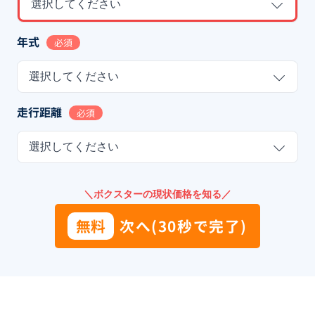
選択してください
年式
必須
選択してください
走行距離
必須
選択してください
＼ボクスターの現状価格を知る／
無料
次へ(30秒で完了)