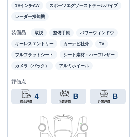
19インチAW
スポーツエグゾーストテールパイプ
レーダー探知機
装備品
取説
整備手帳
パワーウィンドウ
キーレスエントリー
カーナビ社外
TV
フルフラットシート
シート素材：ハーフレザー
カメラ（バック）
アルミホイール
評価点
4
B
B