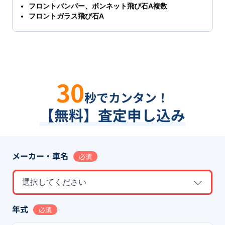
フロントバンパー、ボンネット飛び石A複数
フロントガラス飛び石A
30
秒でカンタン！
【無料】査定申し込み
メーカー・車名
必須
選択してください
年式
必須