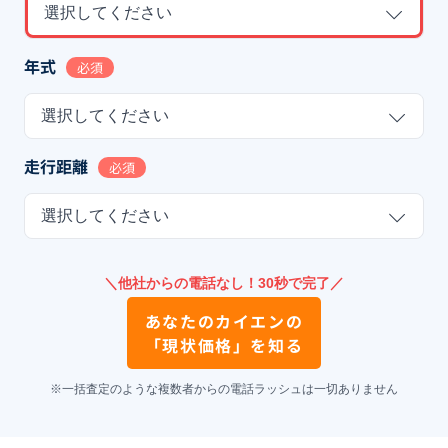
選択してください
年式
必須
選択してください
走行距離
必須
選択してください
＼他社からの電話なし！30秒で完了／
あなたの
カイエン
の
「現状価格」を知る
※一括査定のような複数者からの電話ラッシュは一切ありません