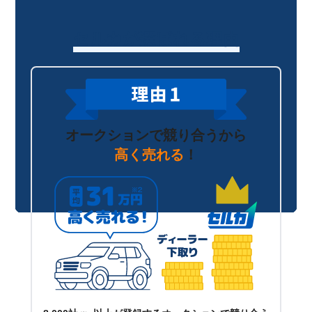
セルカが選ばれる理由
オークションで競り合うから
高く売れる
！