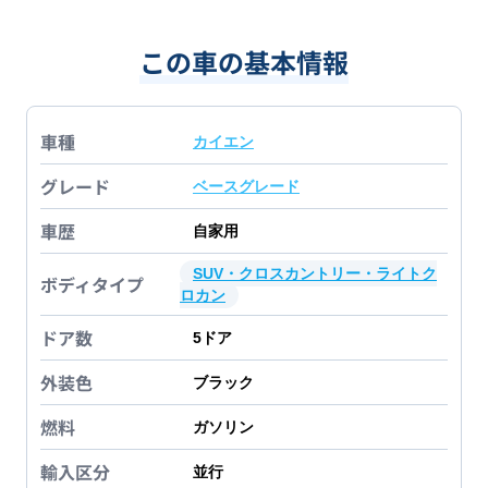
この車の基本情報
車種
カイエン
グレード
ベースグレード
車歴
自家用
SUV・クロスカントリー・ライトク
ボディタイプ
ロカン
ドア数
5
ドア
外装色
ブラック
燃料
ガソリン
輸入区分
並行