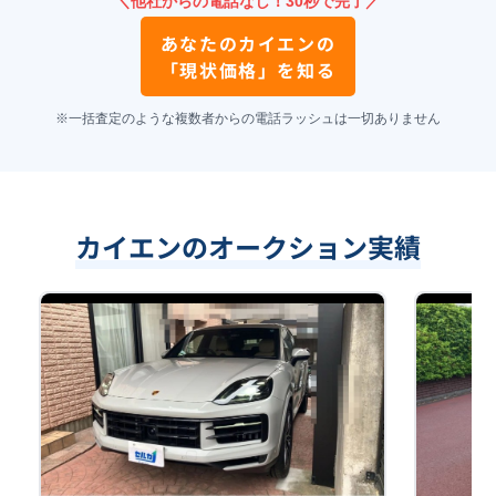
＼他社からの電話なし！30秒で完了／
あなたの
カイエン
の
「現状価格」を知る
※一括査定のような複数者からの電話ラッシュは一切ありません
カイエンのオークション実績