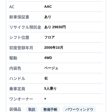
AC
AAC
新車保証書
あり
リサイクル預託金
あり 29830円
シフト位置
フロア
初度登録年月
2006年10月
駆動
4WD
内装色
ベージュ
ハンドル
右
乗車定員
5
人乗り
ワンオーナー
×
装備品
取説
整備手帳
パワーウィンドウ