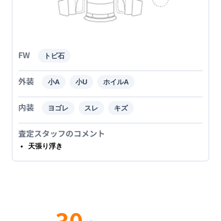
FW
トビ石
外装
小A
小U
ホイルA
内装
ヨゴレ
スレ
キズ
査定スタッフのコメント
天張り浮き
30