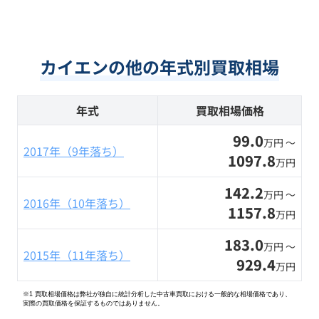
カイエンの他の年式別買取相場
年式
買取相場価格
99.0
万円 〜
2017年（9年落ち）
1097.8
万円
142.2
万円 〜
2016年（10年落ち）
1157.8
万円
183.0
万円 〜
2015年（11年落ち）
929.4
万円
※1 買取相場価格は弊社が独自に統計分析した中古車買取における一般的な相場価格であり、
実際の買取価格を保証するものではありません。