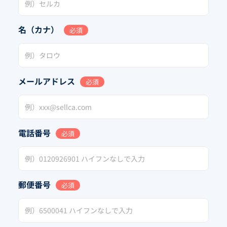
名（カナ）
必須
メールアドレス
必須
電話番号
必須
郵便番号
必須