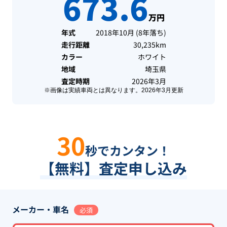
673.6
万円
年式
2018年10月
(
8年落ち
)
走行距離
30,235km
カラー
ホワイト
地域
埼玉県
査定時期
2026年3月
※画像は実績車両とは異なります。
2026年3月
更新
30
秒でカンタン！
【無料】査定申し込み
メーカー・車名
必須