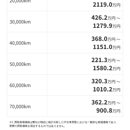
20,000km
2119.0
万円
426.2
万円 〜
30,000km
1279.9
万円
368.0
万円 〜
40,000km
1151.0
万円
221.3
万円 〜
50,000km
1580.2
万円
320.3
万円 〜
60,000km
1010.2
万円
362.2
万円 〜
70,000km
900.8
万円
※1 買取相場価格は弊社が独自に統計分析した中古車買取における一般的な相場価格であり、
実際の買取価格を保証するものではありません。