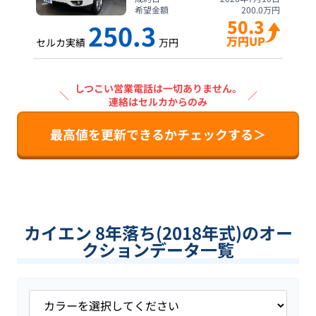
希望金額
200.0
万円
50.3
250.3
万円UP
セルカ実績
万円
しつこい営業電話は一切ありません。
＼
／
連絡はセルカからのみ
最高値を更新できるかチェックする＞
カイエン 8年落ち(2018年式)のオー
クションデータ一覧