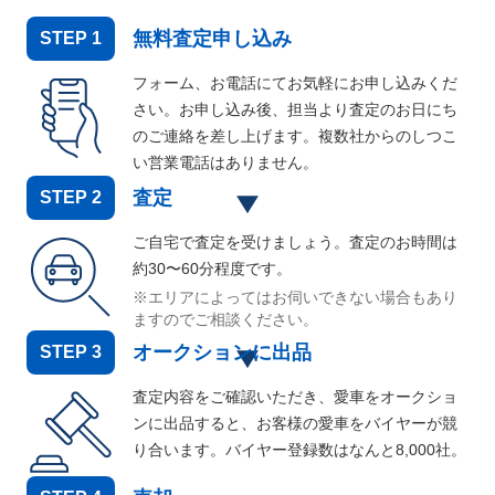
無料査定申し込み
STEP
1
フォーム、お電話にてお気軽にお申し込みくだ
さい。お申し込み後、担当より査定のお日にち
のご連絡を差し上げます。複数社からのしつこ
い営業電話はありません。
査定
STEP
2
ご自宅で査定を受けましょう。査定のお時間は
約30〜60分程度です。
※エリアによってはお伺いできない場合もあり
ますのでご相談ください。
オークションに出品
STEP
3
査定内容をご確認いただき、愛車をオークショ
ンに出品すると、お客様の愛車をバイヤーが競
り合います。バイヤー登録数はなんと
8,000
社。