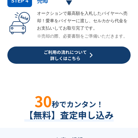
売却
STEP
4
オークションで最高額を入札したバイヤーへ売
却！愛車をバイヤーに渡し、セルカから代金を
お支払いしてお取引完了です。
※売却の際、必要書類をご準備いただきます。
ご利用の流れについて
詳しくはこちら
30
秒でカンタン！
【無料】査定申し込み