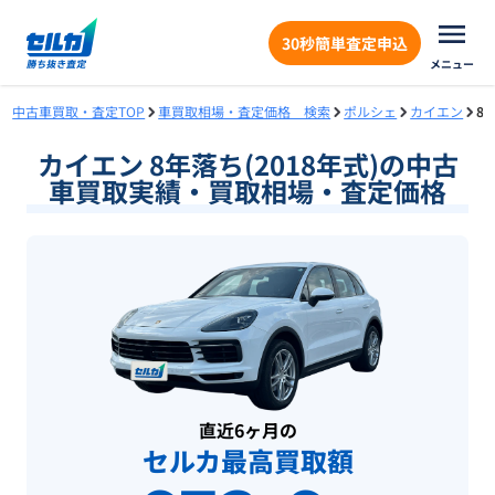
30秒簡単査定申込
メニュー
中古車買取・査定TOP
車買取相場・査定価格 検索
ポルシェ
カイエン
8
カイエン 8年落ち(2018年式)の中古
車買取実績・買取相場・査定価格
直近6ヶ月の
セルカ最高買取額