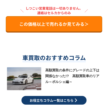
しつこい営業電話は一切ありません。
＼
／
連絡はセルカからのみ
この価格以上で売れるか見てみる＞
車買取のおすすめコラム
高額買取の条件にグレードの上下は
関係なかった!? 高額買取車のリア
ル～ポルシェ編～
お役立ちコラム一覧はこちら