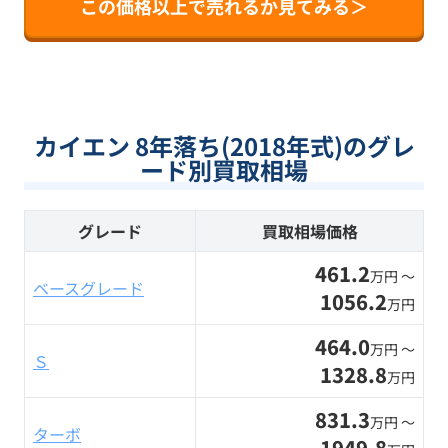
この価格以上で売れるか見てみる＞
カイエン 8年落ち(2018年式)のグレ
ード別買取相場
グレード
買取相場価格
461.2
万円 〜
ベースグレード
1056.2
万円
464.0
万円 〜
Ｓ
1328.8
万円
831.3
万円 〜
ターボ
1949.8