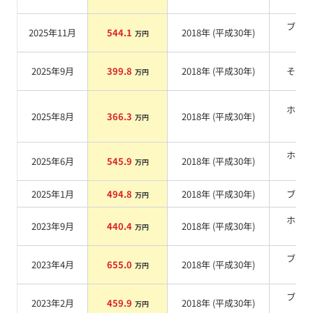
系
ブラ
2025年11月
544.1
2018
年 (
平成30年
)
万円
系
2025年9月
399.8
2018
年 (
平成30年
)
その
万円
ホワ
2025年8月
366.3
2018
年 (
平成30年
)
万円
系
ホワ
2025年6月
545.9
2018
年 (
平成30年
)
万円
系
2025年1月
494.8
2018
年 (
平成30年
)
ブル
万円
ホワ
2023年9月
440.4
2018
年 (
平成30年
)
万円
系
ブラ
2023年4月
655.0
2018
年 (
平成30年
)
万円
系
ブラ
2023年2月
459.9
2018
年 (
平成30年
)
万円
系