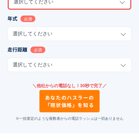
選択してください
年式
必須
選択してください
走行距離
必須
選択してください
＼他社からの電話なし！30秒で完了／
あなたの
ハスラー
の
「現状価格」を知る
※一括査定のような複数者からの電話ラッシュは一切ありません