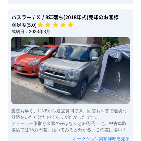
ハスラー
/ Ｘ
/ 8年落ち(2018年式)
売却のお客様
満足度(
5
.0)
成約日：
2023年8月
査定も早く、LINEから適宜質問でき、回答も即答で適切な
対応をいただけたのでありがたかったです。
ディーラー下取り金額の差はなんと30万円！他、中古車取
扱店では15万円差。比べてみると分かる。この差は凄い！
オークション実績詳細を見る