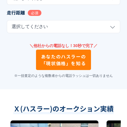
走行距離
必須
選択してください
＼他社からの電話なし！30秒で完了／
あなたの
ハスラー
の
「現状価格」を知る
※一括査定のような複数者からの電話ラッシュは一切ありません
Ｘ(ハスラー)のオークション実績