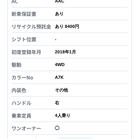
AC
AAC
新車保証書
あり
リサイクル預託金
あり 8400円
シフト位置
-
初度登録年月
2018年1月
駆動
4WD
カラーNo
A7K
内装色
その他
ハンドル
右
乗車定員
4
人乗り
ワンオーナー
◯