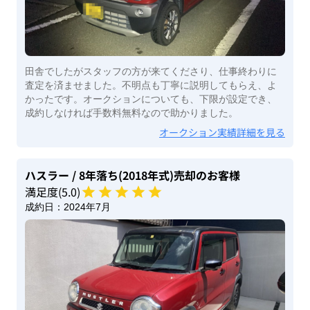
田舎でしたがスタッフの方が来てくださり、仕事終わりに
査定を済ませました。不明点も丁寧に説明してもらえ、よ
かったです。オークションについても、下限が設定でき、
成約しなければ手数料無料なので助かりました。
オークション実績詳細を見る
ハスラー
/ 8年落ち(2018年式)
売却のお客様
満足度(
5
.0)
成約日：
2024年7月