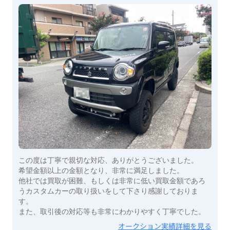
この度は丁寧で親切な対応、ありがとうございました。
希望金額以上の金額となり、非常に満足しました。
他社では買取が困難、もしくは非常に低い買取金額であろ
うカスタムカーの取り扱いをして下さり感謝しておりま
す。
また、取引後の対応等も非常にわかりやすく丁寧でした。
オークション実績詳細を見る