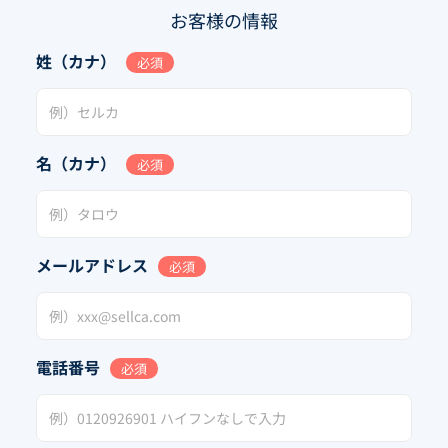
お客様の情報
姓（カナ）
必須
名（カナ）
必須
メールアドレス
必須
電話番号
必須