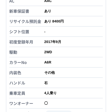
AC
AAC
新車保証書
あり
リサイクル預託金
あり 8400円
シフト位置
-
初度登録年月
2017年9月
駆動
2WD
カラーNo
A6R
内装色
その他
ハンドル
右
乗車定員
4
人乗り
ワンオーナー
◯