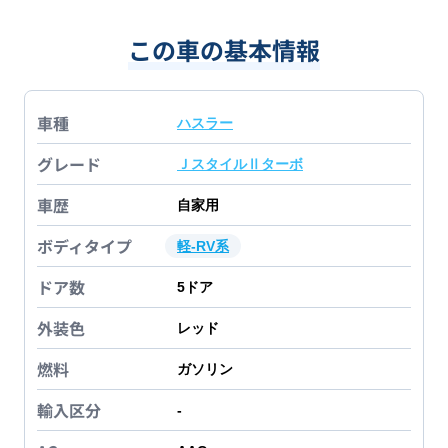
この車の基本情報
車種
ハスラー
グレード
ＪスタイルⅡターボ
車歴
自家用
ボディタイプ
軽-RV系
ドア数
5
ドア
外装色
レッド
燃料
ガソリン
輸入区分
-