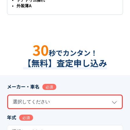
ドアトリム擦れ
外装薄A
30
秒でカンタン！
【無料】査定申し込み
メーカー・車名
必須
選択してください
年式
必須