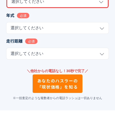
選択してください
年式
必須
選択してください
走行距離
必須
選択してください
＼他社からの電話なし！30秒で完了／
あなたの
ハスラー
の
「現状価格」を知る
※一括査定のような複数者からの電話ラッシュは一切ありません