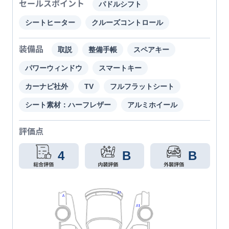
セールスポイント
パドルシフト
シートヒーター
クルーズコントロール
装備品
取説
整備手帳
スペアキー
パワーウィンドウ
スマートキー
カーナビ社外
TV
フルフラットシート
シート素材：ハーフレザー
アルミホイール
評価点
4
B
B