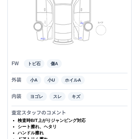
FW
トビ石
傷A
外装
小A
小U
ホイルA
内装
ヨゴレ
スレ
キズ
査定スタッフのコメント
検査時B/T上がりジャンピング対応
シート擦れ、ヘタリ
ハンドル擦れ