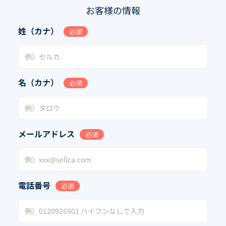
お客様の情報
姓（カナ）
必須
名（カナ）
必須
メールアドレス
必須
電話番号
必須