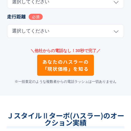
選択してください
走行距離
必須
選択してください
＼他社からの電話なし！30秒で完了／
あなたの
ハスラー
の
「現状価格」を知る
※一括査定のような複数者からの電話ラッシュは一切ありません
ＪスタイルⅡターボ(ハスラー)のオー
クション実績