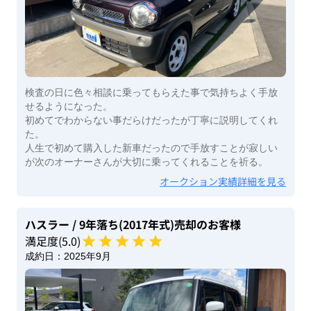
検査の日に色々相談に乗ってもらえた事で気持ちよく手放
せるようになった。
初めてでわからない事だらけだったが丁寧に説明してくれ
た。
人生で初めて購入した新車だったので手放すことが寂しい
が次のオーナーさんが大切に乗ってくれることを祈る。
オークション実績詳細を見る
ハスラー
/ 9年落ち(2017年式)
売却のお客様
満足度(
5
.0)
成約日：
2025年9月