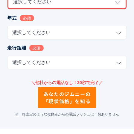
選択してください
年式
必須
選択してください
走行距離
必須
選択してください
＼他社からの電話なし！30秒で完了／
あなたの
ジムニー
の
「現状価格」を知る
※一括査定のような複数者からの電話ラッシュは一切ありません