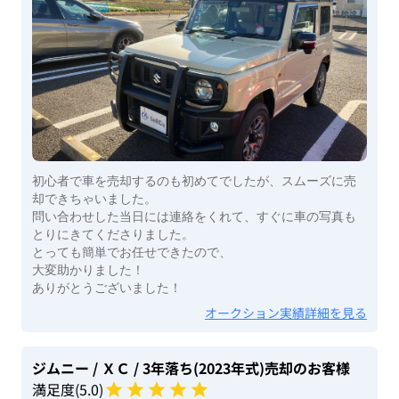
初心者で車を売却するのも初めてでしたが、スムーズに売
却できちゃいました。
問い合わせした当日には連絡をくれて、すぐに車の写真も
とりにきてくださりました。
とっても簡単でお任せできたので、
大変助かりました！
ありがとうございました！
オークション実績詳細を見る
ジムニー
/ ＸＣ
/ 3年落ち(2023年式)
売却のお客様
満足度(
5
.0)