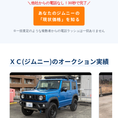
＼他社からの電話なし！30秒で完了／
あなたの
ジムニー
の
「現状価格」を知る
※一括査定のような複数者からの電話ラッシュは一切ありません
ＸＣ(ジムニー)のオークション実績