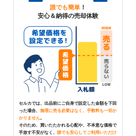
誰でも簡単
！
安心＆納得の売却体験
セルカでは、出品前にご自身で設定した金額を下回
った場合、
無理に売る必要はなく、手数料も一切か
かりません
。
そのため、買いたたかれる心配や、不本意な価格で
手放す不安がなく、
誰でも安心してご利用いただけ