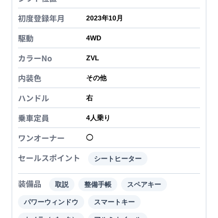
初度登録年月
2023年10月
駆動
4WD
カラーNo
ZVL
内装色
その他
ハンドル
右
乗車定員
4
人乗り
ワンオーナー
◯
セールスポイント
シートヒーター
装備品
取説
整備手帳
スペアキー
パワーウィンドウ
スマートキー