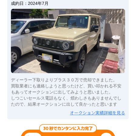
成約日：
2024年7月
ディーラー下取りよりプラス３０万で売却できました。
買取業者にも連絡しようと思ったけど、買い叩かれる不安
もあってオークションに出してみようと思いました。
しつこいセールス電話もなく、煩わしさもありませんでし
たので、結果オークションに出して良かったと思います
オークション実績詳細を見る