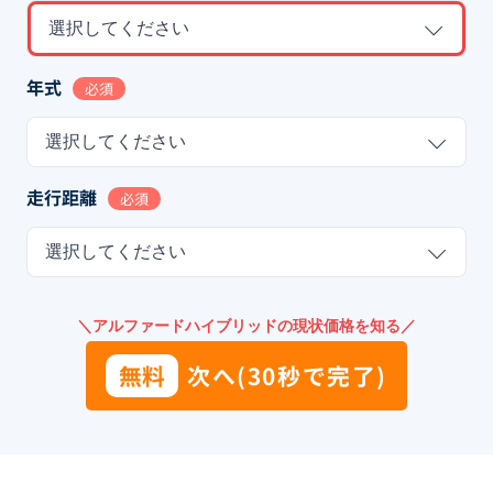
選択してください
年式
必須
選択してください
走行距離
必須
選択してください
＼アルファードハイブリッドの現状価格を知る／
無料
次へ(30秒で完了)