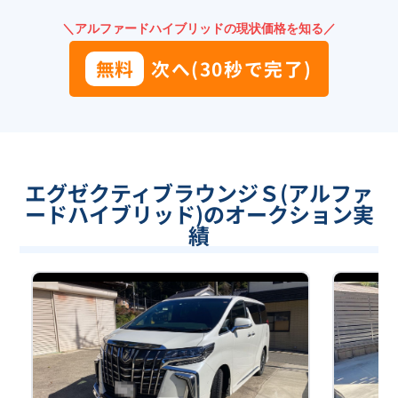
＼アルファードハイブリッドの現状価格を知る／
無料
次へ(30秒で完了)
エグゼクティブラウンジＳ(アルファ
ードハイブリッド)のオークション実
績