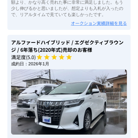
額より、かなり高く売れた事に非常に満足しました。もう
少し伸びるかと思いましたが、想定よりも入札が入ったの
で、リアルタイムで見ていても楽しかったです。
オークション実績詳細を見る
アルファードハイブリッド
/ エグゼクティブラウン
ジ
/ 6年落ち(2020年式)
売却のお客様
満足度(
5
.0)
成約日：
2026年1月