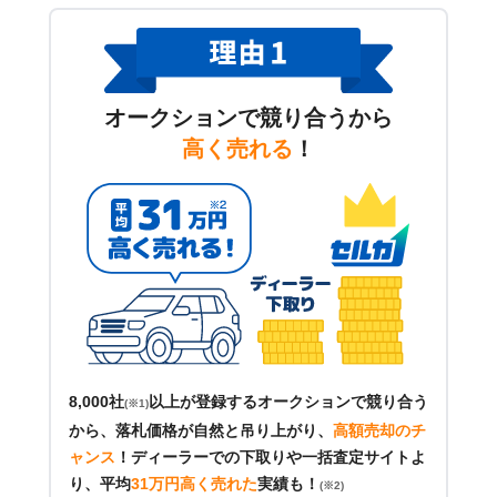
オークションで競り合うから
高く売れる
！
8,000社
以上が登録するオークションで競り合う
(※1)
から、落札価格が自然と吊り上がり、
高額売却のチ
ャンス
！
ディーラーでの下取りや一括査定サイトよ
り、平均
31万円高く売れた
実績も！
(※2)