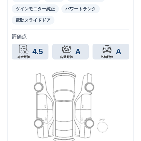
ツインモニター純正
パワートランク
電動スライドドア
評価点
4.5
A
A