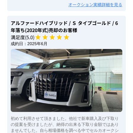
オークション実績詳細を見る
アルファードハイブリッド
/ Ｓ タイプゴールド
/ 6
年落ち(2020年式)
売却のお客様
満足度(
5
.0)
成約日：
2025年6月
初めて利用させて頂きました。他社で新車購入及び下取り
の提案を受けましたが、納得の出来る下取り金額ではあり
ませんでした。自ら相場価格を調べる中でセルカオークシ