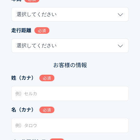
選択してください
走行距離
必須
選択してください
お客様の情報
姓（カナ）
必須
名（カナ）
必須