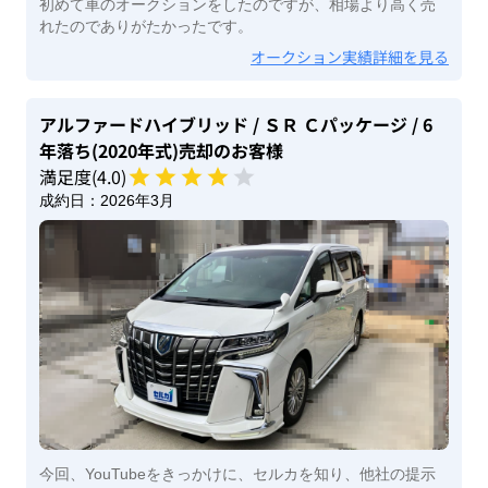
初めて車のオークションをしたのですが、相場より高く売
れたのでありがたかったです。
オークション実績詳細を見る
アルファードハイブリッド
/ ＳＲ Ｃパッケージ
/ 6
年落ち(2020年式)
売却のお客様
満足度(
4
.0)
成約日：
2026年3月
今回、YouTubeをきっかけに、セルカを知り、他社の提示