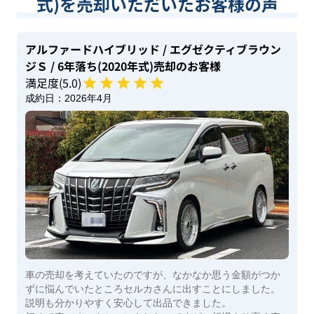
式)を売却いただいたお客様の声
アルファードハイブリッド
/ エグゼクティブラウン
ジＳ
/ 6年落ち(2020年式)
売却のお客様
満足度(
5
.0)
成約日：
2026年4月
車の売却を考えていたのですが、なかなか思う金額がつか
ずに悩んでいたところセルカさんに出すことにしました。
説明も分かりやすく安心して出品できました。