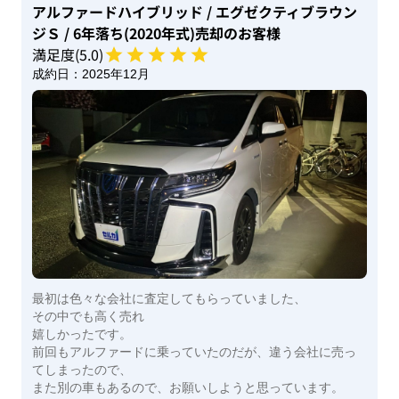
アルファードハイブリッド
/ エグゼクティブラウン
ジＳ
/ 6年落ち(2020年式)
売却のお客様
満足度(
5
.0)
成約日：
2025年12月
最初は色々な会社に査定してもらっていました、
その中でも高く売れ
嬉しかったです。
前回もアルファードに乗っていたのだが、違う会社に売っ
てしまったので、
また別の車もあるので、お願いしようと思っています。