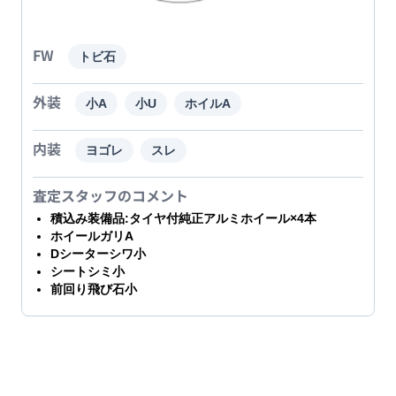
FW
トビ石
外装
小A
小U
ホイルA
内装
ヨゴレ
スレ
査定スタッフのコメント
積込み装備品:タイヤ付純正アルミホイール×4本
ホイールガリA
Dシーターシワ小
シートシミ小
前回り飛び石小