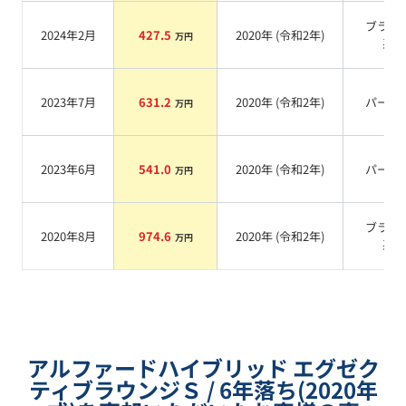
ブラッ
2024年2月
427.5
2020
年 (
令和2年
)
万円
系
2023年7月
631.2
2020
年 (
令和2年
)
パール
万円
2023年6月
541.0
2020
年 (
令和2年
)
パール
万円
ブラッ
2020年8月
974.6
2020
年 (
令和2年
)
万円
系
アルファードハイブリッド エグゼク
ティブラウンジＳ / 6年落ち(2020年