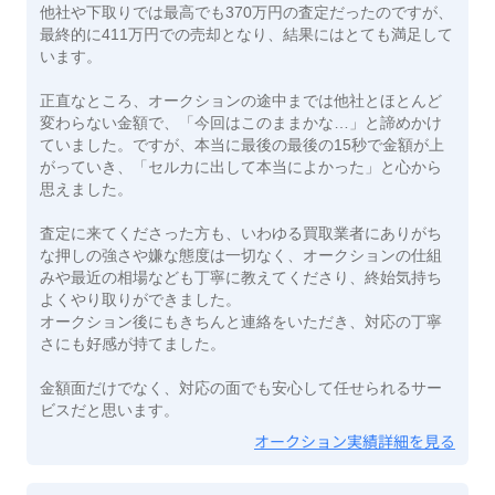
他社や下取りでは最高でも370万円の査定だったのですが、
最終的に411万円での売却となり、結果にはとても満足して
います。
正直なところ、オークションの途中までは他社とほとんど
変わらない金額で、「今回はこのままかな…」と諦めかけ
ていました。ですが、本当に最後の最後の15秒で金額が上
がっていき、「セルカに出して本当によかった」と心から
思えました。
査定に来てくださった方も、いわゆる買取業者にありがち
な押しの強さや嫌な態度は一切なく、オークションの仕組
みや最近の相場なども丁寧に教えてくださり、終始気持ち
よくやり取りができました。
オークション後にもきちんと連絡をいただき、対応の丁寧
さにも好感が持てました。
金額面だけでなく、対応の面でも安心して任せられるサー
ビスだと思います。
オークション実績詳細を見る