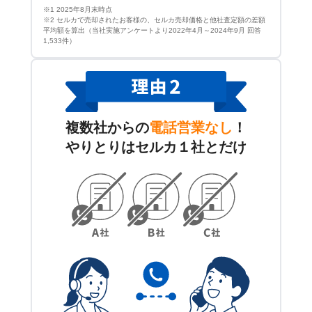
※1 2025年8月末時点
※2 セルカで売却されたお客様の、セルカ売却価格と他社査定額の差額
平均額を算出（当社実施アンケートより2022年4月～2024年9月 回答
1,533件）
複数社からの
電話営業なし
！
やりとりはセルカ１社とだけ