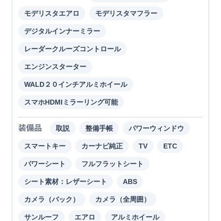
モデリスタエアロ
モデリスタマフラー
デジタルインナーミラー
レーダークルーズコントロール
エンジンスターター
WALD２０インチアルミホイール
スマホHDMIミラーリング可能
装備品
取説
整備手帳
パワーウィンドウ
スマートキー
カーナビ純正
TV
ETC
パワーシート
フルフラットシート
シート素材：レザーシート
ABS
カメラ（バック）
カメラ（全周囲）
サンルーフ
エアロ
アルミホイール