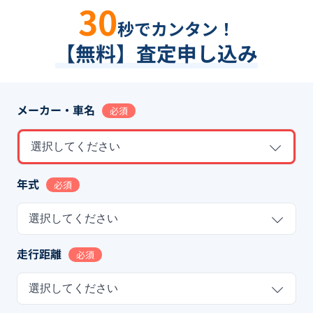
30
秒でカンタン！
【無料】査定申し込み
メーカー・車名
必須
選択してください
年式
必須
選択してください
走行距離
必須
選択してください