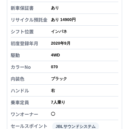
新車保証書
あり
リサイクル預託金
あり 14900円
シフト位置
インパネ
初度登録年月
2020年9月
駆動
4WD
カラーNo
070
内装色
ブラック
ハンドル
右
乗車定員
7
人乗り
ワンオーナー
◯
セールスポイント
JBLサウンドシステム