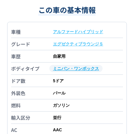
この車の基本情報
車種
アルファードハイブリッド
グレード
エグゼクティブラウンジＳ
車歴
自家用
ボディタイプ
ミニバン・ワンボックス
ドア数
5
ドア
外装色
パール
燃料
ガソリン
輸入区分
並行
AC
AAC