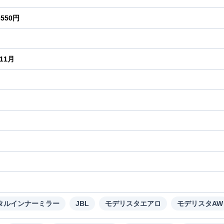
6550円
年11月
り
タルインナーミラー
JBL
モデリスタエアロ
モデリスタAW