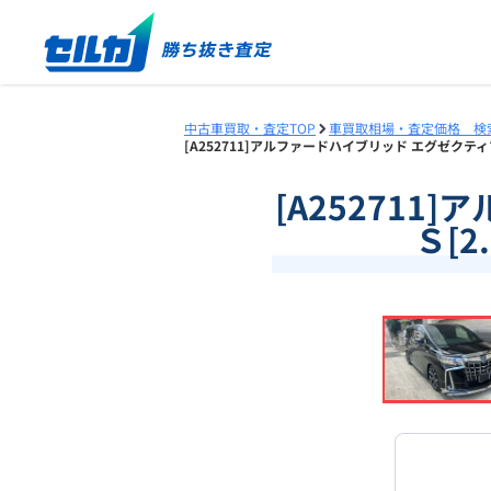
中古車買取・査定TOP
車買取相場・査定価格 検
[A252711]アルファードハイブリッド エグゼクティ
[A25271
Ｓ[
❮