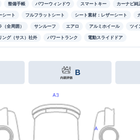
整備手帳
パワーウィンドウ
スマートキー
カーナビ純
ーシート
フルフラットシート
シート素材：レザーシート
ラ（全周囲）
サンルーフ
エアロ
アルミホイール
ツイ
リング（サス）社外
パワートランク
電動スライドドア
B