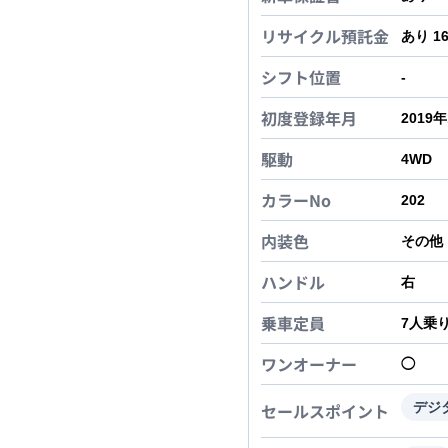
リサイクル預託金
あり 1
シフト位置
-
初度登録年月
2019
駆動
4WD
カラーNo
202
内装色
その他
ハンドル
右
乗車定員
7
人乗
ワンオーナー
◯
セールスポイント
デジ