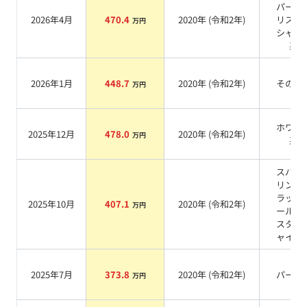
パール
2026年4月
470.4
2020
年 (
令和2年
)
リスタ
万円
シャイ
系
2026年1月
448.7
2020
年 (
令和2年
)
その他
万円
ホワイ
2025年12月
478.0
2020
年 (
令和2年
)
万円
系
スパー
リング
ラック
2025年10月
407.1
2020
年 (
令和2年
)
万円
ールク
スタル
ャイン
2025年7月
373.8
2020
年 (
令和2年
)
パール
万円