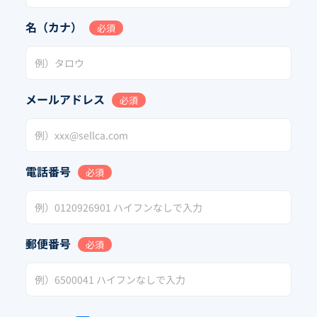
名（カナ）
必須
メールアドレス
必須
電話番号
必須
郵便番号
必須