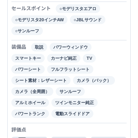
セールスポイント
○モデリスタエアロ
○モデリスタ20インチAW
○JBLサウンド
○サンルーフ
装備品
取説
パワーウィンドウ
スマートキー
カーナビ純正
TV
パワーシート
フルフラットシート
シート素材：レザーシート
カメラ（バック）
カメラ（全周囲）
サンルーフ
アルミホイール
ツインモニター純正
パワートランク
電動スライドドア
評価点