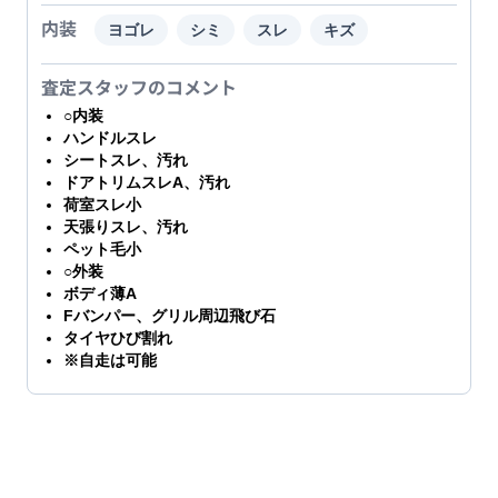
内装
ヨゴレ
シミ
スレ
キズ
査定スタッフのコメント
○内装
ハンドルスレ
シートスレ、汚れ
ドアトリムスレA、汚れ
荷室スレ小
天張りスレ、汚れ
ペット毛小
○外装
ボディ薄A
Fバンパー、グリル周辺飛び石
タイヤひび割れ
※自走は可能