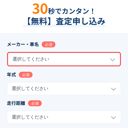
30
秒でカンタン！
【無料】査定申し込み
メーカー・車名
必須
選択してください
年式
必須
選択してください
走行距離
必須
選択してください