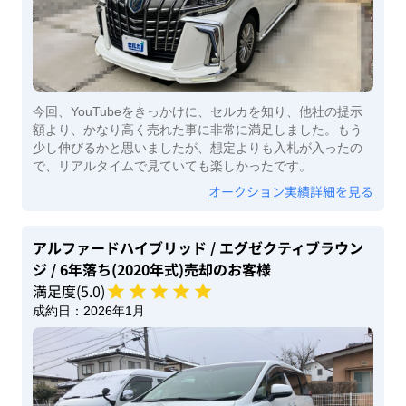
今回、YouTubeをきっかけに、セルカを知り、他社の提示
額より、かなり高く売れた事に非常に満足しました。もう
少し伸びるかと思いましたが、想定よりも入札が入ったの
で、リアルタイムで見ていても楽しかったです。
オークション実績詳細を見る
アルファードハイブリッド
/ エグゼクティブラウン
ジ
/ 6年落ち(2020年式)
売却のお客様
満足度(
5
.0)
成約日：
2026年1月