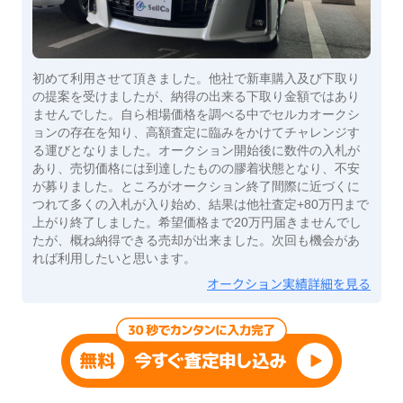
初めて利用させて頂きました。他社で新車購入及び下取り
の提案を受けましたが、納得の出来る下取り金額ではあり
ませんでした。自ら相場価格を調べる中でセルカオークシ
ョンの存在を知り、高額査定に臨みをかけてチャレンジす
る運びとなりました。オークション開始後に数件の入札が
あり、売切価格には到達したものの膠着状態となり、不安
が募りました。ところがオークション終了間際に近づくに
つれて多くの入札が入り始め、結果は他社査定+80万円まで
上がり終了しました。希望価格まで20万円届きませんでし
たが、概ね納得できる売却が出来ました。次回も機会があ
れば利用したいと思います。
オークション実績詳細を見る