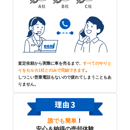
査定依頼から実際に車を売るまで、
すべてのやりと
りをセルカ1社とのみで完結できます
。
しつこい営業電話もないので疲れてしまうこともあ
りません。
誰でも簡単
！
安心＆納得の売却体験