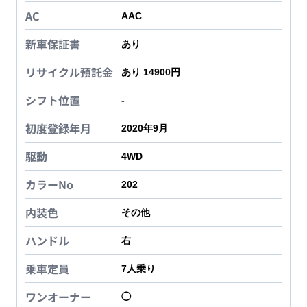
AC
AAC
新車保証書
あり
リサイクル預託金
あり 14900円
シフト位置
-
初度登録年月
2020年9月
駆動
4WD
カラーNo
202
内装色
その他
ハンドル
右
乗車定員
7
人乗り
ワンオーナー
◯