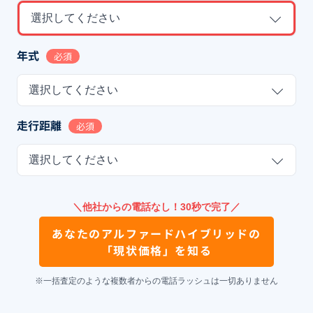
選択してください
年式
必須
選択してください
走行距離
必須
選択してください
＼他社からの電話なし！30秒で完了／
あなたの
アルファードハイブリッド
の
「現状価格」を知る
※一括査定のような複数者からの電話ラッシュは一切ありません