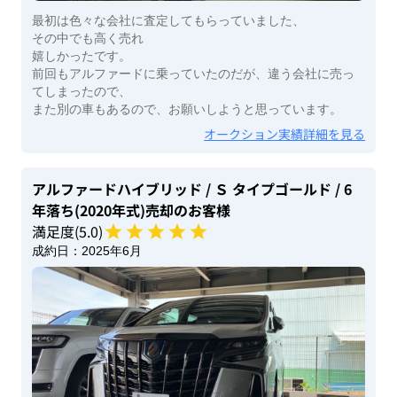
最初は色々な会社に査定してもらっていました、
その中でも高く売れ
嬉しかったです。
前回もアルファードに乗っていたのだが、違う会社に売っ
てしまったので、
また別の車もあるので、お願いしようと思っています。
オークション実績詳細を見る
アルファードハイブリッド
/ Ｓ タイプゴールド
/ 6
年落ち(2020年式)
売却のお客様
満足度(
5
.0)
成約日：
2025年6月