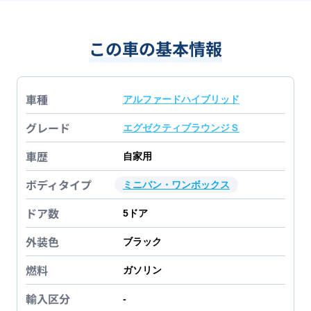
この車の基本情報
車種
アルファードハイブリッド
グレード
エグゼクティブラウンジＳ
車歴
自家用
ボディタイプ
ミニバン・ワンボックス
ドア数
5
ドア
外装色
ブラック
燃料
ガソリン
輸入区分
-