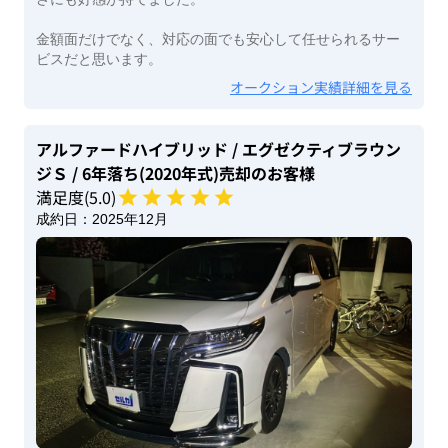
金額面だけでなく、対応の面でも安心して任せられるサー
ビスだと思います。
オークション実績詳細を見る
アルファードハイブリッド
/ エグゼクティブラウン
ジＳ
/ 6年落ち(2020年式)
売却のお客様
満足度(
5
.0)
成約日：
2025年12月