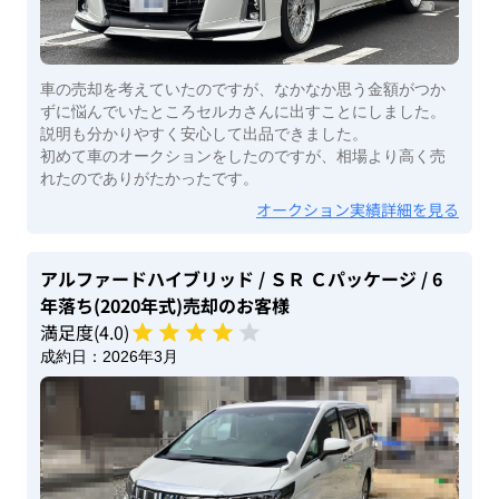
車の売却を考えていたのですが、なかなか思う金額がつか
ずに悩んでいたところセルカさんに出すことにしました。
説明も分かりやすく安心して出品できました。
初めて車のオークションをしたのですが、相場より高く売
れたのでありがたかったです。
オークション実績詳細を見る
アルファードハイブリッド
/ ＳＲ Ｃパッケージ
/ 6
年落ち(2020年式)
売却のお客様
満足度(
4
.0)
成約日：
2026年3月