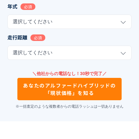
年式
必須
選択してください
走行距離
必須
選択してください
＼他社からの電話なし！30秒で完了／
あなたの
アルファードハイブリッド
の
「現状価格」を知る
※一括査定のような複数者からの電話ラッシュは一切ありません