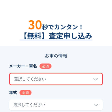
30
秒でカンタン！
【無料】査定申し込み
お車の情報
メーカー・車名
必須
選択してください
年式
必須
選択してください