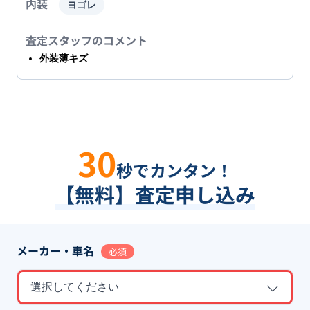
内装
ヨゴレ
査定スタッフのコメント
外装薄キズ
30
秒でカンタン！
【無料】査定申し込み
メーカー・車名
必須
選択してください