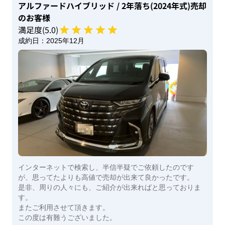
アルファードハイブリッド
/ 2年落ち(2024年式)
売却
のお客様
満足度(
5
.0)
成約日：
2025年12月
インターネットで検索し、半信半疑でご依頼したのです
が、思ってたよりも高値で売却が出来て良かったです。
是非、周りの人々にも、ご紹介が出来ればと思っておりま
す。
またご利用させて頂きます。
この度は有難うございました。