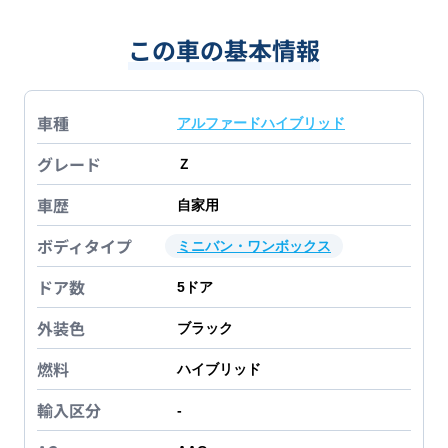
この車の基本情報
車種
アルファードハイブリッド
グレード
Ｚ
車歴
自家用
ボディタイプ
ミニバン・ワンボックス
ドア数
5
ドア
外装色
ブラック
燃料
ハイブリッド
輸入区分
-