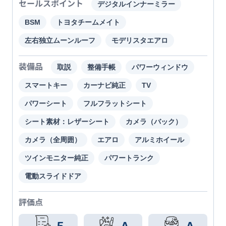
セールスポイント
デジタルインナーミラー
BSM
トヨタチームメイト
左右独立ムーンルーフ
モデリスタエアロ
装備品
取説
整備手帳
パワーウィンドウ
スマートキー
カーナビ純正
TV
パワーシート
フルフラットシート
シート素材：レザーシート
カメラ（バック）
カメラ（全周囲）
エアロ
アルミホイール
ツインモニター純正
パワートランク
電動スライドドア
評価点