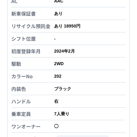
AC
AAC
新車保証書
あり
リサイクル預託金
あり 18950円
シフト位置
-
初度登録年月
2024年2月
駆動
2WD
カラーNo
202
内装色
ブラック
ハンドル
右
乗車定員
7
人乗り
ワンオーナー
◯