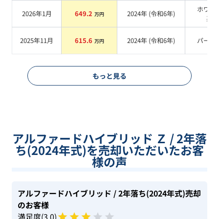
ホワイ
2026年1月
649.2
2024
年 (
令和6年
)
万円
系
2025年11月
615.6
2024
年 (
令和6年
)
パール
万円
もっと見る
アルファードハイブリッド Ｚ / 2年落
ち(2024年式)を売却いただいたお客
様の声
アルファードハイブリッド
/ 2年落ち(2024年式)
売却
のお客様
満足度(
3
.0)