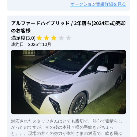
オークション実績詳細を見る
アルファードハイブリッド
/ 2年落ち(2024年式)
売却
のお客様
満足度(
3
.0)
成約日：
2025年10月
対応されたスタッフさんはとても親切で、熱心で素晴らし
かったのですが、その後の本社？様の手続きがちょっ
と。。。現場の方々の努力が本社さまの対応で、吹き飛ぶ