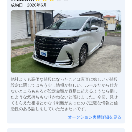
成約日：
2026年6月
他社よりも高価な値段になったことは素直に嬉しいが値段
設定に関してはもう少し情報が欲しい。ルールだから仕方
ないところもあるが設定金額が容易に超えるようなら損し
たような気持ちもなりかねないと感じました。今回、見せ
てもらえた相場とかなり剥離があったので正確な情報と信
憑性のある話しをしていただきたいです。
オークション実績詳細を見る