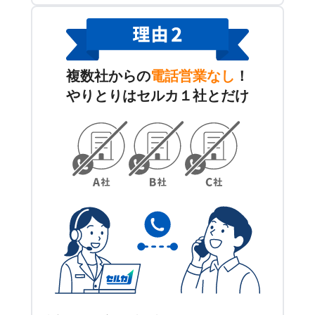
複数社からの
電話営業なし
！
やりとりはセルカ１社とだけ