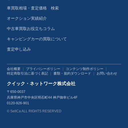
車買取相場・査定価格 検索
オークション実績紹介
中古車買取お役立ちコラム
キャンピングカーの買取について
査定申し込み
会社概要
|
プライバシーポリシー
|
コンテンツ制作ポリシー
|
特定商取引法に基づく表記
|
書類・規約ダウンロード
|
お問い合わせ
クイック・ネットワーク株式会社
〒650-0037
兵庫県神戸市中央区明石町44 神戸御幸ビル4F
0120-926-901
© SellCa ALL RIGHTS RESERVED