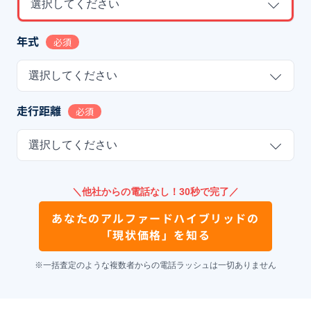
選択してください
年式
必須
選択してください
走行距離
必須
選択してください
＼他社からの電話なし！30秒で完了／
あなたの
アルファードハイブリッド
の
「現状価格」を知る
※一括査定のような複数者からの電話ラッシュは一切ありません