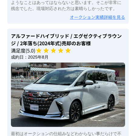
ようなことはあってはならないと思います。そこが非常に
残念でした。現場対応された方は素晴らしかったです。
オークション実績詳細を見る
アルファードハイブリッド
/ エグゼクティブラウン
ジ
/ 2年落ち(2024年式)
売却のお客様
満足度(
5
.0)
成約日：
2025年8月
最初はオークションの仕組みなどわからない事だらけで不