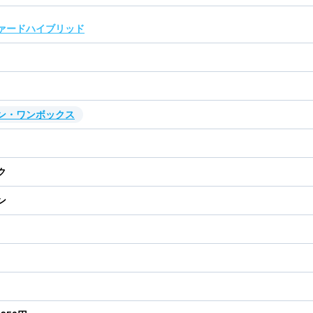
ァードハイブリッド
ン・ワンボックス
ク
ン