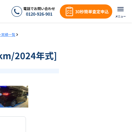
電話でお問い合わせ
30秒簡単査定申込
0120-926-901
メニュー
ン実績一覧
m/2024年式]
❯
1
/
17