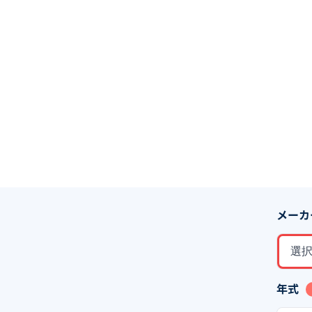
メーカ
選
年式