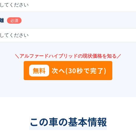
してください
離
必須
してください
＼アルファードハイブリッドの現状価格を知る／
無料
次へ(30秒で完了)
この車の基本情報