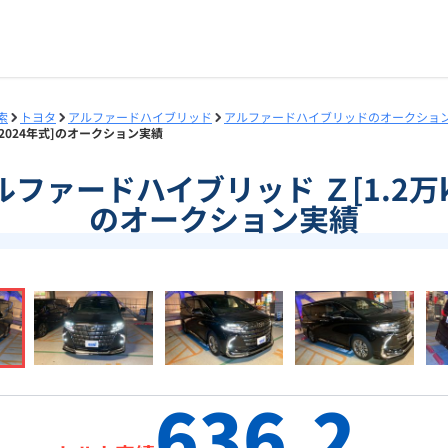
索
トヨタ
アルファードハイブリッド
アルファードハイブリッドのオークショ
m/2024年式]のオークション実績
]アルファードハイブリッド Ｚ[1.2万k
のオークション実績
636.2