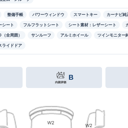
整備手帳
パワーウィンドウ
スマートキー
カーナビ純
ーシート
フルフラットシート
シート素材：レザーシート
ラ（全周囲）
サンルーフ
アルミホイール
ツインモニター
スライドドア
B