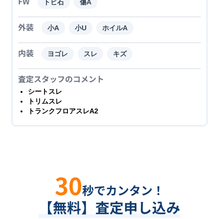
FW
トビ石
傷A
外装
小A
小U
ホイルA
内装
ヨゴレ
スレ
キズ
査定スタッフのコメント
シートスレ
トリムスレ
トランクフロアスレA2
30
秒でカンタン！
【無料】査定申し込み