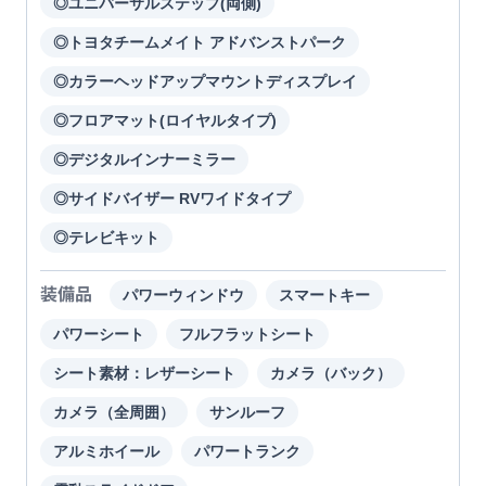
◎ユニバーサルステップ(両側)
◎トヨタチームメイト アドバンストパーク
◎カラーヘッドアップマウントディスプレイ
◎フロアマット(ロイヤルタイプ)
◎デジタルインナーミラー
◎サイドバイザー RVワイドタイプ
◎テレビキット
装備品
パワーウィンドウ
スマートキー
パワーシート
フルフラットシート
シート素材：レザーシート
カメラ（バック）
カメラ（全周囲）
サンルーフ
アルミホイール
パワートランク