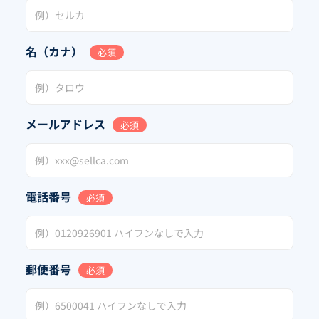
名（カナ）
必須
メールアドレス
必須
電話番号
必須
郵便番号
必須