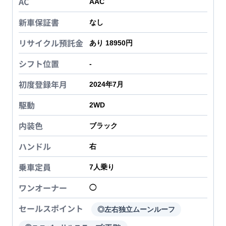
AC
AAC
新車保証書
なし
リサイクル預託金
あり 18950円
シフト位置
-
初度登録年月
2024年7月
駆動
2WD
内装色
ブラック
ハンドル
右
乗車定員
7
人乗り
ワンオーナー
◯
セールスポイント
◎左右独立ムーンルーフ