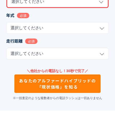
選択してください
年式
必須
選択してください
走行距離
必須
選択してください
＼他社からの電話なし！30秒で完了／
あなたの
アルファードハイブリッド
の
「現状価格」を知る
※一括査定のような複数者からの電話ラッシュは一切ありません