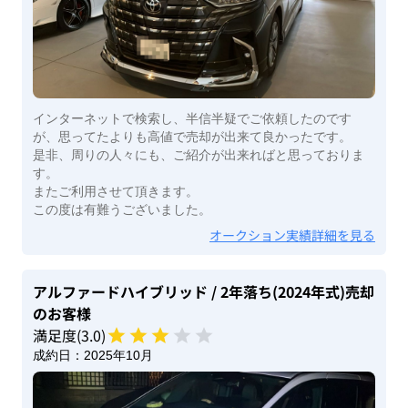
インターネットで検索し、半信半疑でご依頼したのです
が、思ってたよりも高値で売却が出来て良かったです。
是非、周りの人々にも、ご紹介が出来ればと思っておりま
す。
またご利用させて頂きます。
この度は有難うございました。
オークション実績詳細を見る
アルファードハイブリッド
/ 2年落ち(2024年式)
売却
のお客様
満足度(
3
.0)
成約日：
2025年10月