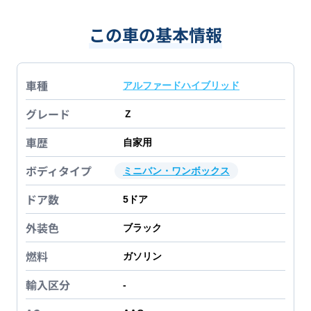
この車の基本情報
車種
アルファードハイブリッド
グレード
Ｚ
車歴
自家用
ボディタイプ
ミニバン・ワンボックス
ドア数
5
ドア
外装色
ブラック
燃料
ガソリン
輸入区分
-