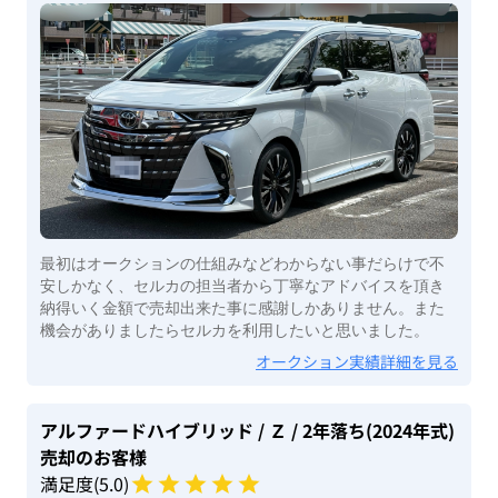
最初はオークションの仕組みなどわからない事だらけで不
安しかなく、セルカの担当者から丁寧なアドバイスを頂き
納得いく金額で売却出来た事に感謝しかありません。また
機会がありましたらセルカを利用したいと思いました。
オークション実績詳細を見る
アルファードハイブリッド
/ Ｚ
/ 2年落ち(2024年式)
売却のお客様
満足度(
5
.0)