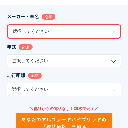
メーカー・車名
必須
選択してください
年式
必須
選択してください
走行距離
必須
選択してください
＼他社からの電話なし！30秒で完了／
あなたの
アルファードハイブリッド
の
「現状価格」を知る