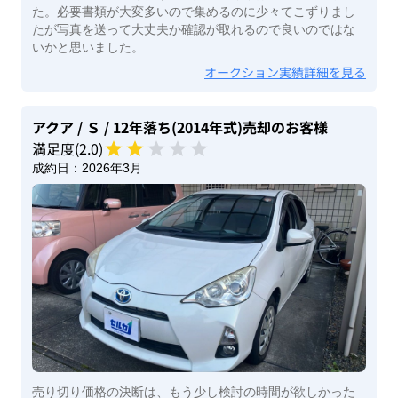
た。必要書類が大変多いので集めるのに少々てこずりまし
たが写真を送って大丈夫か確認が取れるので良いのではな
いかと思いました。
オークション実績詳細を見る
アクア
/ Ｓ
/ 12年落ち(2014年式)
売却のお客様
満足度(
2
.0)
成約日：
2026年3月
売り切り価格の決断は、もう少し検討の時間が欲しかった