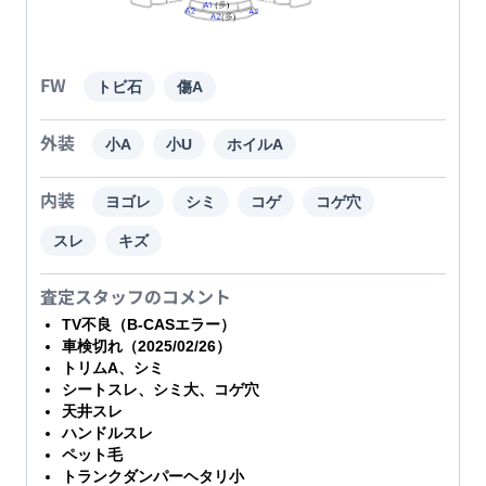
FW
トビ石
傷A
外装
小A
小U
ホイルA
内装
ヨゴレ
シミ
コゲ
コゲ穴
スレ
キズ
査定スタッフのコメント
TV不良（B-CASエラー）
車検切れ（2025/02/26）
トリムA、シミ
シートスレ、シミ大、コゲ穴
天井スレ
ハンドルスレ
ペット毛
トランクダンパーヘタリ小