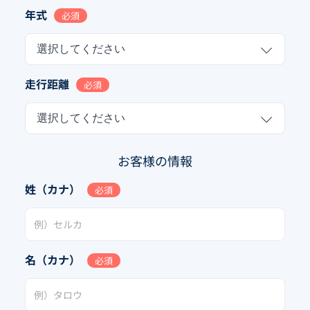
年式
必須
選択してください
走行距離
必須
選択してください
お客様の情報
姓（カナ）
必須
名（カナ）
必須