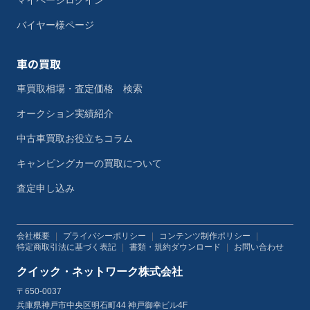
マイページログイン
バイヤー様ページ
車の買取
車買取相場・査定価格 検索
オークション実績紹介
中古車買取お役立ちコラム
キャンピングカーの買取について
査定申し込み
会社概要
|
プライバシーポリシー
|
コンテンツ制作ポリシー
|
特定商取引法に基づく表記
|
書類・規約ダウンロード
|
お問い合わせ
クイック・ネットワーク株式会社
〒650-0037
兵庫県神戸市中央区明石町44 神戸御幸ビル4F