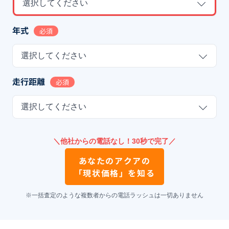
選択してください
年式
必須
選択してください
走行距離
必須
選択してください
＼他社からの電話なし！30秒で完了／
あなたの
アクア
の
「現状価格」を知る
※一括査定のような複数者からの電話ラッシュは一切ありません