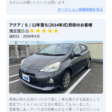
カさんにお願いしたいとは思います。
オークション実績詳細を見る
アクア
/ Ｓ
/ 12年落ち(2014年式)
売却のお客様
満足度(
5
.0)
成約日：
2026年6月
車検が終わる頃だったので新しく車を購入する資金として
査定でいくらぐらいになるか査定してもらいました。
雹被害にあっていて走行距離もかなり乗ってるのでいくら