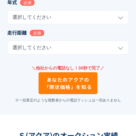
年式
必須
選択してください
走行距離
必須
選択してください
＼他社からの電話なし！30秒で完了／
あなたの
アクア
の
「現状価格」を知る
※一括査定のような複数者からの電話ラッシュは一切ありません
Ｓ(アクア)のオークション実績