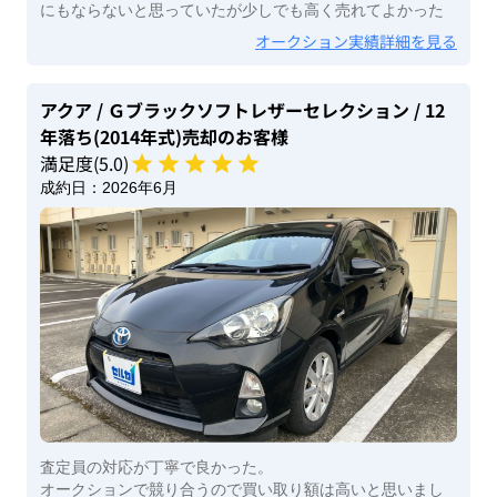
にもならないと思っていたが少しでも高く売れてよかった
オークション実績詳細を見る
アクア
/ Ｇブラックソフトレザーセレクション
/ 12
年落ち(2014年式)
売却のお客様
満足度(
5
.0)
成約日：
2026年6月
査定員の対応が丁寧で良かった。
オークションで競り合うので買い取り額は高いと思いまし