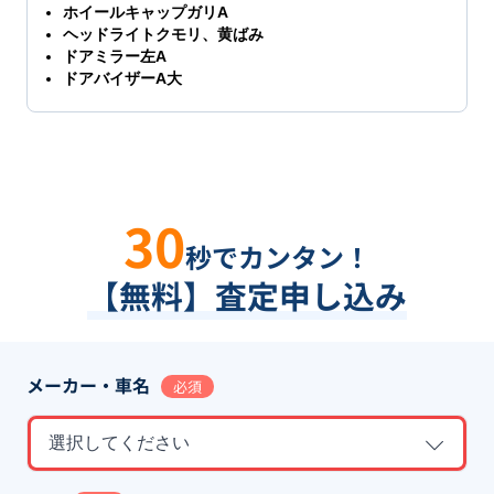
ホイールキャップガリA
ヘッドライトクモリ、黄ばみ
ドアミラー左A
ドアバイザーA大
30
秒でカンタン！
【無料】査定申し込み
メーカー・車名
必須
選択してください