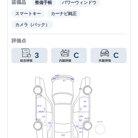
装備品
整備手帳
パワーウィンドウ
スマートキー
カーナビ純正
カメラ（バック）
評価点
3
C
C