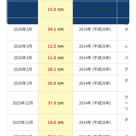
ホワ
2026年6月
15.0
2014
年 (
平成26年
)
万円
系
スー
2026年3月
34.1
2014
年 (
平成26年
)
ホワ
万円
II
系
2026年3月
12.5
2014
年 (
平成26年
)
レッ
万円
2026年3月
11.8
2014
年 (
平成26年
)
パー
万円
2026年2月
28.1
2014
年 (
平成26年
)
グレ
万円
ホワ
2026年1月
20.9
2014
年 (
平成26年
)
万円
系
クー
2025年12月
37.0
2014
年 (
平成26年
)
ーダ
万円
リッ
オレ
2025年11月
19.6
2014
年 (
平成26年
)
万円
系