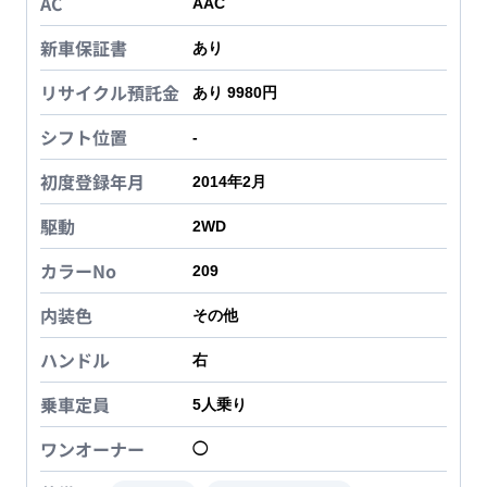
AC
AAC
新車保証書
あり
リサイクル預託金
あり 9980円
シフト位置
-
初度登録年月
2014年2月
駆動
2WD
カラーNo
209
内装色
その他
ハンドル
右
乗車定員
5
人乗り
ワンオーナー
◯