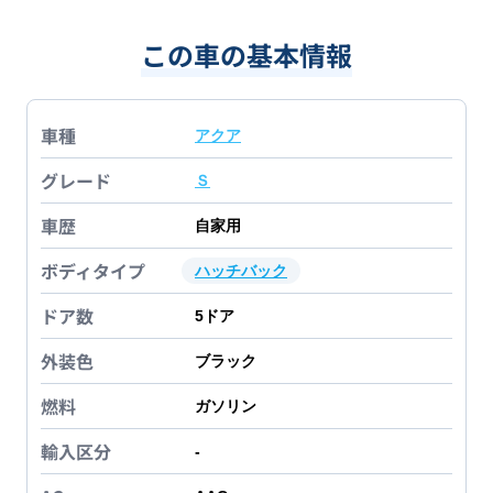
この車の基本情報
車種
アクア
グレード
Ｓ
車歴
自家用
ボディタイプ
ハッチバック
ドア数
5
ドア
外装色
ブラック
燃料
ガソリン
輸入区分
-