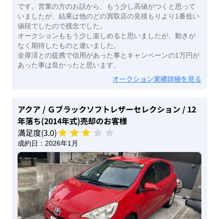
です。営業の方のお話から、もう少し高値がつくと思って
いましたが、結果は他のどの買取店の見積もりより1番低い
値段でしたので残念でした。
オークションももう少し楽しめると思いましたが、動きが
なく期待したものと違いました。
全厚済との提携で信用があった事とキャンペーンの1万円が
あった事は良かったと思います。
オークション実績詳細を見る
アクア
/ Ｇブラックソフトレザーセレクション
/ 12
年落ち(2014年式)
売却のお客様
満足度(
3
.0)
成約日：
2026年1月