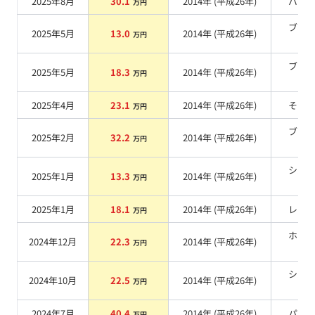
2025年8月
30.1
2014
年 (
平成26年
)
パー
万円
ブラ
2025年5月
13.0
2014
年 (
平成26年
)
万円
系
ブラ
2025年5月
18.3
2014
年 (
平成26年
)
万円
系
2025年4月
23.1
2014
年 (
平成26年
)
その
万円
ブラ
2025年2月
32.2
2014
年 (
平成26年
)
万円
系
シル
2025年1月
13.3
2014
年 (
平成26年
)
万円
系
2025年1月
18.1
2014
年 (
平成26年
)
レッ
万円
ホワ
2024年12月
22.3
2014
年 (
平成26年
)
万円
系
シル
2024年10月
22.5
2014
年 (
平成26年
)
万円
系
2024年7月
40.4
2014
年 (
平成26年
)
パー
万円