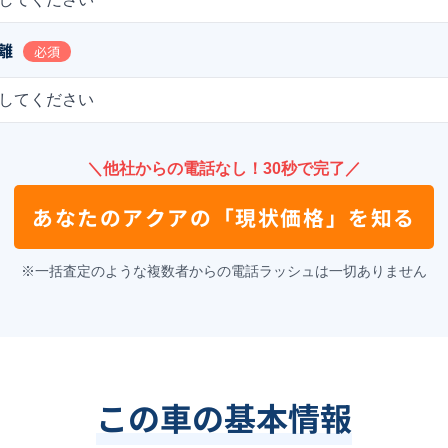
離
必須
してください
＼他社からの電話なし！30秒で完了／
あなたの
アクア
の
「現状価格」を知る
※一括査定のような複数者からの電話ラッシュは一切ありません
この車の基本情報