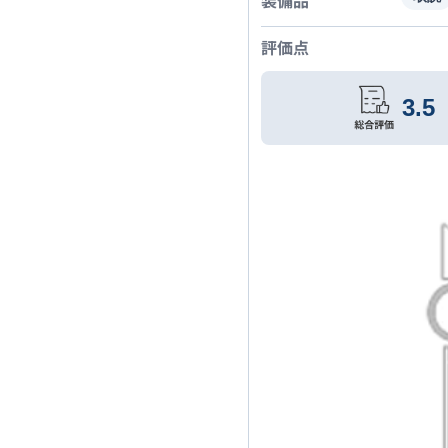
装備品
評価点
3.5