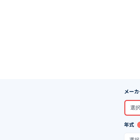
メーカ
選
年式
選択