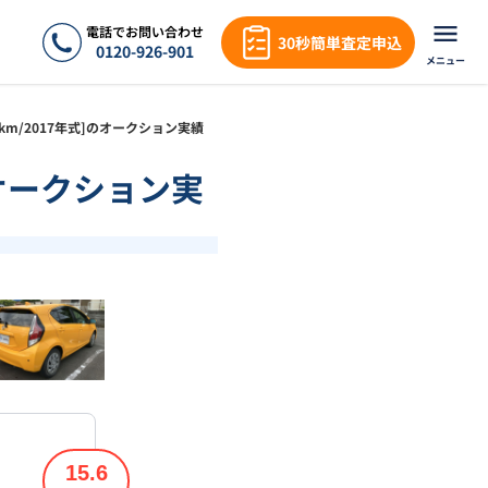
電話でお問い合わせ
30秒簡単査定申込
0120-926-901
メニュー
.0万km/2017年式]のオークション実績
]のオークション実
❯
1
/
18
15.6