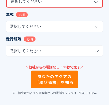
選択してください
年式
必須
選択してください
走行距離
必須
選択してください
＼他社からの電話なし！30秒で完了／
あなたの
アクア
の
「現状価格」を知る
※一括査定のような複数者からの電話ラッシュは一切ありません