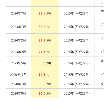
ャイ
ホワ
2024年7月
23.6
2015
年 (
平成27年
)
万円
系
ブラ
2024年7月
66.9
2015
年 (
平成27年
)
万円
系
ブラ
2024年2月
33.3
2015
年 (
平成27年
)
万円
系
2024年2月
24.7
2015
年 (
平成27年
)
パー
万円
オレ
2023年5月
38.9
2015
年 (
平成27年
)
万円
系
2020年12月
79.3
2015
年 (
平成27年
)
グレ
万円
2020年7月
80.0
2015
年 (
平成27年
)
グレ
万円
2026年8月
26.0
2015
年 (
平成27年
)
系
万円