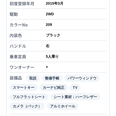
初度登録年月
2015年3月
駆動
2WD
カラーNo
209
内装色
ブラック
ハンドル
右
乗車定員
5
人乗り
ワンオーナー
×
装備品
取説
整備手帳
パワーウィンドウ
スマートキー
カーナビ純正
TV
フルフラットシート
シート素材：ハーフレザー
カメラ（バック）
アルミホイール