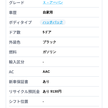
グレード
Ｘ－アーバン
車歴
自家用
ボディタイプ
ハッチバック
ドア数
5
ドア
外装色
ブラック
燃料
ガソリン
輸入区分
-
AC
AAC
新車保証書
あり
リサイクル預託金
あり 9130円
シフト位置
-