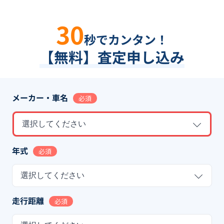
30
秒でカンタン！
【無料】査定申し込み
メーカー・車名
必須
選択してください
年式
必須
選択してください
走行距離
必須