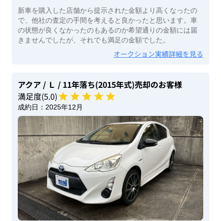
新車を購入した店舗から提示された金額より高くなったの
で、他社の査定の手間を考えると良かったと思います。車
の状態が良くなかったのもあるのか希望通りの金額には届
きませんでしたが、それでも満足の金額でした。
オークション実績詳細を見る
アクア
/ Ｌ
/ 11年落ち(2015年式)
売却のお客様
満足度(
5
.0)
成約日：
2025年12月