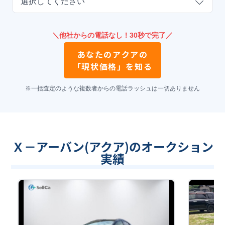
選択してください
＼他社からの電話なし！30秒で完了／
あなたの
アクア
の
「現状価格」を知る
※一括査定のような複数者からの電話ラッシュは一切ありません
Ｘ－アーバン(アクア)のオークション
実績