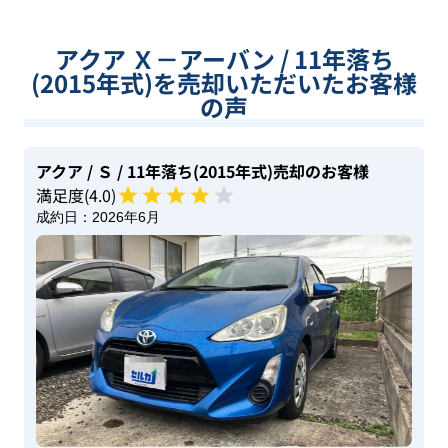
アクア Ｘ－アーバン / 11年落ち
(2015年式)を売却いただいたお客様
の声
アクア
/ Ｓ
/ 11年落ち(2015年式)
売却のお客様
満足度(
4
.0)
成約日：
2026年6月