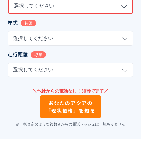
選択してください
年式
必須
選択してください
走行距離
必須
選択してください
＼他社からの電話なし！30秒で完了／
あなたの
アクア
の
「現状価格」を知る
※一括査定のような複数者からの電話ラッシュは一切ありません