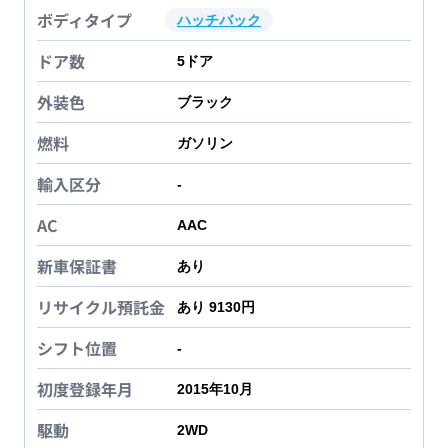
ボディタイプ
ハッチバック
ドア数
5
ドア
外装色
ブラック
燃料
ガソリン
輸入区分
-
AC
AAC
新車保証書
あり
リサイクル預託金
あり 9130円
シフト位置
-
初度登録年月
2015年10月
駆動
2WD