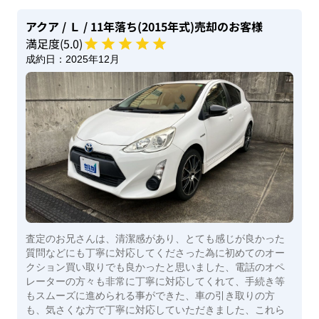
アクア
/ Ｌ
/ 11年落ち(2015年式)
売却のお客様
満足度(
5
.0)
成約日：
2025年12月
査定のお兄さんは、清潔感があり、とても感じが良かった
質問などにも丁寧に対応してくださった為に初めてのオー
クション買い取りでも良かったと思いました、電話のオペ
レーターの方々も非常に丁寧に対応してくれて、手続き等
もスムーズに進められる事ができた、車の引き取りの方
も、気さくな方で丁寧に対応していただきました、これら