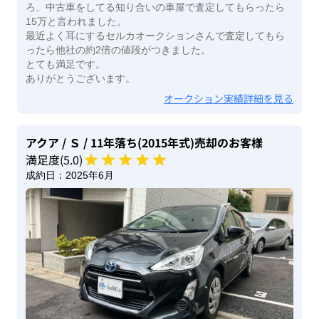
ろ、中古車をしてる知り合いの車屋で査定してもらったら
15万と言われました。
最近よく耳にするセルカオークションさんで査定してもら
ったら他社の約2倍の値段がつきました。
とても満足です。
ありがとうございます。
オークション実績詳細を見る
アクア
/ Ｓ
/ 11年落ち(2015年式)
売却のお客様
満足度(
5
.0)
成約日：
2025年6月