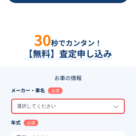
30
秒でカンタン！
【無料】査定申し込み
お車の情報
メーカー・車名
必須
選択してください
年式
必須