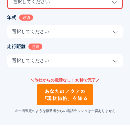
選択してください
年式
必須
選択してください
走行距離
必須
選択してください
＼他社からの電話なし！30秒で完了／
あなたの
アクア
の
「現状価格」を知る
※一括査定のような複数者からの電話ラッシュは一切ありません