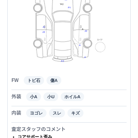
FW
トビ石
傷A
外装
小A
小U
ホイルA
内装
ヨゴレ
スレ
キズ
査定スタッフのコメント
コアサポート歪み