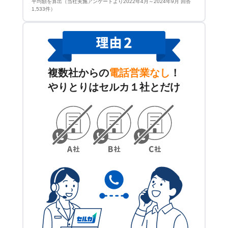
平均額を算出（当社実施アンケートより2022年4月～2024年9月 回答
1,533件）
複数社からの
電話営業なし
！
やりとりはセルカ１社とだけ