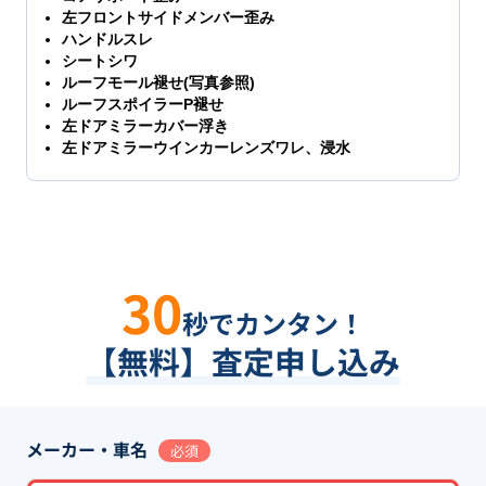
左フロントサイドメンバー歪み
ハンドルスレ
シートシワ
ルーフモール褪せ(写真参照)
ルーフスポイラーP褪せ
左ドアミラーカバー浮き
左ドアミラーウインカーレンズワレ、浸水
30
秒でカンタン！
【無料】査定申し込み
メーカー・車名
必須