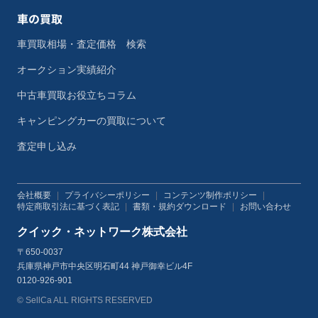
車の買取
車買取相場・査定価格 検索
オークション実績紹介
中古車買取お役立ちコラム
キャンピングカーの買取について
査定申し込み
会社概要
|
プライバシーポリシー
|
コンテンツ制作ポリシー
|
特定商取引法に基づく表記
|
書類・規約ダウンロード
|
お問い合わせ
クイック・ネットワーク株式会社
〒650-0037
兵庫県神戸市中央区明石町44 神戸御幸ビル4F
0120-926-901
© SellCa ALL RIGHTS RESERVED