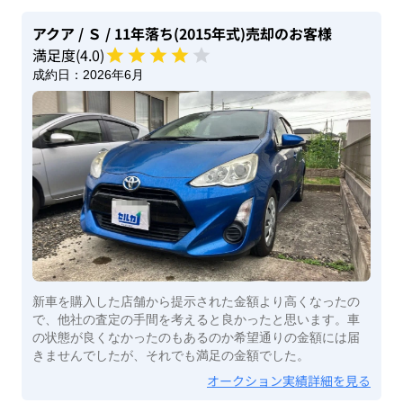
アクア
/ Ｓ
/ 11年落ち(2015年式)
売却のお客様
満足度(
4
.0)
成約日：
2026年6月
新車を購入した店舗から提示された金額より高くなったの
で、他社の査定の手間を考えると良かったと思います。車
の状態が良くなかったのもあるのか希望通りの金額には届
きませんでしたが、それでも満足の金額でした。
オークション実績詳細を見る