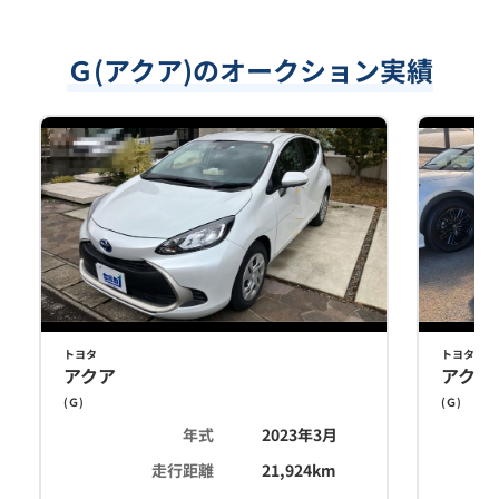
Ｇ(アクア)のオークション実績
トヨタ
トヨタ
アクア
アクア
(
Ｇ
)
(
Ｇ
)
年式
2023年3月
走行距離
21,924
km