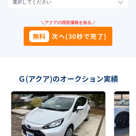
選択してください
＼アクアの現状価格を知る／
無料
次へ(30秒で完了)
Ｇ(アクア)のオークション実績