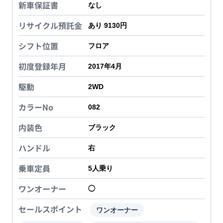
新車保証書
なし
リサイクル預託金
あり 9130円
シフト位置
フロア
初度登録年月
2017年4月
駆動
2WD
カラーNo
082
内装色
ブラック
ハンドル
右
乗車定員
5
人乗り
ワンオーナー
◯
セールスポイント
ワンオーナー