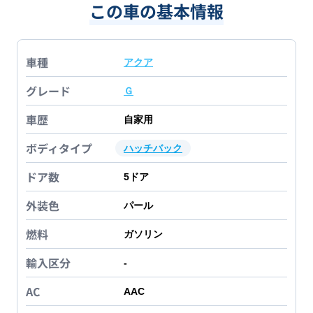
この車の基本情報
車種
アクア
グレード
Ｇ
車歴
自家用
ボディタイプ
ハッチバック
ドア数
5
ドア
外装色
パール
燃料
ガソリン
輸入区分
-
AC
AAC