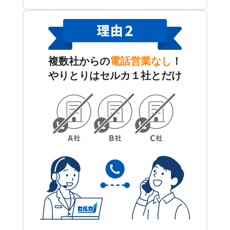
複数社からの
電話営業なし
！
やりとりはセルカ１社とだけ