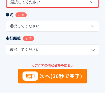
選択してください
年式
必須
選択してください
走行距離
必須
選択してください
＼アクアの現状価格を知る／
無料
次へ(30秒で完了)