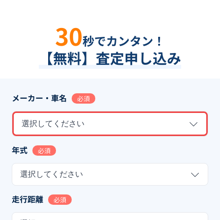
30
秒でカンタン！
【無料】査定申し込み
メーカー・車名
必須
選択してください
年式
必須
選択してください
走行距離
必須