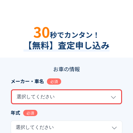
30
秒でカンタン！
【無料】査定申し込み
お車の情報
メーカー・車名
必須
選択してください
年式
必須
選択してください