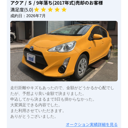
アクア
/ Ｓ
/ 9年落ち(2017年式)
売却のお客様
満足度(
5
.0)
成約日：
2026年7月
走行距離やキズもあったので、金額がどうかるか心配でし
たが、予想より良い金額で決まりました。
申込してから決まるまで3日も掛からなかった。
大変満足できる内容でした。
また利用させていただきます。
ありがとうございました。
オークション実績詳細を見る