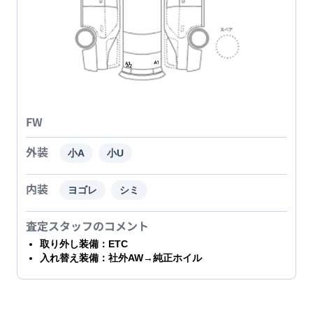
FW
外装
小A
小U
内装
ヨゴレ
シミ
査定スタッフのコメント
取り外し装備：ETC
入れ替え装備：社外AW→純正ホイル