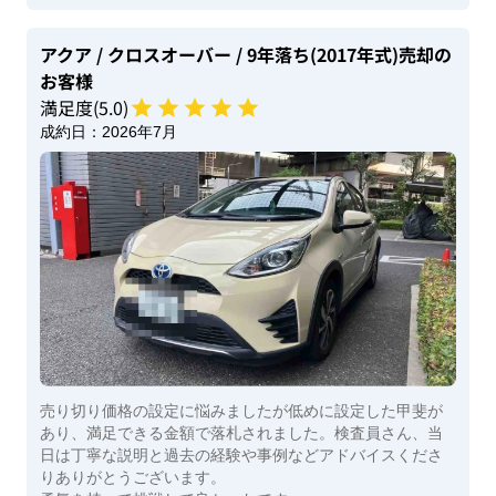
アクア
/ クロスオーバー
/ 9年落ち(2017年式)
売却の
お客様
満足度(
5
.0)
成約日：
2026年7月
売り切り価格の設定に悩みましたが低めに設定した甲斐が
あり、満足できる金額で落札されました。検査員さん、当
日は丁寧な説明と過去の経験や事例などアドバイスくださ
りありがとうございます。