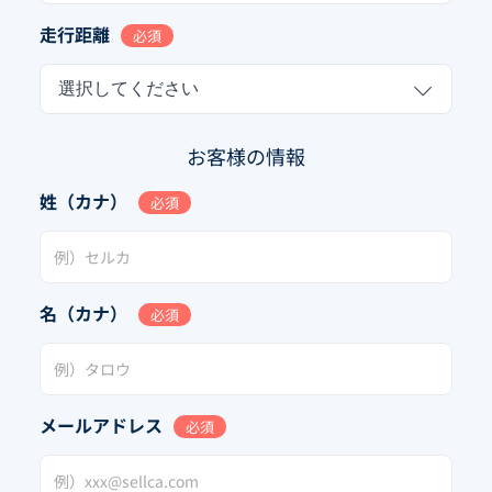
走行距離
必須
選択してください
お客様の情報
姓（カナ）
必須
名（カナ）
必須
メールアドレス
必須