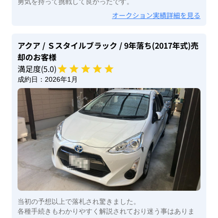
勇気を持って挑戦して良かったです。
オークション実績詳細を見る
アクア
/ Ｓスタイルブラック
/ 9年落ち(2017年式)
売
却のお客様
満足度(
5
.0)
成約日：
2026年1月
当初の予想以上で落札され驚きました。
各種手続きもわかりやすく解説されており迷う事はありま