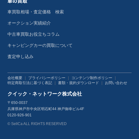
車の買取
車買取相場・査定価格 検索
オークション実績紹介
中古車買取お役立ちコラム
キャンピングカーの買取について
査定申し込み
会社概要
|
プライバシーポリシー
|
コンテンツ制作ポリシー
|
特定商取引法に基づく表記
|
書類・規約ダウンロード
|
お問い合わせ
クイック・ネットワーク株式会社
〒650-0037
兵庫県神戸市中央区明石町44 神戸御幸ビル4F
0120-926-901
© SellCa ALL RIGHTS RESERVED