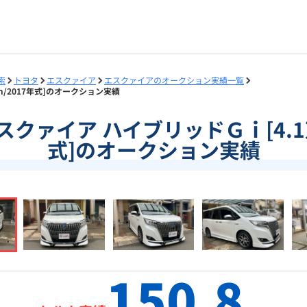
索
トヨタ
エスクァイア
エスクァイアのオークション実績一覧
km/2017年式]のオークション実績
]エスクァイア ハイブリッドＧｉ[4.1
式]のオークション実績
150.8