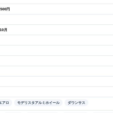
2500円
年10月
り
Dエアロ
モデリスタアルミホイール
ダウンサス