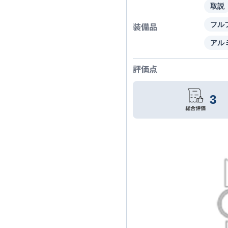
取説
装備品
フル
アル
評価点
3