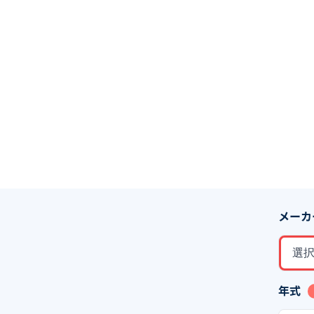
メーカ
選
年式