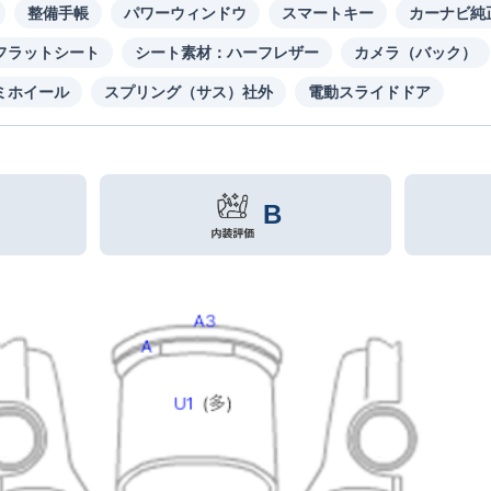
整備手帳
パワーウィンドウ
スマートキー
カーナビ純
フラットシート
シート素材：ハーフレザー
カメラ（バック）
ミホイール
スプリング（サス）社外
電動スライドドア
B