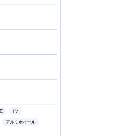
正
TV
アルミホイール