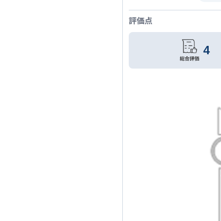
評価点
4