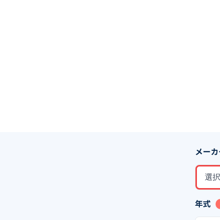
メーカ
選
年式