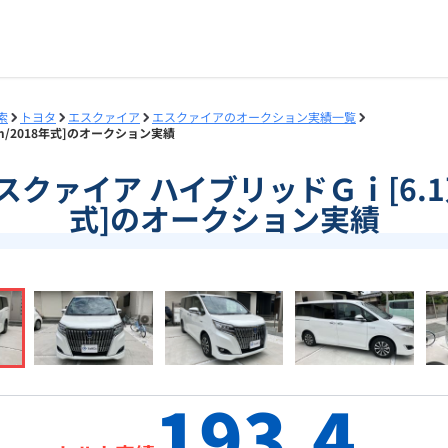
索
トヨタ
エスクァイア
エスクァイアのオークション実績一覧
km/2018年式]のオークション実績
]エスクァイア ハイブリッドＧｉ[6.1
式]のオークション実績
193.4