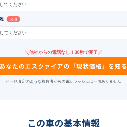
してください
離
必須
してください
＼他社からの電話なし！30秒で完了／
あなたの
エスクァイア
の
「現状価格」を知
※一括査定のような複数者からの電話ラッシュは一切ありません
この車の基本情報