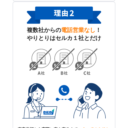
複数社からの
電話営業なし
！
やりとりはセルカ１社とだけ