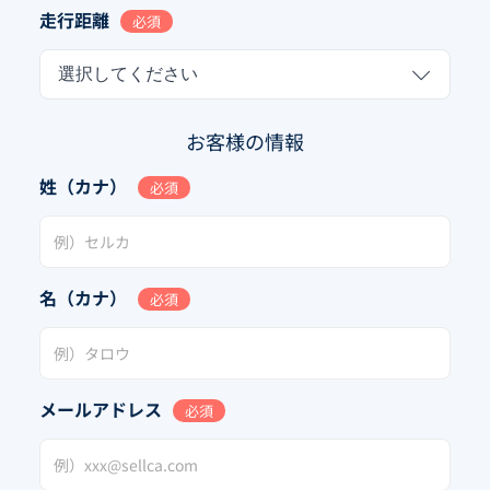
走行距離
必須
選択してください
お客様の情報
姓（カナ）
必須
名（カナ）
必須
メールアドレス
必須