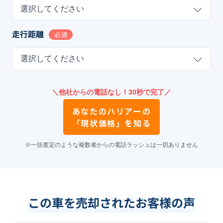
選択してください
走行距離
必須
選択してください
＼他社からの電話なし！30秒で完了／
あなたの
ハリアー
の
「現状価格」を知る
※一括査定のような複数者からの電話ラッシュは一切ありません
この車を売却されたお客様の声