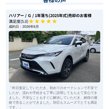
ハリアー
/ Ｇ
/ 1年落ち(2025年式)
売却のお客様
満足度(
5
.0)
成約日：
2026年6月
「昨日査定していただき、初めてのオークションで不安で
したが、流れや手続きも丁寧に説明してもらえて安心でき
ました。不安なこともすぐに解決していただき、納得の価
格で売ることができました。対応もスムーズでとても満足
です。」