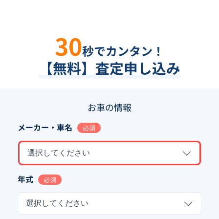
30
秒でカンタン！
【無料】査定申し込み
お車の情報
メーカー・車名
必須
選択してください
年式
必須
選択してください