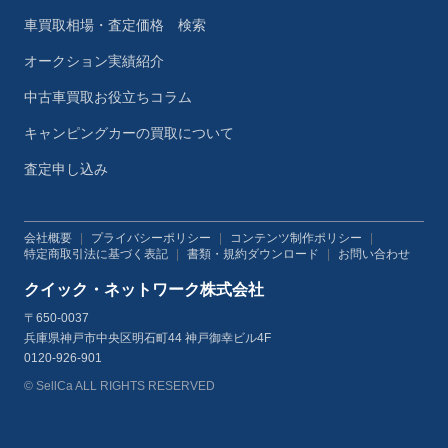
車買取相場・査定価格 検索
オークション実績紹介
中古車買取お役立ちコラム
キャンピングカーの買取について
査定申し込み
会社概要
|
プライバシーポリシー
|
コンテンツ制作ポリシー
|
特定商取引法に基づく表記
|
書類・規約ダウンロード
|
お問い合わせ
クイック・ネットワーク株式会社
〒650-0037
兵庫県神戸市中央区明石町44 神戸御幸ビル4F
0120-926-901
© SellCa ALL RIGHTS RESERVED