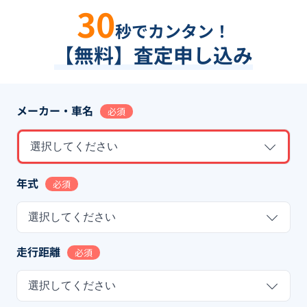
30
秒でカンタン！
【無料】査定申し込み
メーカー・車名
必須
選択してください
年式
必須
選択してください
走行距離
必須
選択してください