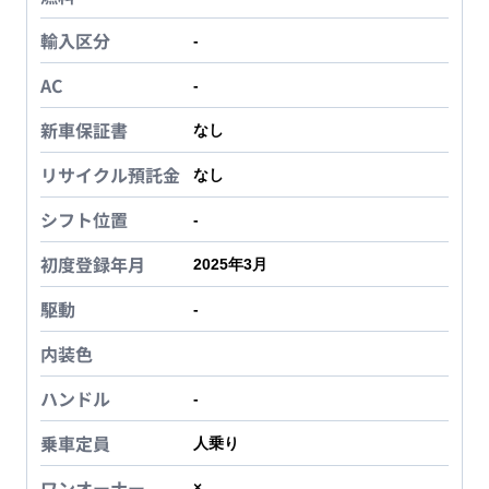
輸入区分
-
AC
-
新車保証書
なし
リサイクル預託金
なし
シフト位置
-
初度登録年月
2025年3月
駆動
-
内装色
ハンドル
-
乗車定員
人乗り
ワンオーナー
×