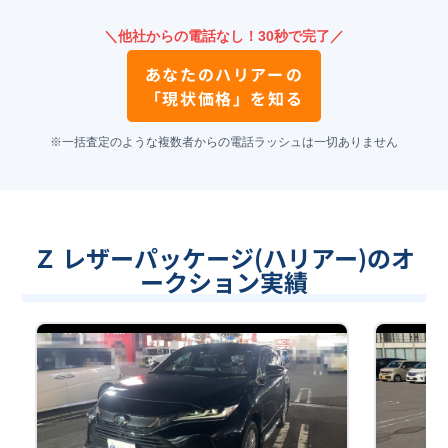
＼他社からの電話なし！30秒で完了／
あなたの
ハリアー
の
「現状価格」を知る
※一括査定のような複数者からの電話ラッシュは一切ありません
Ｚ レザーパッケージ(ハリアー)のオ
ークション実績