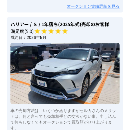
オークション実績詳細を見る
ハリアー
/ Ｓ
/ 1年落ち(2025年式)
売却のお客様
満足度(
5
.0)
成約日：
2026年5月
車の売却方法は、いくつかありますがセルカさんのメリッ
トは、何と言っても売却相手との交渉がない事。申し込ん
で何もしなくてもオークションで買取額がせり上がりま
す。