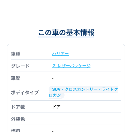
この車の基本情報
車種
ハリアー
グレード
Ｚ レザーパッケージ
車歴
-
SUV・クロスカントリー・ライトク
ボディタイプ
ロカン
ドア数
ドア
外装色
燃料
-