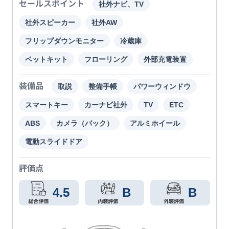
セールスポイント
社外ナビ、TV
社外スピーカー
社外AW
フリップダウンモニター
冷蔵庫
ベットキット
フローリング
外部充電装置
装備品
取説
整備手帳
パワーウィンドウ
スマートキー
カーナビ社外
TV
ETC
ABS
カメラ（バック）
アルミホイール
電動スライドドア
評価点
4.5
B
B