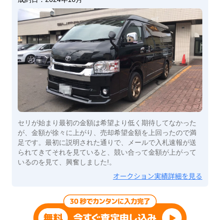
セリが始まり最初の金額は希望より低く期待してなかった
が、金額が徐々に上がり、売却希望金額を上回ったので満
足です。最初に説明された通りで、メールで入札速報が送
られてきてそれを見ていると、競い合って金額が上がって
いるのを見て、興奮しました!。
オークション実績詳細を見る