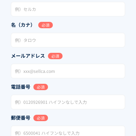
名（カナ）
必須
メールアドレス
必須
電話番号
必須
郵便番号
必須