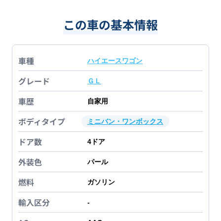
この車の基本情報
車種
ハイエースワゴン
グレード
ＧＬ
車歴
自家用
ボディタイプ
ミニバン・ワンボックス
ドア数
4
ドア
外装色
パール
燃料
ガソリン
輸入区分
-