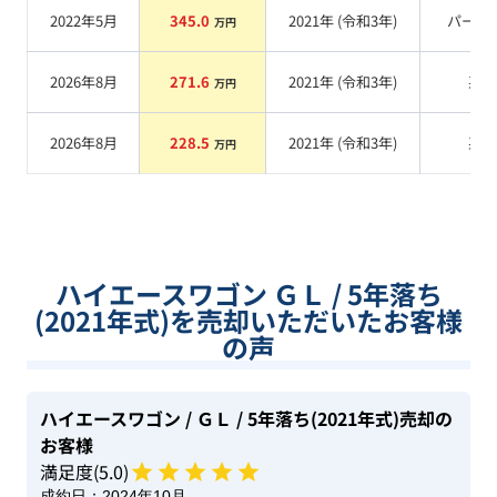
2022年5月
345.0
2021
年 (
令和3年
)
パール
万円
2026年8月
271.6
2021
年 (
令和3年
)
系
万円
2026年8月
228.5
2021
年 (
令和3年
)
系
万円
ハイエースワゴン ＧＬ / 5年落ち
(2021年式)を売却いただいたお客様
の声
ハイエースワゴン
/ ＧＬ
/ 5年落ち(2021年式)
売却の
お客様
満足度(
5
.0)
成約日：
2024年10月