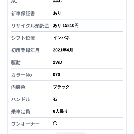
AC
AAC
新車保証書
あり
リサイクル預託金
あり 15810円
シフト位置
インパネ
初度登録年月
2021年4月
駆動
2WD
カラーNo
070
内装色
ブラック
ハンドル
右
乗車定員
6
人乗り
ワンオーナー
◯