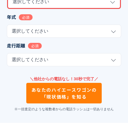
選択してください
年式
必須
選択してください
走行距離
必須
選択してください
＼他社からの電話なし！30秒で完了／
あなたの
ハイエースワゴン
の
「現状価格」を知る
※一括査定のような複数者からの電話ラッシュは一切ありません