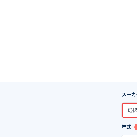
メーカ
選
年式