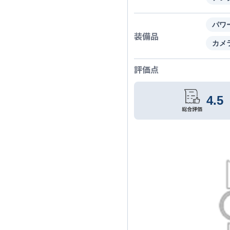
パワ
装備品
カメ
評価点
4.5