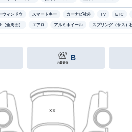
ーウィンドウ
スマートキー
カーナビ社外
TV
ETC
ラ（全周囲）
エアロ
アルミホイール
スプリング（サス）
B