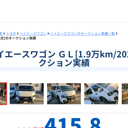
索
トヨタ
ハイエースワゴン
ハイエースワゴンのオークション実績一覧
21年式]のオークション実績
]ハイエースワゴン ＧＬ[1.9万km/2
クション実績
415.8