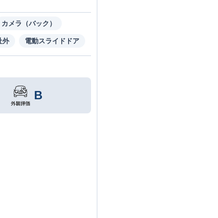
カメラ（バック）
社外
電動スライドドア
B