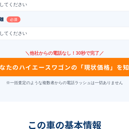
してください
離
必須
してください
＼他社からの電話なし！30秒で完了／
なたの
ハイエースワゴン
の
「現状価格」を
※一括査定のような複数者からの電話ラッシュは一切ありません
この車の基本情報