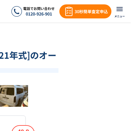
電話でお問い合わせ
30秒簡単査定申込
0120-926-901
メニュー
021年式]のオー
❯
1
/
18