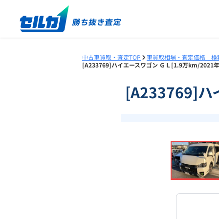
中古車買取・査定TOP
車買取相場・査定価格 検
[A233769]ハイエースワゴン ＧＬ[1.9万km/20
[A233769
❮