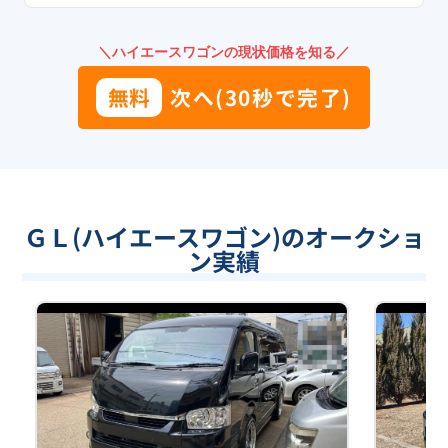
＼ハイエースワゴンの現状価格を知る／
無料
次へ(30秒で完了)
ＧＬ(ハイエースワゴン)のオークショ
ン実績