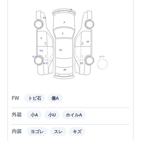
FW
トビ石
傷A
外装
小A
小U
ホイルA
内装
ヨゴレ
スレ
キズ