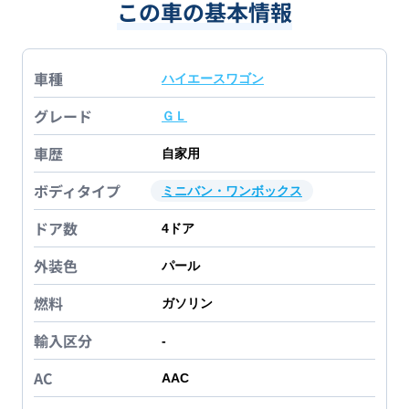
この車の基本情報
車種
ハイエースワゴン
グレード
ＧＬ
車歴
自家用
ボディタイプ
ミニバン・ワンボックス
ドア数
4
ドア
外装色
パール
燃料
ガソリン
輸入区分
-
AC
AAC