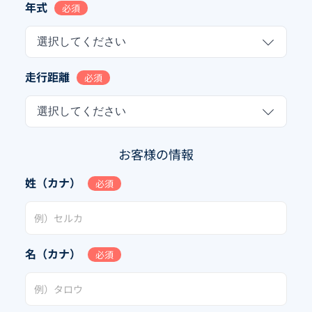
年式
必須
選択してください
走行距離
必須
選択してください
お客様の情報
姓（カナ）
必須
名（カナ）
必須