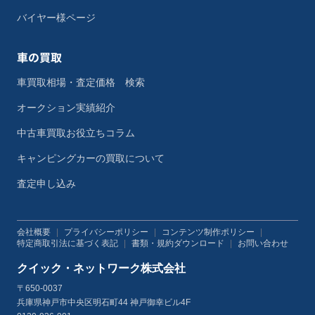
バイヤー様ページ
車の買取
車買取相場・査定価格 検索
オークション実績紹介
中古車買取お役立ちコラム
キャンピングカーの買取について
査定申し込み
会社概要
|
プライバシーポリシー
|
コンテンツ制作ポリシー
|
特定商取引法に基づく表記
|
書類・規約ダウンロード
|
お問い合わせ
クイック・ネットワーク株式会社
〒650-0037
兵庫県神戸市中央区明石町44 神戸御幸ビル4F