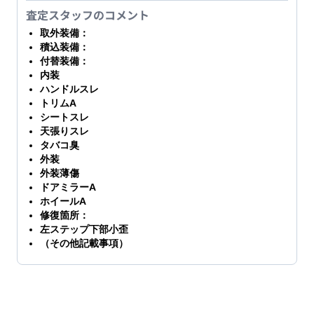
査定スタッフのコメント
取外装備：
積込装備：
付替装備：
内装
ハンドルスレ
トリムA
シートスレ
天張りスレ
タバコ臭
外装
外装薄傷
ドアミラーA
ホイールA
修復箇所：
左ステップ下部小歪
（その他記載事項）