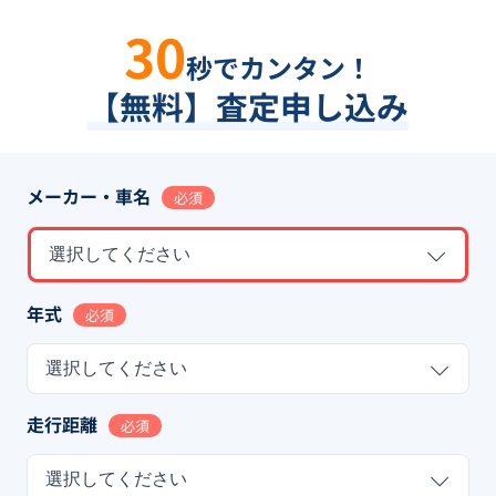
30
秒でカンタン！
【無料】査定申し込み
メーカー・車名
必須
選択してください
年式
必須
選択してください
走行距離
必須
選択してください