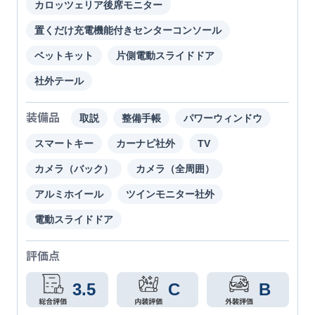
カロッツェリア後席モニター
置くだけ充電機能付きセンターコンソール
ベットキット
片側電動スライドドア
社外テール
装備品
取説
整備手帳
パワーウィンドウ
スマートキー
カーナビ社外
TV
カメラ（バック）
カメラ（全周囲）
アルミホイール
ツインモニター社外
電動スライドドア
評価点
3.5
C
B