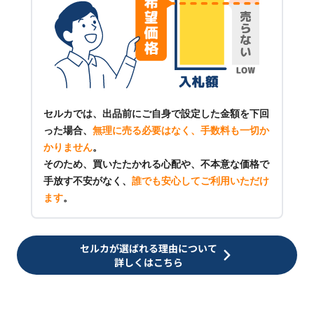
セルカでは、出品前にご自身で設定した金額を下回
った場合、
無理に売る必要はなく、手数料も一切か
かりません
。
そのため、買いたたかれる心配や、不本意な価格で
手放す不安がなく、
誰でも安心してご利用いただけ
ます
。
セルカが選ばれる理由について
詳しくはこちら