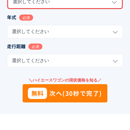
選択してください
年式
必須
選択してください
走行距離
必須
選択してください
＼ハイエースワゴンの現状価格を知る／
無料
次へ(30秒で完了)