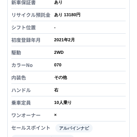
新車保証書
あり
リサイクル預託金
あり 13180円
シフト位置
-
初度登録年月
2021年2月
駆動
2WD
カラーNo
070
内装色
その他
ハンドル
右
乗車定員
10
人乗り
ワンオーナー
×
セールスポイント
アルパインナビ