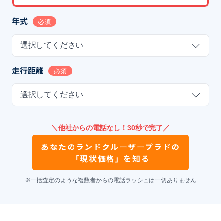
年式
必須
選択してください
走行距離
必須
選択してください
＼他社からの電話なし！30秒で完了／
あなたの
ランドクルーザープラド
の
「現状価格」を知る
※一括査定のような複数者からの電話ラッシュは一切ありません