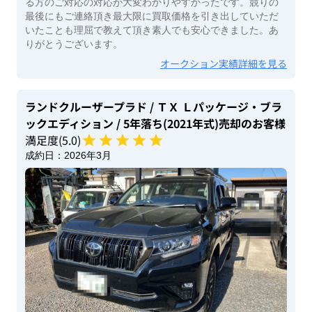
る方のご対応の対応が大変わかりやすかったです。競りの
最後にもご連絡頂き最大限に買取価格を引き出していただ
いたことも理屈で教えて頂き素人でも安心できました。あ
りがとうございます。
オークション実績詳細を見る
ランドクルーザープラド
/ ＴＸ Ｌパッケージ・ブラ
ックエディション
/ 5年落ち(2021年式)
売却のお客様
満足度(
5
.0)
成約日：
2026年3月