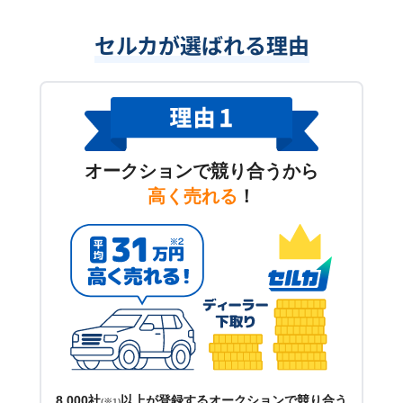
セルカが選ばれる理由
オークションで競り合うから
高く売れる
！
8,000社
以上が登録するオークションで競り合う
(※1)