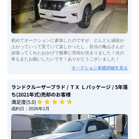
初めてオークションに参加したのですが、どんどん値段が
上がっていって見ていて楽しかったし、担当の亀山さんが
頑張ってくれたおかげで無事に売却が決まりました！次の
車もまたお願いしたいです！ありがとうございました！
オークション実績詳細を見る
ランドクルーザープラド
/ ＴＸ Ｌパッケージ
/ 5年落
ち(2021年式)
売却のお客様
満足度(
5
.0)
成約日：
2026年1月