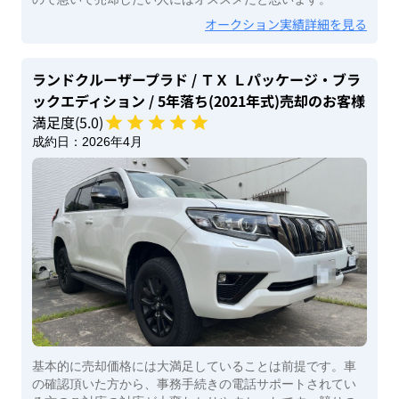
オークション実績詳細を見る
ランドクルーザープラド
/ ＴＸ Ｌパッケージ・ブラ
ックエディション
/ 5年落ち(2021年式)
売却のお客様
満足度(
5
.0)
成約日：
2026年4月
基本的に売却価格には大満足していることは前提です。車
の確認頂いた方から、事務手続きの電話サポートされてい