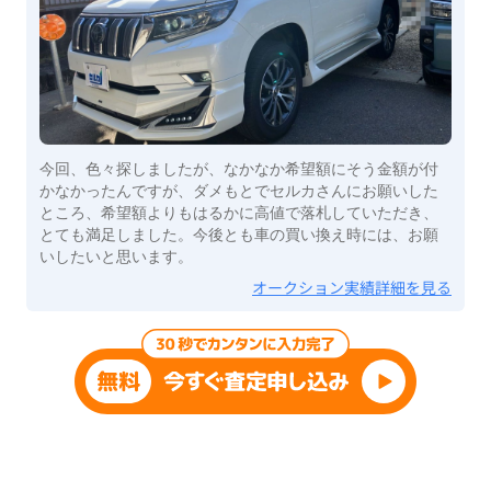
今回、色々探しましたが、なかなか希望額にそう金額が付
かなかったんですが、ダメもとでセルカさんにお願いした
ところ、希望額よりもはるかに高値で落札していただき、
とても満足しました。今後とも車の買い換え時には、お願
いしたいと思います。
オークション実績詳細を見る