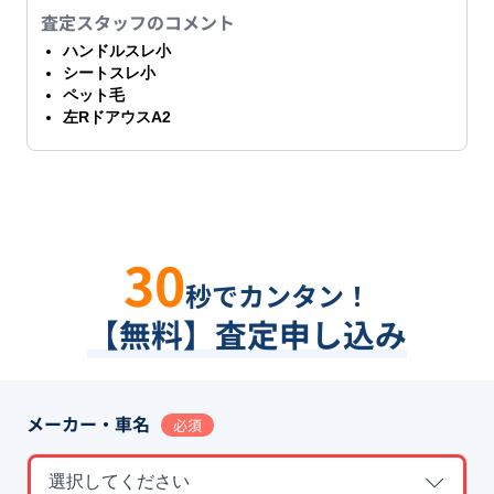
査定スタッフのコメント
ハンドルスレ小
シートスレ小
ペット毛
左RドアウスA2
30
秒でカンタン！
【無料】査定申し込み
メーカー・車名
必須
選択してください