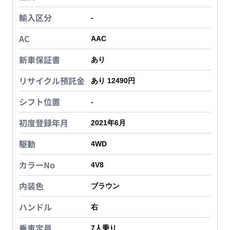
輸入区分
-
AC
AAC
新車保証書
あり
リサイクル預託金
あり 12490円
シフト位置
-
初度登録年月
2021年6月
駆動
4WD
カラーNo
4V8
内装色
ブラウン
ハンドル
右
乗車定員
7
人乗り