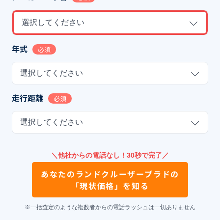
選択してください
年式
必須
選択してください
走行距離
必須
選択してください
＼他社からの電話なし！30秒で完了／
あなたの
ランドクルーザープラド
の
「現状価格」を知る
※一括査定のような複数者からの電話ラッシュは一切ありません