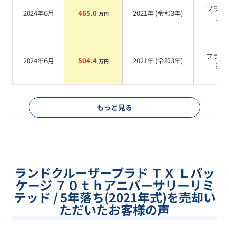
ブラッ
2024年6月
465.0
2021
年 (
令和3年
)
万円
系
ブラッ
2024年6月
504.4
2021
年 (
令和3年
)
万円
系
もっと見る
ランドクルーザープラド ＴＸ Ｌパッ
ケージ ７０ｔｈアニバーサリーリミ
テッド / 5年落ち(2021年式)を売却い
ただいたお客様の声