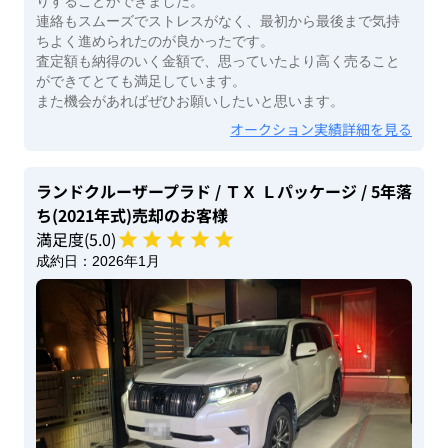
りすることができました。
連絡もスムーズでストレスがなく、最初から最後まで気持
ちよく進められたのが良かったです。
査定額も納得のいく金額で、思っていたより高く売ること
ができてとても満足しています。
また機会があればぜひお願いしたいと思います。
オークション実績詳細を見る
ランドクルーザープラド
/ ＴＸ Ｌパッケージ
/ 5年落
ち(2021年式)
売却のお客様
満足度(
5
.0)
成約日：
2026年1月