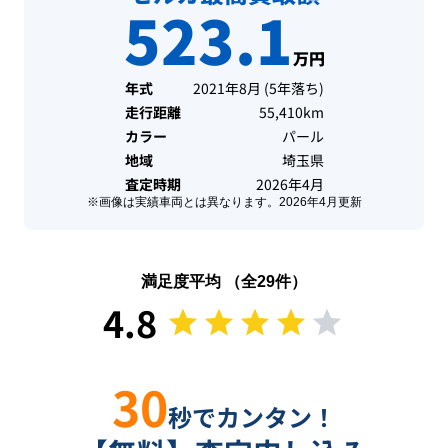
523.1
万円
年式
2021年8月
(
5年落ち
)
走行距離
55,410km
カラー
パール
地域
埼玉県
査定時期
2026年4月
※画像は実績車両とは異なります。
2026年4月
更新
満足度平均 （全
29
件）
4.8
30
秒でカンタン！