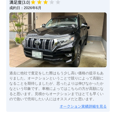
満足度(
3
.0)
成約日：
2026年6月
過去に他社で査定をした際はもう少し高い価格の提示もあ
りました。オークションということで競りによって高額に
なることを期待しましたが、思ったよりは伸びなかったか
なという印象です。車種によってはこちらの方が高額にな
ると思います。見積からオークションまではとても早くい
ので急いで売却したい人にはオススメだと思います。
オークション実績詳細を見る