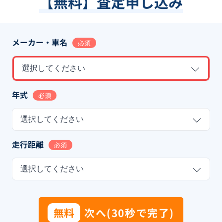
【無料】査定申し込み
メーカー・車名
必須
選択してください
年式
必須
選択してください
走行距離
必須
選択してください
無料
次へ(30秒で完了)