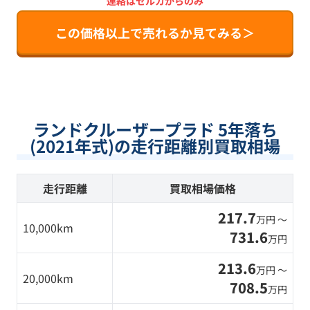
連絡はセルカからのみ
この価格以上で売れるか見てみる＞
ランドクルーザープラド 5年落ち
(2021年式)の走行距離別買取相場
走行距離
買取相場価格
217.7
万円 〜
10,000km
731.6
万円
213.6
万円 〜
20,000km
708.5
万円