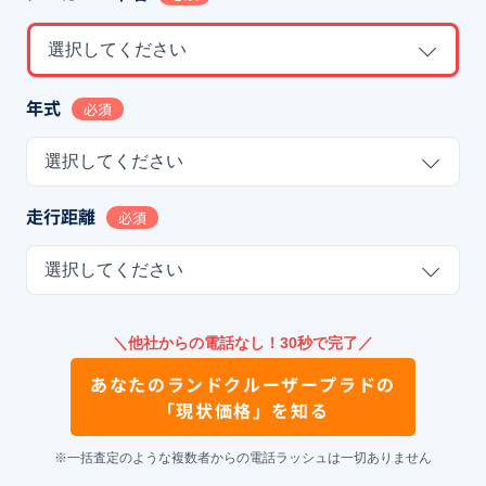
選択してください
年式
必須
選択してください
走行距離
必須
選択してください
＼他社からの電話なし！30秒で完了／
あなたの
ランドクルーザープラド
の
「現状価格」を知る
※一括査定のような複数者からの電話ラッシュは一切ありません