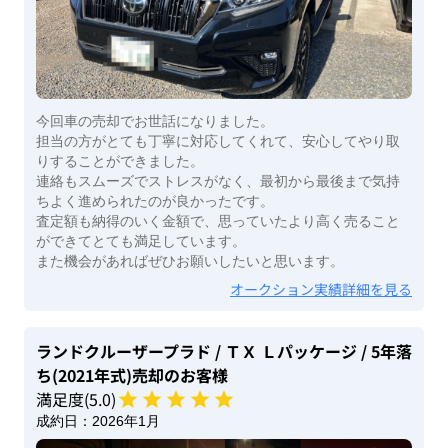
今回車の売却でお世話になりました。
担当の方がとても丁寧に対応してくれて、安心してやり取
りすることができました。
連絡もスムーズでストレスがなく、最初から最後まで気持
ちよく進められたのが良かったです。
査定額も納得のいく金額で、思っていたより高く売ること
ができてとても満足しています。
また機会があればぜひお願いしたいと思います。
オークション実績詳細を見る
ランドクルーザープラド
/ ＴＸ Ｌパッケージ
/ 5年落
ち(2021年式)
売却のお客様
満足度(
5
.0)
成約日：
2026年1月