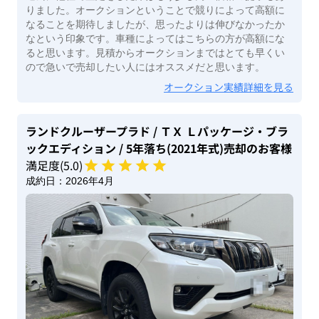
りました。オークションということで競りによって高額に
なることを期待しましたが、思ったよりは伸びなかったか
なという印象です。車種によってはこちらの方が高額にな
ると思います。見積からオークションまではとても早くい
ので急いで売却したい人にはオススメだと思います。
オークション実績詳細を見る
ランドクルーザープラド
/ ＴＸ Ｌパッケージ・ブラ
ックエディション
/ 5年落ち(2021年式)
売却のお客様
満足度(
5
.0)
成約日：
2026年4月