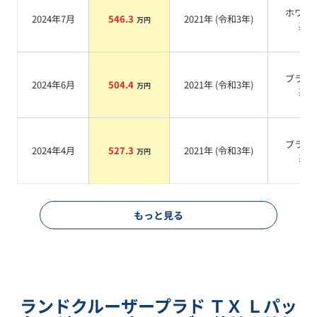
ホワイ
2024年7月
546.3
2021
年 (
令和3年
)
万円
系
ブラッ
2024年6月
504.4
2021
年 (
令和3年
)
万円
系
ブラッ
2024年4月
527.3
2021
年 (
令和3年
)
万円
系
もっと見る
ランドクルーザープラド ＴＸ Ｌパッ