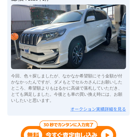
今回、色々探しましたが、なかなか希望額にそう金額が付
かなかったんですが、ダメもとでセルカさんにお願いした
ところ、希望額よりもはるかに高値で落札していただき、
とても満足しました。今後とも車の買い換え時には、お願
いしたいと思います。
オークション実績詳細を見る