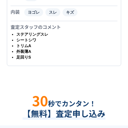
内装
ヨゴレ
スレ
キズ
査定スタッフのコメント
ステアリングスレ
シートシワ
トリムA
外装薄A
足回りS
30
秒でカンタン！
【無料】査定申し込み