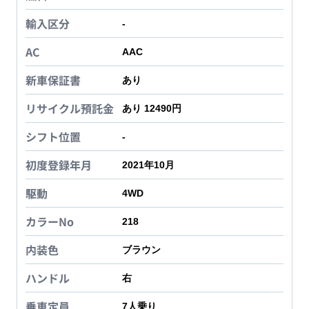
輸入区分
-
AC
AAC
新車保証書
あり
リサイクル預託金
あり 12490円
シフト位置
-
初度登録年月
2021年10月
駆動
4WD
カラーNo
218
内装色
ブラウン
ハンドル
右
乗車定員
7
人乗り