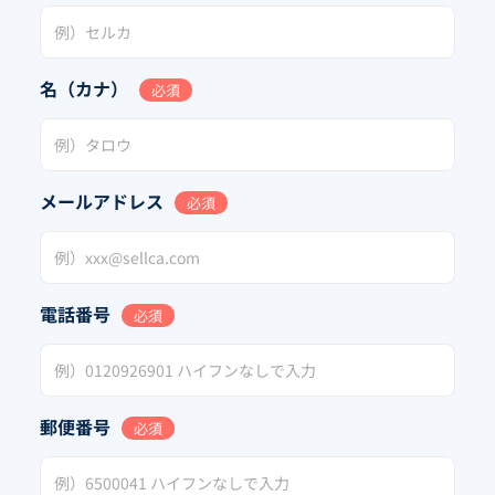
名（カナ）
必須
メールアドレス
必須
電話番号
必須
郵便番号
必須