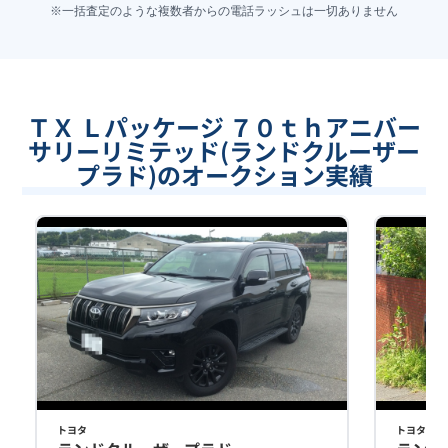
※一括査定のような複数者からの電話ラッシュは一切ありません
ＴＸ Ｌパッケージ ７０ｔｈアニバー
サリーリミテッド(ランドクルーザー
プラド)のオークション実績
トヨタ
トヨタ