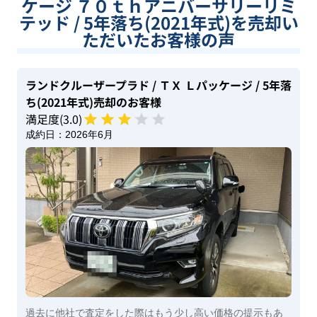
ケージ ７０ｔｈアニバーサリーリミ
テッド / 5年落ち(2021年式)を売却い
ただいたお客様の声
ランドクルーザープラド
/ ＴＸ Ｌパッケージ
/ 5年落
ち(2021年式)
売却のお客様
満足度(
3
.0)
成約日：
2026年6月
過去に他社で査定をした際はもう少し高い価格の提示もあ