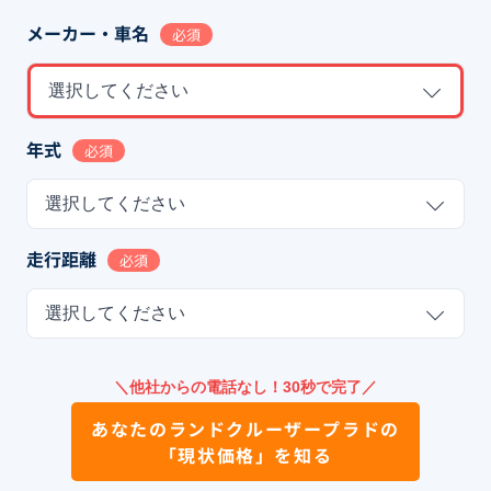
メーカー・車名
必須
選択してください
年式
必須
選択してください
走行距離
必須
選択してください
＼他社からの電話なし！30秒で完了／
あなたの
ランドクルーザープラド
の
「現状価格」を知る