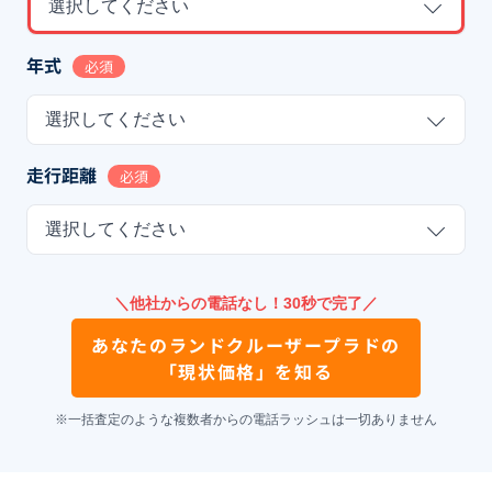
選択してください
年式
必須
選択してください
走行距離
必須
選択してください
＼他社からの電話なし！30秒で完了／
あなたの
ランドクルーザープラド
の
「現状価格」を知る
※一括査定のような複数者からの電話ラッシュは一切ありません