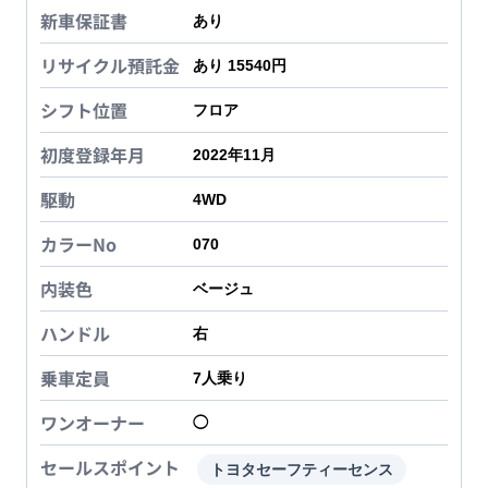
新車保証書
あり
リサイクル預託金
あり 15540円
シフト位置
フロア
初度登録年月
2022年11月
駆動
4WD
カラーNo
070
内装色
ベージュ
ハンドル
右
乗車定員
7
人乗り
ワンオーナー
◯
セールスポイント
トヨタセーフティーセンス