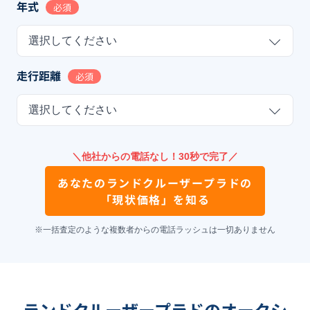
年式
必須
選択してください
走行距離
必須
選択してください
＼他社からの電話なし！30秒で完了／
あなたの
ランドクルーザープラド
の
「現状価格」を知る
※一括査定のような複数者からの電話ラッシュは一切ありません
ランドクルーザープラドのオークシ