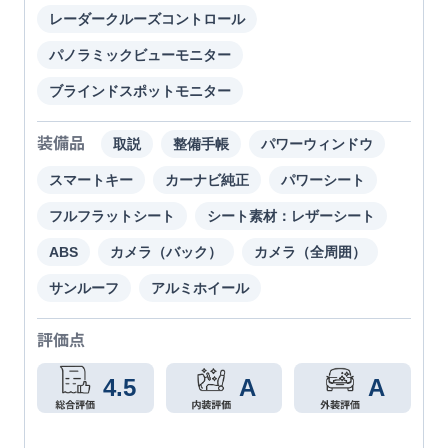
レーダークルーズコントロール
パノラミックビューモニター
ブラインドスポットモニター
装備品
取説
整備手帳
パワーウィンドウ
スマートキー
カーナビ純正
パワーシート
フルフラットシート
シート素材：レザーシート
ABS
カメラ（バック）
カメラ（全周囲）
サンルーフ
アルミホイール
評価点
4.5
A
A