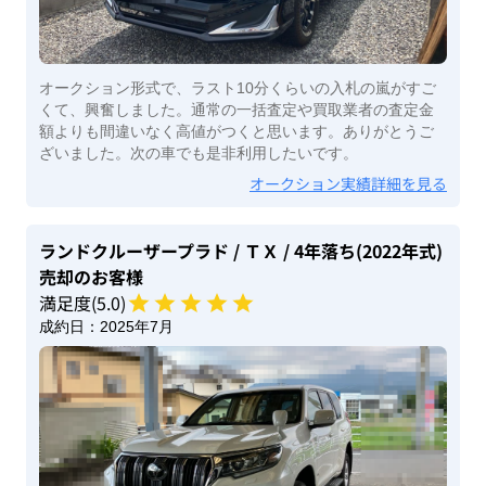
オークション形式で、ラスト10分くらいの入札の嵐がすご
くて、興奮しました。通常の一括査定や買取業者の査定金
額よりも間違いなく高値がつくと思います。ありがとうご
ざいました。次の車でも是非利用したいです。
オークション実績詳細を見る
ランドクルーザープラド
/ ＴＸ
/ 4年落ち(2022年式)
売却のお客様
満足度(
5
.0)
成約日：
2025年7月