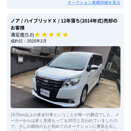
オークション実績詳細を見る
ノア
/ ハイブリッドＸ
/ 12年落ち(2014年式)
売却の
お客様
満足度(
5
.0)
成約日：
2025年2月
15万km以上の多走行車ということが唯一の難点でした。メ
ーカーからは多く見積もっても20万と言われていましたの
で、少しの期待のもと初めてのオークションに勇気を出し