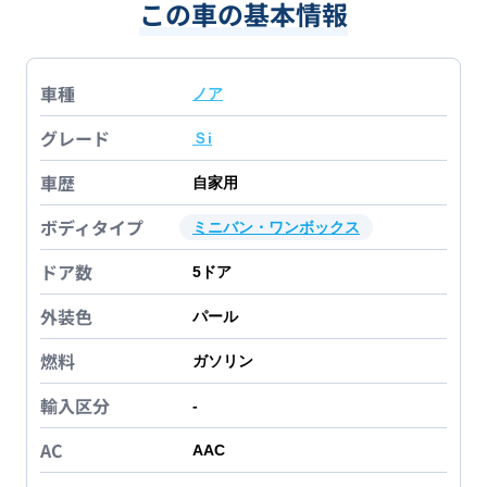
この車の基本情報
車種
ノア
グレード
Ｓi
車歴
自家用
ボディタイプ
ミニバン・ワンボックス
ドア数
5
ドア
外装色
パール
燃料
ガソリン
輸入区分
-
AC
AAC