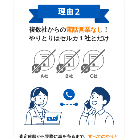
複数社からの
電話営業なし
！
やりとりはセルカ１社とだけ
査定依頼から実際に車を売るまで、
すべてのやりと