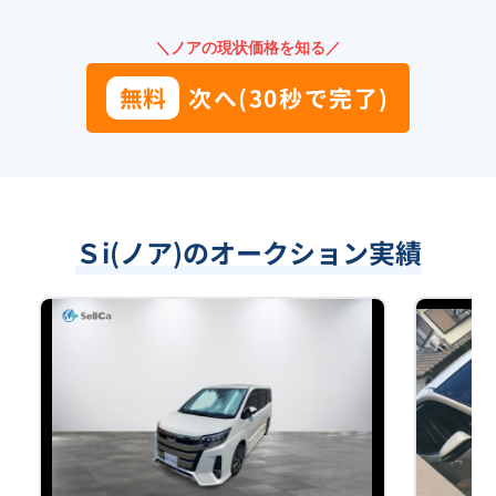
＼ノアの現状価格を知る／
無料
次へ(30秒で完了)
Ｓi(ノア)のオークション実績