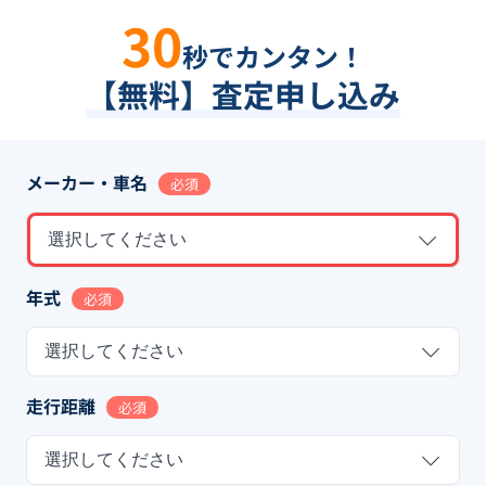
30
秒でカンタン！
【無料】査定申し込み
メーカー・車名
必須
選択してください
年式
必須
選択してください
走行距離
必須
選択してください