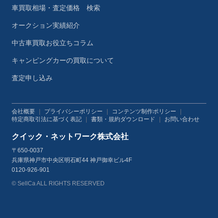
車買取相場・査定価格 検索
オークション実績紹介
中古車買取お役立ちコラム
キャンピングカーの買取について
査定申し込み
会社概要
|
プライバシーポリシー
|
コンテンツ制作ポリシー
|
特定商取引法に基づく表記
|
書類・規約ダウンロード
|
お問い合わせ
クイック・ネットワーク株式会社
〒650-0037
兵庫県神戸市中央区明石町44 神戸御幸ビル4F
0120-926-901
© SellCa ALL RIGHTS RESERVED