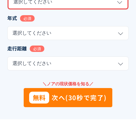
選択してください
年式
必須
選択してください
走行距離
必須
選択してください
＼ノアの現状価格を知る／
無料
次へ(30秒で完了)