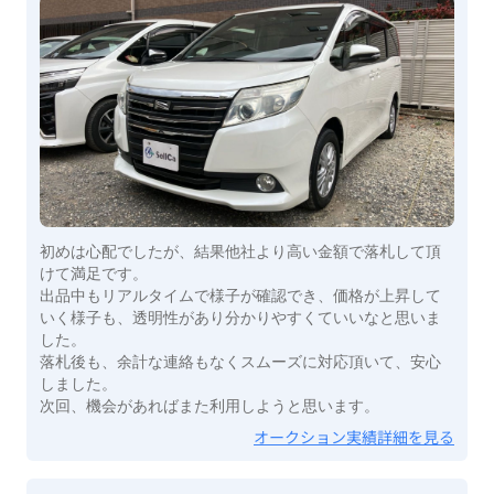
初めは心配でしたが、結果他社より高い金額で落札して頂
けて満足です。
出品中もリアルタイムで様子が確認でき、価格が上昇して
いく様子も、透明性があり分かりやすくていいなと思いま
した。
落札後も、余計な連絡もなくスムーズに対応頂いて、安心
しました。
次回、機会があればまた利用しようと思います。
オークション実績詳細を見る