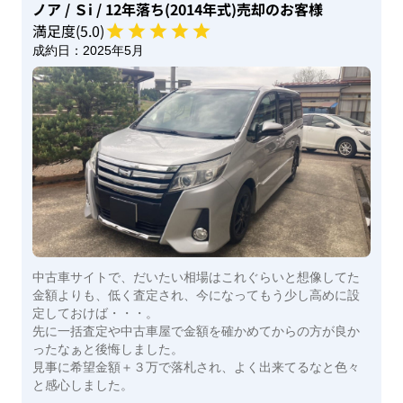
ノア
/ Ｓi
/ 12年落ち(2014年式)
売却のお客様
満足度(
5
.0)
成約日：
2025年5月
中古車サイトで、だいたい相場はこれぐらいと想像してた
金額よりも、低く査定され、今になってもう少し高めに設
定しておけば・・・。
先に一括査定や中古車屋で金額を確かめてからの方が良か
ったなぁと後悔しました。
見事に希望金額＋３万で落札され、よく出来てるなと色々
と感心しました。