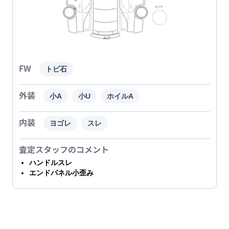
FW
トビ石
外装
小A
小U
ホイルA
内装
ヨゴレ
スレ
査定スタッフのコメント
ハンドルスレ
エンドパネル小歪み