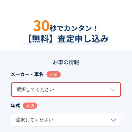
30
秒でカンタン！
【無料】査定申し込み
お車の情報
メーカー・車名
必須
選択してください
年式
必須
選択してください