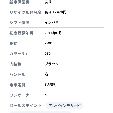
新車保証書
あり
リサイクル預託金
あり 12470円
シフト位置
インパネ
初度登録年月
2014年9月
駆動
2WD
カラーNo
070
内装色
ブラック
ハンドル
右
乗車定員
7
人乗り
ワンオーナー
×
セールスポイント
アルパインデカナビ