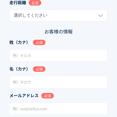
走行距離
必須
選択してください
お客様の情報
姓（カナ）
必須
名（カナ）
必須
メールアドレス
必須