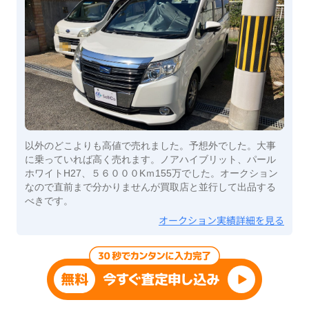
以外のどこよりも高値で売れました。予想外でした。大事
に乗っていれば高く売れます。ノアハイブリット、パール
ホワイトH27、５６０００Kｍ155万でした。オークション
なので直前まで分かりませんが買取店と並行して出品する
べきです。
オークション実績詳細を見る