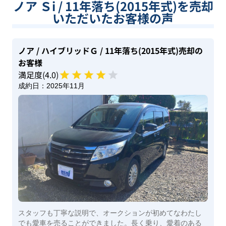
ノア Ｓi / 11年落ち(2015年式)を売却
いただいたお客様の声
ノア
/ ハイブリッドＧ
/ 11年落ち(2015年式)
売却の
お客様
満足度(
4
.0)
成約日：
2025年11月
スタッフも丁寧な説明で、オークションが初めてなわたし
でも愛車を売ることができました。長く乗り、愛着のある