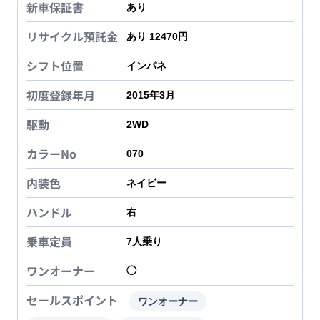
新車保証書
あり
リサイクル預託金
あり 12470円
シフト位置
インパネ
初度登録年月
2015年3月
駆動
2WD
カラーNo
070
内装色
ネイビー
ハンドル
右
乗車定員
7
人乗り
ワンオーナー
◯
セールスポイント
ワンオーナー