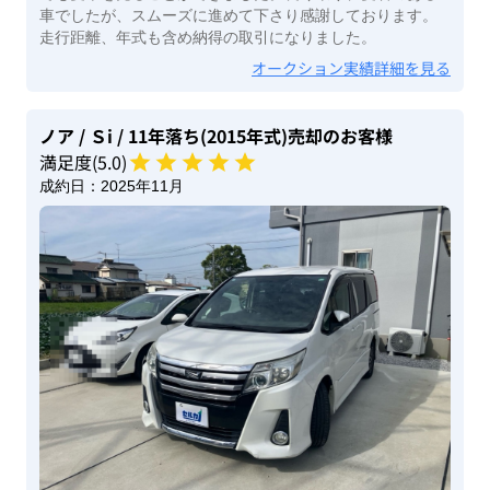
車でしたが、スムーズに進めて下さり感謝しております。
走行距離、年式も含め納得の取引になりました。
オークション実績詳細を見る
ノア
/ Ｓi
/ 11年落ち(2015年式)
売却のお客様
満足度(
5
.0)
成約日：
2025年11月