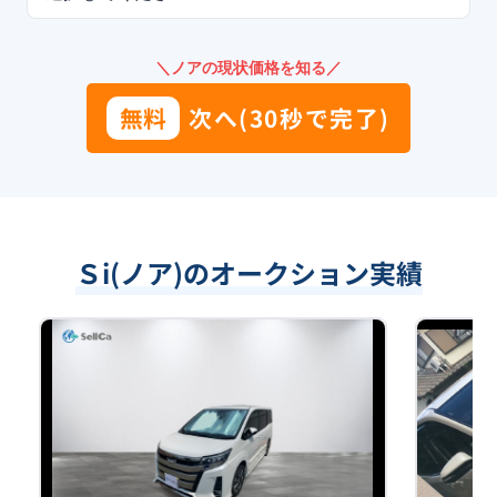
＼ノアの現状価格を知る／
無料
次へ(30秒で完了)
Ｓi(ノア)のオークション実績