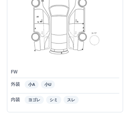
FW
外装
小A
小U
内装
ヨゴレ
シミ
スレ