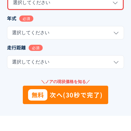
選択してください
年式
必須
選択してください
走行距離
必須
選択してください
＼ノアの現状価格を知る／
無料
次へ(30秒で完了)