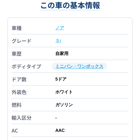
この車の基本情報
車種
ノア
グレード
Ｓi
車歴
自家用
ボディタイプ
ミニバン・ワンボックス
ドア数
5
ドア
外装色
ホワイト
燃料
ガソリン
輸入区分
-
AC
AAC