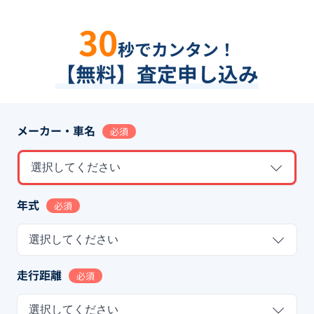
30
秒でカンタン！
【無料】査定申し込み
メーカー・車名
必須
選択してください
年式
必須
選択してください
走行距離
必須
選択してください