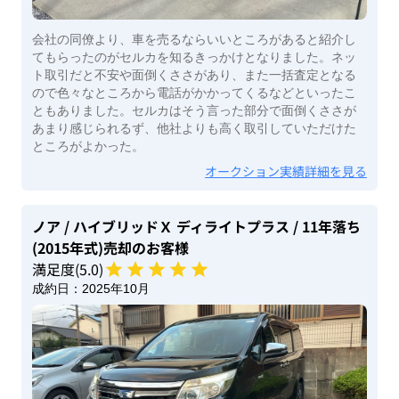
会社の同僚より、車を売るならいいところがあると紹介し
てもらったのがセルカを知るきっかけとなりました。ネッ
ト取引だと不安や面倒くささがあり、また一括査定となる
ので色々なところから電話がかかってくるなどといったこ
ともありました。セルカはそう言った部分で面倒くささが
あまり感じられるず、他社よりも高く取引していただけた
ところがよかった。
オークション実績詳細を見る
ノア
/ ハイブリッドＸ ディライトプラス
/ 11年落ち
(2015年式)
売却のお客様
満足度(
5
.0)
成約日：
2025年10月