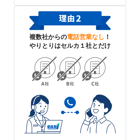
複数社からの
電話営業なし
！
やりとりはセルカ１社とだけ