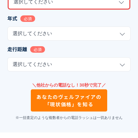
選択してください
年式
必須
選択してください
走行距離
必須
選択してください
＼他社からの電話なし！30秒で完了／
あなたの
ヴェルファイア
の
「現状価格」を知る
※一括査定のような複数者からの電話ラッシュは一切ありません