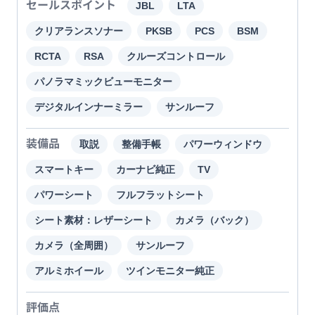
セールスポイント
JBL
LTA
クリアランスソナー
PKSB
PCS
BSM
RCTA
RSA
クルーズコントロール
パノラマミックビューモニター
デジタルインナーミラー
サンルーフ
装備品
取説
整備手帳
パワーウィンドウ
スマートキー
カーナビ純正
TV
パワーシート
フルフラットシート
シート素材：レザーシート
カメラ（バック）
カメラ（全周囲）
サンルーフ
アルミホイール
ツインモニター純正
評価点