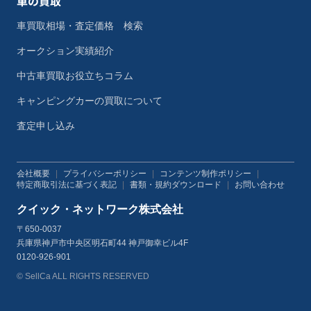
車の買取
車買取相場・査定価格 検索
オークション実績紹介
中古車買取お役立ちコラム
キャンピングカーの買取について
査定申し込み
会社概要
|
プライバシーポリシー
|
コンテンツ制作ポリシー
|
特定商取引法に基づく表記
|
書類・規約ダウンロード
|
お問い合わせ
クイック・ネットワーク株式会社
〒650-0037
兵庫県神戸市中央区明石町44 神戸御幸ビル4F
0120-926-901
© SellCa ALL RIGHTS RESERVED