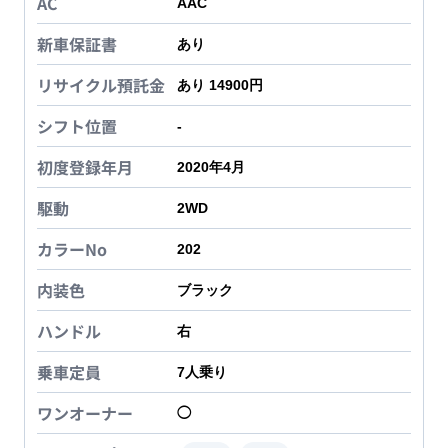
AC
AAC
新車保証書
あり
リサイクル預託金
あり 14900円
シフト位置
-
初度登録年月
2020年4月
駆動
2WD
カラーNo
202
内装色
ブラック
ハンドル
右
乗車定員
7
人乗り
ワンオーナー
◯