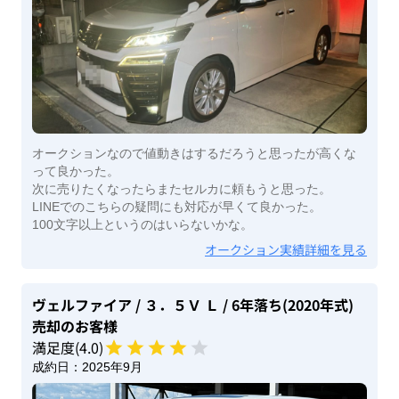
オークションなので値動きはするだろうと思ったが高くな
って良かった。
次に売りたくなったらまたセルカに頼もうと思った。
LINEでのこちらの疑問にも対応が早くて良かった。
100文字以上というのはいらないかな。
オークション実績詳細を見る
ヴェルファイア
/ ３．５Ｖ Ｌ
/ 6年落ち(2020年式)
売却のお客様
満足度(
4
.0)
成約日：
2025年9月