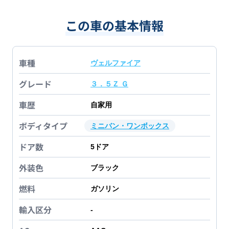
この車の基本情報
車種
ヴェルファイア
グレード
３．５Ｚ Ｇ
車歴
自家用
ボディタイプ
ミニバン・ワンボックス
ドア数
5
ドア
外装色
ブラック
燃料
ガソリン
輸入区分
-