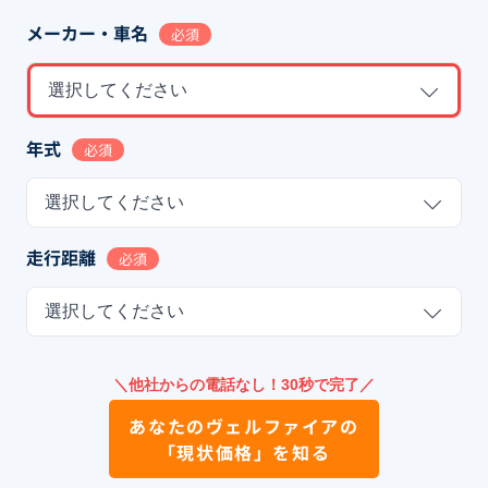
メーカー・車名
必須
選択してください
年式
必須
選択してください
走行距離
必須
選択してください
＼他社からの電話なし！30秒で完了／
あなたの
ヴェルファイア
の
「現状価格」を知る