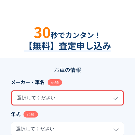
30
秒でカンタン！
【無料】査定申し込み
お車の情報
メーカー・車名
必須
選択してください
年式
必須
選択してください