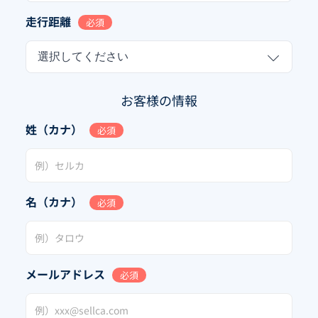
走行距離
必須
選択してください
お客様の情報
姓（カナ）
必須
名（カナ）
必須
メールアドレス
必須